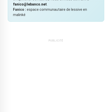
fanico@lebanco.net
.
Fanico :
espace communautaire de lessive en
malinké
PUBLICITÉ