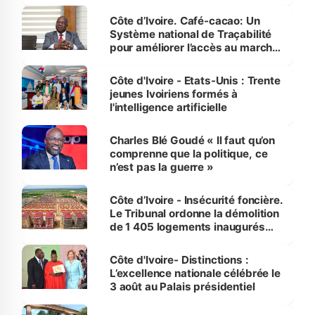
Côte d’Ivoire. Café-cacao: Un
Système national de Traçabilité
pour améliorer l’accès au marché
international
Côte d'Ivoire - Etats-Unis : Trente
jeunes Ivoiriens formés à
l'intelligence artificielle
Charles Blé Goudé « Il faut qu’on
comprenne que la politique, ce
n’est pas la guerre »
Côte d’Ivoire - Insécurité foncière.
Le Tribunal ordonne la démolition
de 1 405 logements inaugurés
par le Premier ministre à Grand-
Bassam
Côte d'Ivoire- Distinctions :
L’excellence nationale célébrée le
3 août au Palais présidentiel