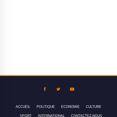
ACCUEIL
POLITIQUE
ECONOMIE
CULTURE
SPORT
INTERNATIONAL
CONTACTEZ-NOUS