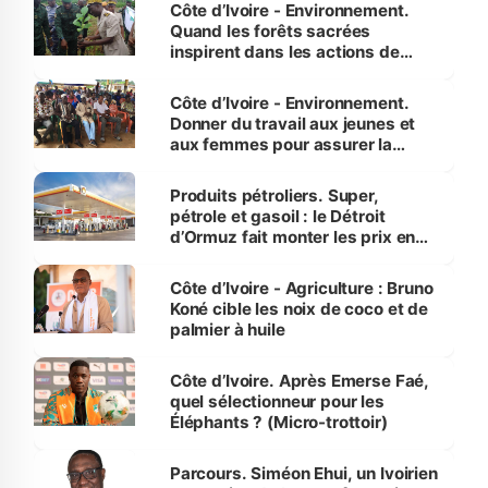
Côte d’Ivoire - Environnement.
Quand les forêts sacrées
inspirent dans les actions de
reboisement
Côte d’Ivoire - Environnement.
Donner du travail aux jeunes et
aux femmes pour assurer la
protection des espèces
menacées
Produits pétroliers. Super,
pétrole et gasoil : le Détroit
d’Ormuz fait monter les prix en
Côte d’Ivoire
Côte d’Ivoire - Agriculture : Bruno
Koné cible les noix de coco et de
palmier à huile
Côte d’Ivoire. Après Emerse Faé,
quel sélectionneur pour les
Éléphants ? (Micro-trottoir)
Parcours. Siméon Ehui, un Ivoirien