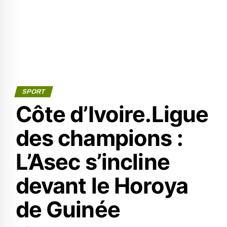
SPORT
Côte d’Ivoire.Ligue
des champions :
L’Asec s’incline
devant le Horoya
de Guinée