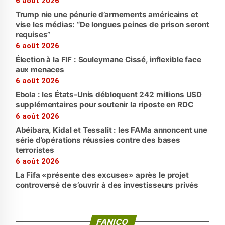
6 août 2026
Trump nie une pénurie d’armements américains et
vise les médias: “De longues peines de prison seront
requises”
6 août 2026
Élection à la FIF : Souleymane Cissé, inflexible face
aux menaces
6 août 2026
Ebola : les États-Unis débloquent 242 millions USD
supplémentaires pour soutenir la riposte en RDC
6 août 2026
Abéibara, Kidal et Tessalit : les FAMa annoncent une
série d’opérations réussies contre des bases
terroristes
6 août 2026
La Fifa «présente des excuses» après le projet
controversé de s’ouvrir à des investisseurs privés
FANICO