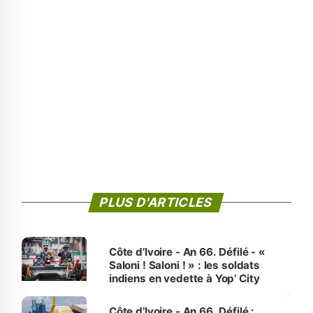
PLUS D'ARTICLES
Côte d’Ivoire - An 66. Défilé - «
Saloni ! Saloni ! » : les soldats
indiens en vedette à Yop’ City
Côte d’Ivoire - An 66. Défilé :