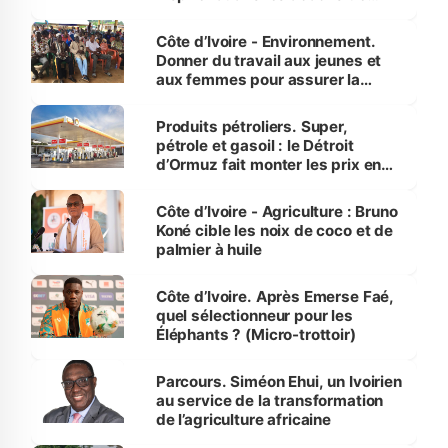
reboisement
Côte d’Ivoire - Environnement.
Donner du travail aux jeunes et
aux femmes pour assurer la
protection des espèces
menacées
Produits pétroliers. Super,
pétrole et gasoil : le Détroit
d’Ormuz fait monter les prix en
Côte d’Ivoire
Côte d’Ivoire - Agriculture : Bruno
Koné cible les noix de coco et de
palmier à huile
Côte d’Ivoire. Après Emerse Faé,
quel sélectionneur pour les
Éléphants ? (Micro-trottoir)
Parcours. Siméon Ehui, un Ivoirien
au service de la transformation
de l’agriculture africaine