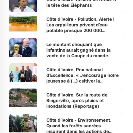
la tête des Éléphants
Côte d’Ivoire - Pollution. Alerte !
Les orpailleurs privent d’eau
potable presque 200 000
habitants autour d’Agboville
Le montant choquant que
Infantino aurait gagné dans la
vente de la Coupe du monde
révélé
Côte d’Ivoire. Prix national
d’Excellence. « J’encourage notre
jeunesse à (…) cultiver la
compétence et l’intégrité »
(Alassane Ouattara
Côte d'Ivoire. Sur la route de
Bingerville, après pluies et
inondations (Reportage)
Côte d’Ivoire - Environnement.
Quand les forêts sacrées
inspirent dans les actions de