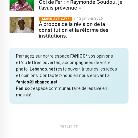
Gbi de Fer : « Raymonde Goudou, je
t’avais prévenue »
12 janvier 2026
MANDIAYE GAYE
À propos de la révision de la
constitution et la réforme des
institutions.
Partagez sur notre espace
FANICO*
vos opinions
et/ou lettres ouvertes, accompagnées de votre
photo.
Lebanco.net
reste ouvert à toutes les idées
et opinions. Contactez-nous en nous écrivant à
fanico@lebanco.net
.
Fanico :
espace communautaire de lessive en
malinké
PUBLICITÉ