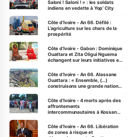
Saloni ! Saloni ! » : les soldats
indiens en vedette à Yop’ City
Côte d’Ivoire - An 66. Défilé :
L’agriculture sur les chars de la
prospérité
Côte d’Ivoire - Gabon : Dominique
Ouattara et Zita Oligui Nguema
échangent sur leurs initiatives en
faveur des femmes et des
enfants
Côte d’Ivoire - An 66. Alassane
Ouattara : « Ensemble, (…)
construisons une grande nation
pour nous-mêmes et pour les
générations futures »
Côte d’Ivoire - 4 morts après des
affrontements
intercommunautaires à Kossandji
(Alepé) - Notre correspondant au
milieu des sinistrés
Côte d’Ivoire - An 66. Libération
de zones à risque et