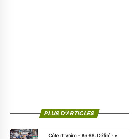
PLUS D'ARTICLES
Côte d’Ivoire - An 66. Défilé - «