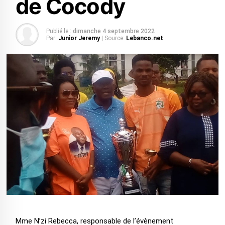
de Cocody
Publié le :
dimanche 4 septembre 2022
Par:
Junior Jeremy
| Source:
Lebanco.net
Mme N’zi Rebecca, responsable de l’évènement