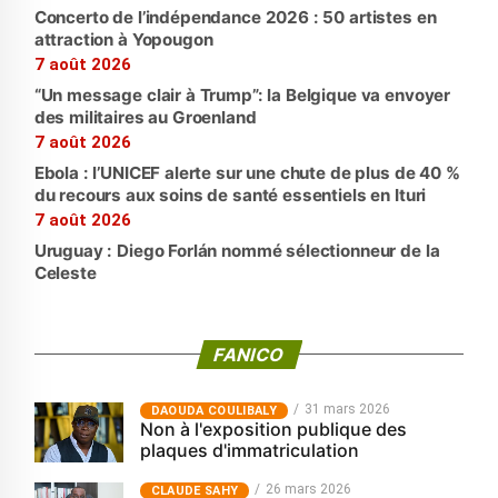
Concerto de l’indépendance 2026 : 50 artistes en
attraction à Yopougon
7 août 2026
“Un message clair à Trump”: la Belgique va envoyer
des militaires au Groenland
7 août 2026
Ebola : l’UNICEF alerte sur une chute de plus de 40 %
du recours aux soins de santé essentiels en Ituri
7 août 2026
Uruguay : Diego Forlán nommé sélectionneur de la
Celeste
FANICO
31 mars 2026
‎DAOUDA COULIBALY
Non à l'exposition publique des
plaques d'immatriculation
26 mars 2026
CLAUDE SAHY