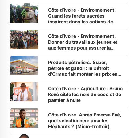
Côte d’Ivoire - Environnement.
Quand les forêts sacrées
inspirent dans les actions de
reboisement
Côte d’Ivoire - Environnement.
Donner du travail aux jeunes et
aux femmes pour assurer la
protection des espèces
menacées
Produits pétroliers. Super,
pétrole et gasoil : le Détroit
d’Ormuz fait monter les prix en
Côte d’Ivoire
Côte d’Ivoire - Agriculture : Bruno
Koné cible les noix de coco et de
palmier à huile
Côte d’Ivoire. Après Emerse Faé,
quel sélectionneur pour les
Éléphants ? (Micro-trottoir)