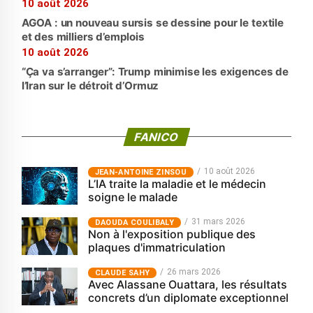
10 août 2026
AGOA : un nouveau sursis se dessine pour le textile
et des milliers d’emplois
10 août 2026
“Ça va s’arranger”: Trump minimise les exigences de
l’Iran sur le détroit d’Ormuz
FANICO
10 août 2026
JEAN-ANTOINE ZINSOU
L’IA traite la maladie et le médecin
soigne le malade
31 mars 2026
‎DAOUDA COULIBALY
Non à l'exposition publique des
plaques d'immatriculation
26 mars 2026
CLAUDE SAHY
Avec Alassane Ouattara, les résultats
concrets d’un diplomate exceptionnel