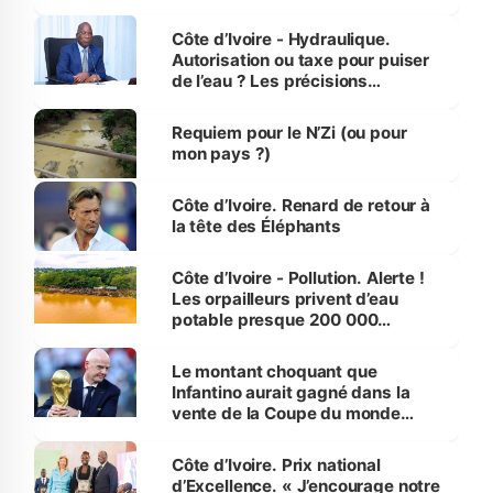
millions de jeunes
Côte d’Ivoire - Hydraulique.
Autorisation ou taxe pour puiser
de l’eau ? Les précisions
d’Assahoré
Requiem pour le N’Zi (ou pour
mon pays ?)
Côte d’Ivoire. Renard de retour à
la tête des Éléphants
Côte d’Ivoire - Pollution. Alerte !
Les orpailleurs privent d’eau
potable presque 200 000
habitants autour d’Agboville
Le montant choquant que
Infantino aurait gagné dans la
vente de la Coupe du monde
révélé
Côte d’Ivoire. Prix national
d’Excellence. « J’encourage notre