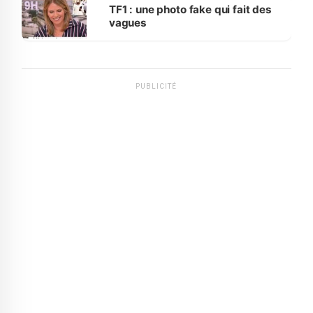
sur la scène internationale »
TF1 : une photo fake qui fait des
vagues
PUBLICITÉ