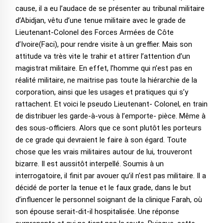
cause, il a eu l’audace de se présenter au tribunal militaire
d’Abidjan, vêtu d’une tenue militaire avec le grade de
Lieutenant-Colonel des Forces Armées de Côte
d’Ivoire(Faci), pour rendre visite à un greffier. Mais son
attitude va très vite le trahir et attirer l’attention d’un
magistrat militaire. En effet, l’homme qui n’est pas en
réalité militaire, ne maitrise pas toute la hiérarchie de la
corporation, ainsi que les usages et pratiques qui s’y
rattachent. Et voici le pseudo Lieutenant- Colonel, en train
de distribuer les garde-à-vous à l’emporte- pièce. Même à
des sous-officiers. Alors que ce sont plutôt les porteurs
de ce grade qui devraient le faire à son égard. Toute
chose que les vrais militaires autour de lui, trouveront
bizarre. Il est aussitôt interpellé. Soumis à un
interrogatoire, il finit par avouer qu’il n’est pas militaire. Il a
décidé de porter la tenue et le faux grade, dans le but
d’influencer le personnel soignant de la clinique Farah, où
son épouse serait-dit-il hospitalisée. Une réponse