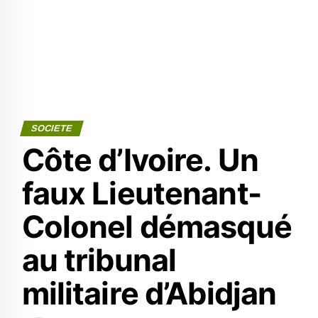
SOCIETE
Côte d’Ivoire. Un
faux Lieutenant-
Colonel démasqué
au tribunal
militaire d’Abidjan