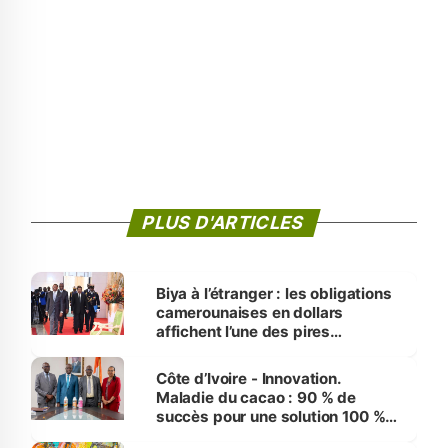
PLUS D'ARTICLES
Biya à l’étranger : les obligations
camerounaises en dollars
affichent l’une des pires
performances d’Afrique
Côte d’Ivoire - Innovation.
Maladie du cacao : 90 % de
succès pour une solution 100 %
made in Côte d'Ivoire