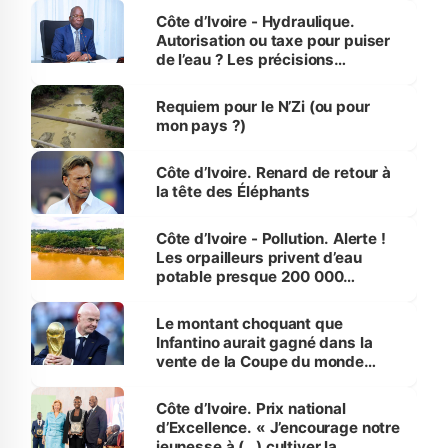
Côte d’Ivoire - Hydraulique.
Autorisation ou taxe pour puiser
de l’eau ? Les précisions
d’Assahoré
Requiem pour le N’Zi (ou pour
mon pays ?)
Côte d’Ivoire. Renard de retour à
la tête des Éléphants
Côte d’Ivoire - Pollution. Alerte !
Les orpailleurs privent d’eau
potable presque 200 000
habitants autour d’Agboville
Le montant choquant que
Infantino aurait gagné dans la
vente de la Coupe du monde
révélé
Côte d’Ivoire. Prix national
d’Excellence. « J’encourage notre
jeunesse à (…) cultiver la