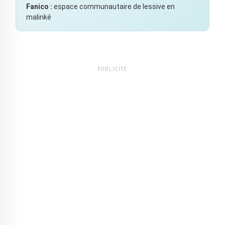
Fanico :
espace communautaire de lessive en
malinké
PUBLICITÉ