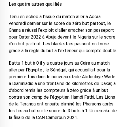
Les quatre autres qualifiés
Tenu en échec à l’issue du match aller à Accra
vendredi dernier sur le score de zéro but partout, le
Ghana a réussi l’exploit d’aller arracher son passeport
pour Qatar 2022 à Abuja devant le Nigeria sur le score
d’un but partout. Les black stars passent en force
grâce à la règle du but à l’extérieur qui compte double.
Battu 1 but à 0 il y a quatre jours au Caire au match
aller par l’Egypte , le Sénégal, qui accueillait pour la
première fois dans le nouveau stade Abdoulaye Wade
à Diamniadio à une trentaine de kilomètres de Dakar, a
d’abord remis les compteurs à zéro grâce à un but
contre son camp de l’égyptien Hamdi Fathi. Les Lions
de la Teranga ont ensuite éliminé les Pharaons après
les tirs au but sur le score de 3 buts à 1. Un remake de
la finale de la CAN Cameroun 2021.