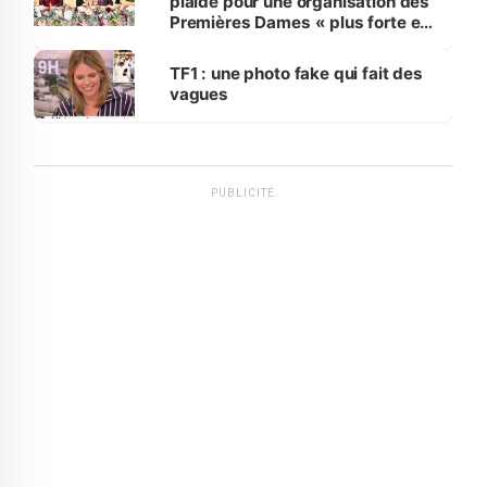
plaide pour une organisation des
Premières Dames « plus forte et
influente, dont l'impact s'affirme
sur la scène internationale »
TF1 : une photo fake qui fait des
vagues
PUBLICITÉ