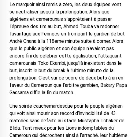
Le marquoir ainsi remis à zéro, les deux équipes vont
se neutraliser jusqu’à la prolongation. Alors que
algériens et camerounais s’apprêtaient à passer
l’épreuve des tirs au but, Ahmed Touba va redonner
l’avantage aux Fennecs en trompant le gardien de but
André Onana à la 118eme minute suite à corner. Alors
que le public algérien et son équipe n’avaient pas
encore fini de célébrer cette égalisation, l’attaquant
camerounais Toko Ekambi, jusqu’là inexistant dans le
but, inscrit le but du break à l’ultime minute de la
prolongation. C’est sur ce score de deux buts à un en
faveur du Cameroun que l’arbitre gambien, Bakary Papa
Gassama siffle la fin du match.
Une soirée cauchemardesque pour le peuple algérien
qui voit ainsi mourir son record d’invincibilité de 43
matches sans défaite au stade Mustapha Tchaker de
Blida. Tant mieux pour les Lions indomptables du
Cameroun qui décrochent ainsi à l’arraché, leur huitième