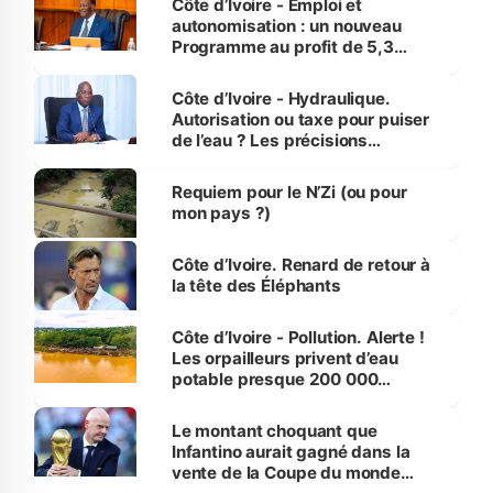
Côte d’Ivoire - Emploi et
autonomisation : un nouveau
Programme au profit de 5,3
millions de jeunes
Côte d’Ivoire - Hydraulique.
Autorisation ou taxe pour puiser
de l’eau ? Les précisions
d’Assahoré
Requiem pour le N’Zi (ou pour
mon pays ?)
Côte d’Ivoire. Renard de retour à
la tête des Éléphants
Côte d’Ivoire - Pollution. Alerte !
Les orpailleurs privent d’eau
potable presque 200 000
habitants autour d’Agboville
Le montant choquant que
Infantino aurait gagné dans la
vente de la Coupe du monde