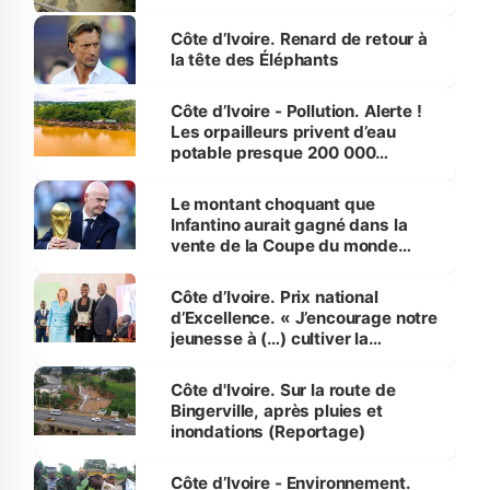
Côte d’Ivoire. Renard de retour à
la tête des Éléphants
Côte d’Ivoire - Pollution. Alerte !
Les orpailleurs privent d’eau
potable presque 200 000
habitants autour d’Agboville
Le montant choquant que
Infantino aurait gagné dans la
vente de la Coupe du monde
révélé
Côte d’Ivoire. Prix national
d’Excellence. « J’encourage notre
jeunesse à (…) cultiver la
compétence et l’intégrité »
(Alassane Ouattara
Côte d'Ivoire. Sur la route de
Bingerville, après pluies et
inondations (Reportage)
Côte d’Ivoire - Environnement.