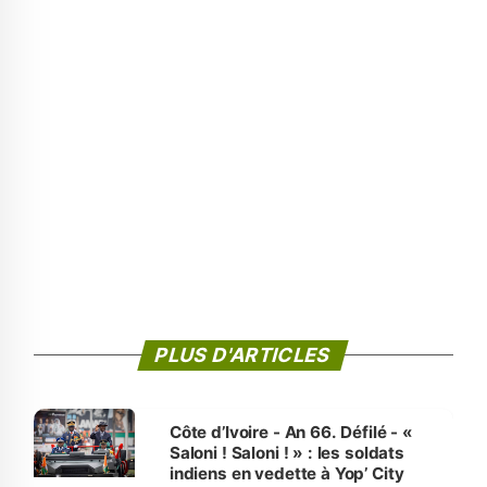
PLUS D'ARTICLES
Côte d’Ivoire - An 66. Défilé - «
Saloni ! Saloni ! » : les soldats
indiens en vedette à Yop’ City