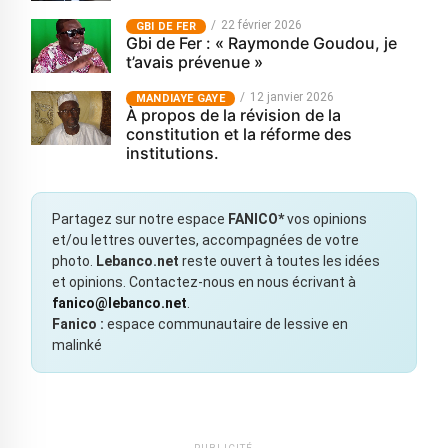
22 février 2026
GBI DE FER
Gbi de Fer : « Raymonde Goudou, je
t’avais prévenue »
12 janvier 2026
MANDIAYE GAYE
À propos de la révision de la
constitution et la réforme des
institutions.
Partagez sur notre espace
FANICO*
vos opinions
et/ou lettres ouvertes, accompagnées de votre
photo.
Lebanco.net
reste ouvert à toutes les idées
et opinions. Contactez-nous en nous écrivant à
fanico@lebanco.net
.
Fanico :
espace communautaire de lessive en
malinké