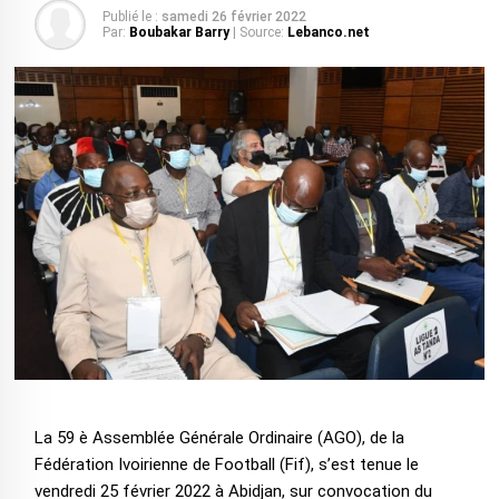
Publié le :
samedi 26 février 2022
Par:
Boubakar Barry
| Source:
Lebanco.net
La 59 è Assemblée Générale Ordinaire (AGO), de la
Fédération Ivoirienne de Football (Fif), s’est tenue le
vendredi 25 février 2022 à Abidjan, sur convocation du