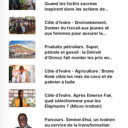
Quand les forêts sacrées
inspirent dans les actions de
reboisement
Côte d’Ivoire - Environnement.
Donner du travail aux jeunes et
aux femmes pour assurer la
protection des espèces
menacées
Produits pétroliers. Super,
pétrole et gasoil : le Détroit
d’Ormuz fait monter les prix en
Côte d’Ivoire
Côte d’Ivoire - Agriculture : Bruno
Koné cible les noix de coco et de
palmier à huile
Côte d’Ivoire. Après Emerse Faé,
quel sélectionneur pour les
Éléphants ? (Micro-trottoir)
Parcours. Siméon Ehui, un Ivoirien
au service de la transformation