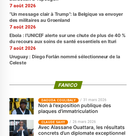
7 août 2026
“Un message clair à Trump”: la Belgique va envoyer
des militaires au Groenland
7 août 2026
Ebola : l’UNICEF alerte sur une chute de plus de 40 %
du recours aux soins de santé essentiels en Ituri
7 août 2026
Uruguay : Diego Forlán nommé sélectionneur de la
Celeste
FANICO
31 mars 2026
‎DAOUDA COULIBALY
Non à l'exposition publique des
plaques d'immatriculation
26 mars 2026
CLAUDE SAHY
Avec Alassane Ouattara, les résultats
concrets d’un diplomate exceptionnel