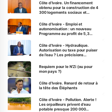
Côte d’Ivoire. Un financement
obtenu pour la construction de 4
300 logements sociaux et
économiques à Abidjan, Bouaké
et Yamoussoukro
Côte d’Ivoire - Emploi et
autonomisation : un nouveau
Programme au profit de 5,3
millions de jeunes
Côte d’Ivoire - Hydraulique.
Autorisation ou taxe pour puiser
de l’eau ? Les précisions
d’Assahoré
Requiem pour le N’Zi (ou pour
mon pays ?)
Côte d’Ivoire. Renard de retour à
la tête des Éléphants
Côte d’Ivoire - Pollution. Alerte !
Les orpailleurs privent d’eau
potable presque 200 000