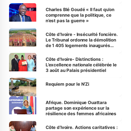
Charles Blé Goudé « Il faut qu’on
comprenne que la politique, ce
n’est pas la guerre »
Côte d’Ivoire - Insécurité foncière.
Le Tribunal ordonne la démolition
de 1 405 logements inaugurés
par le Premier ministre à Grand-
Bassam
Côte d'Ivoire- Distinctions :
L’excellence nationale célébrée le
3 août au Palais présidentiel
Requiem pour le N’Zi
Afrique. Dominique Ouattara
partage son expérience sur la
résilience des femmes africaines
Côte d’Ivoire. Actions caritatives :