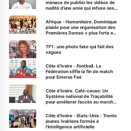
menace de publier les vidéos de
nudité d’une amie qui refuse ses
avances
Afrique - Humanitaire. Dominique
plaide pour une organisation des
Premières Dames « plus forte et
influente, dont l'impact s'affirme
sur la scène internationale »
TF1 : une photo fake qui fait des
vagues
Côte d’Ivoire - Football. La
Fédération siffle la fin de match
pour Emerse Faé
Côte d’Ivoire. Café-cacao: Un
Système national de Traçabilité
pour améliorer l’accès au marché
international
Côte d'Ivoire - Etats-Unis : Trente
jeunes Ivoiriens formés à
l'intelligence artificielle