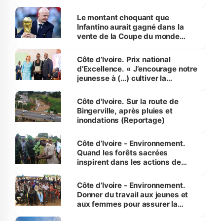
habitants autour d’Agboville
Le montant choquant que
Infantino aurait gagné dans la
vente de la Coupe du monde
révélé
Côte d’Ivoire. Prix national
d’Excellence. « J’encourage notre
jeunesse à (…) cultiver la
compétence et l’intégrité »
(Alassane Ouattara
Côte d'Ivoire. Sur la route de
Bingerville, après pluies et
inondations (Reportage)
Côte d’Ivoire - Environnement.
Quand les forêts sacrées
inspirent dans les actions de
reboisement
Côte d’Ivoire - Environnement.
Donner du travail aux jeunes et
aux femmes pour assurer la
protection des espèces