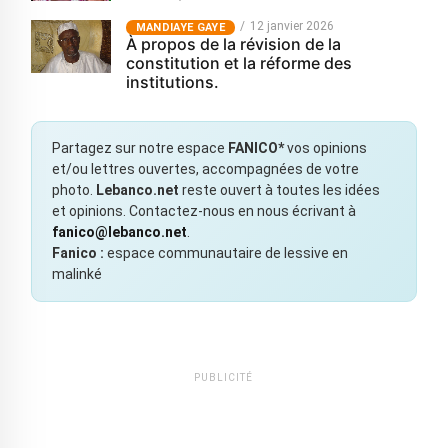
12 janvier 2026
MANDIAYE GAYE
À propos de la révision de la
constitution et la réforme des
institutions.
Partagez sur notre espace
FANICO*
vos opinions
et/ou lettres ouvertes, accompagnées de votre
photo.
Lebanco.net
reste ouvert à toutes les idées
et opinions. Contactez-nous en nous écrivant à
fanico@lebanco.net
.
Fanico :
espace communautaire de lessive en
malinké
PUBLICITÉ