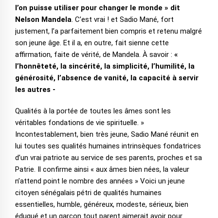
l’on puisse utiliser pour changer le monde » dit
Nelson Mandela
. C’est vrai ! et Sadio Mané, fort
justement, l’a parfaitement bien compris et retenu malgré
son jeune âge. Et il a, en outre, fait sienne cette
affirmation, faite de vérité, de Mandela. À savoir :
«
l’honnêteté, la sincérité, la simplicité, l’humilité, la
générosité, l’absence de vanité, la capacité à servir
les autres -
Qualités à la portée de toutes les âmes sont les
véritables fondations de vie spirituelle. »
Incontestablement, bien très jeune, Sadio Mané réunit en
lui toutes ses qualités humaines intrinsèques fondatrices
d’un vrai patriote au service de ses parents, proches et sa
Patrie. Il confirme ainsi « aux âmes bien nées, la valeur
n’attend point le nombre des années » Voici un jeune
citoyen sénégalais pétri de qualités humaines
essentielles, humble, généreux, modeste, sérieux, bien
éduqué et un garçon tout parent aimerait avoir pour