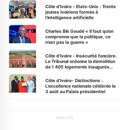
Côte d'Ivoire - Etats-Unis : Trente
jeunes Ivoiriens formés à
l'intelligence artificielle
Charles Blé Goudé « Il faut qu’on
comprenne que la politique, ce
n’est pas la guerre »
Côte d’Ivoire - Insécurité foncière.
Le Tribunal ordonne la démolition
de 1 405 logements inaugurés
par le Premier ministre à Grand-
Bassam
Côte d'Ivoire- Distinctions :
L’excellence nationale célébrée le
3 août au Palais présidentiel
PUBLICITÉ