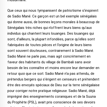
musulmane.
Que ceux qui nous tympanisent de patriotisme s’inspirent
de Sadio Mané. Ce garçon est un bel exemple sénégalais
qui donne aussi, de bonnes leçons morales à beaucoup de
Sénégalais très riches qui n’offrent leurs biens qu’aux
individus qui chantent leurs louanges. Des louanges qui
sont, d’ailleurs, la plupart infondées, parce qu’elles sont
fabriquées de toutes pièces et l’origine de leurs biens
sont souvent douteuses, contrairement à Sadio Mané.
Sadio Mané ne parle pas, mais agit concrètement en
faveur des habitants du village de Bambali sans avoir
besoin de les connaître et moins encore leur demander en
retour quoi que ce soit. Sadio Mané n’a pas attendu, de
prétendus bergers qui s’érigent en censeurs et prétendent
être des envoyés spéciaux de Dieu sur la terre sénégalaise
pour corriger notre pratique religieuse. Sadio Mané, déjà
imprégné des enseignements coraniques et de la Suuna
du Prophète (PSL), avait pris conscience de ses devoirs