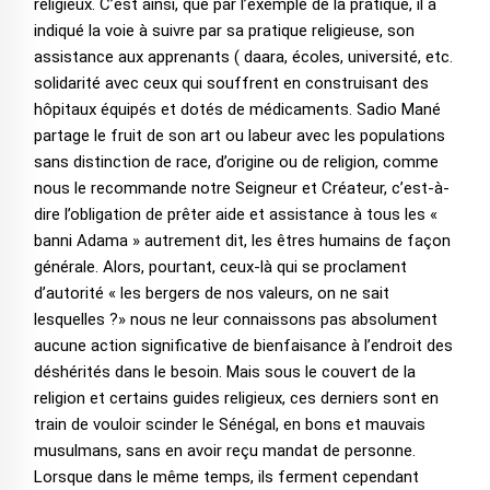
religieux. C’est ainsi, que par l’exemple de la pratique, il a
indiqué la voie à suivre par sa pratique religieuse, son
assistance aux apprenants ( daara, écoles, université, etc.
solidarité avec ceux qui souffrent en construisant des
hôpitaux équipés et dotés de médicaments. Sadio Mané
partage le fruit de son art ou labeur avec les populations
sans distinction de race, d’origine ou de religion, comme
nous le recommande notre Seigneur et Créateur, c’est-à-
dire l’obligation de prêter aide et assistance à tous les «
banni Adama » autrement dit, les êtres humains de façon
générale. Alors, pourtant, ceux-là qui se proclament
d’autorité « les bergers de nos valeurs, on ne sait
lesquelles ?» nous ne leur connaissons pas absolument
aucune action significative de bienfaisance à l’endroit des
déshérités dans le besoin. Mais sous le couvert de la
religion et certains guides religieux, ces derniers sont en
train de vouloir scinder le Sénégal, en bons et mauvais
musulmans, sans en avoir reçu mandat de personne.
Lorsque dans le même temps, ils ferment cependant