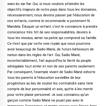
waru ko xar ñar. Oui, si nous voulons atteindre les
objectifs majeurs de notre pays dans tous les domaines,
nécessairement, nous devons passer par l’éducation de
nos enfants, comme le recommande si justement N.
Mandela. Éduquer un enfant, c’est le convaincre à prendre
conscience très tôt de ses responsabilités, devoirs à
tous les niveaux, aimer sa patrie qui comprend sa famille.
Ce n’est que par cette voie royale que nous pourrons
avoir beaucoup de Sadio Mané, de futurs bâtisseurs de
nation dans les règles de l’art. Oui, Sadio Mané,
incontestablement, fait aujourd’hui la fierté du peuple
sénégalais tout entier et non de ses parents seulement.
Par conséquent, l’exemple vivant de Sadio Mané exhorte
tous les parents à l’éducation surveillée de leur
progéniture au lieu de vouloir les contraindre sans tenir
compte de leur personnalité et avis, quitte à les mentir
pour votre plaisir personnel. Je suis convaincu qu’un
garçon comme Sadio Mané ne jouait pas avec le