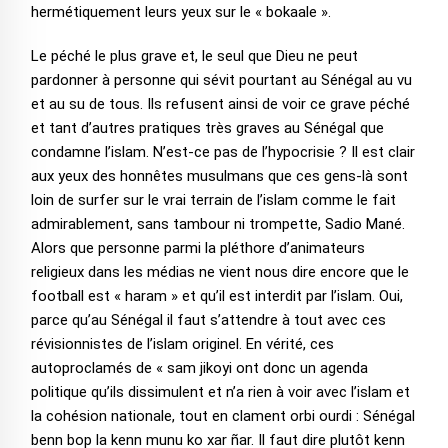
hermétiquement leurs yeux sur le « bokaale ».
Le péché le plus grave et, le seul que Dieu ne peut
pardonner à personne qui sévit pourtant au Sénégal au vu
et au su de tous. Ils refusent ainsi de voir ce grave péché
et tant d’autres pratiques très graves au Sénégal que
condamne l’islam. N’est-ce pas de l’hypocrisie ? Il est clair
aux yeux des honnêtes musulmans que ces gens-là sont
loin de surfer sur le vrai terrain de l’islam comme le fait
admirablement, sans tambour ni trompette, Sadio Mané.
Alors que personne parmi la pléthore d’animateurs
religieux dans les médias ne vient nous dire encore que le
football est « haram » et qu’il est interdit par l’islam. Oui,
parce qu’au Sénégal il faut s’attendre à tout avec ces
révisionnistes de l’islam originel. En vérité, ces
autoproclamés de « sam jikoyi ont donc un agenda
politique qu’ils dissimulent et n’a rien à voir avec l’islam et
la cohésion nationale, tout en clament orbi ourdi : Sénégal
benn bop la kenn munu ko xar ñar. Il faut dire plutôt kenn