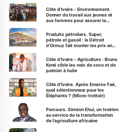
reboisement
Côte d’Ivoire - Environnement.
Donner du travail aux jeunes et
aux femmes pour assurer la
protection des espèces
menacées
Produits pétroliers. Super,
pétrole et gasoil : le Détroit
d’Ormuz fait monter les prix en
Côte d’Ivoire
Côte d’Ivoire - Agriculture : Bruno
Koné cible les noix de coco et de
palmier à huile
Côte d’Ivoire. Après Emerse Faé,
quel sélectionneur pour les
Éléphants ? (Micro-trottoir)
Parcours. Siméon Ehui, un Ivoirien
au service de la transformation
de l’agriculture africaine