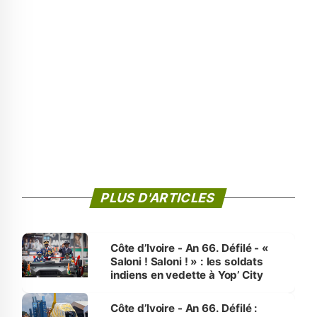
PLUS D'ARTICLES
Côte d’Ivoire - An 66. Défilé - «
Saloni ! Saloni ! » : les soldats
indiens en vedette à Yop’ City
Côte d’Ivoire - An 66. Défilé :