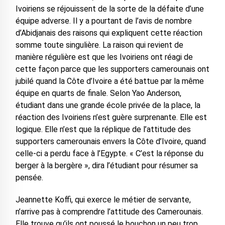
Ivoiriens se réjouissent de la sorte de la défaite d’une
équipe adverse. Il y a pourtant de l’avis de nombre
d’Abidjanais des raisons qui expliquent cette réaction
somme toute singulière. La raison qui revient de
manière régulière est que les Ivoiriens ont réagi de
cette façon parce que les supporters camerounais ont
jubilé quand la Côte d’Ivoire a été battue par la même
équipe en quarts de finale. Selon Yao Anderson,
étudiant dans une grande école privée de la place, la
réaction des Ivoiriens n’est guère surprenante. Elle est
logique. Elle n’est que la réplique de l’attitude des
supporters camerounais envers la Côte d’Ivoire, quand
celle-ci a perdu face à l’Egypte. « C’est la réponse du
berger à la bergère », dira l’étudiant pour résumer sa
pensée.
Jeannette Koffi, qui exerce le métier de servante,
n’arrive pas à comprendre l’attitude des Camerounais.
Elle trouve qu’ils ont poussé le bouchon un peu trop