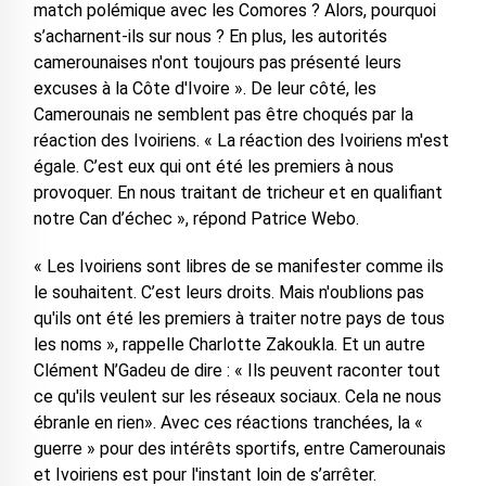
match polémique avec les Comores ? Alors, pourquoi
s’acharnent-ils sur nous ? En plus, les autorités
camerounaises n'ont toujours pas présenté leurs
excuses à la Côte d'Ivoire ». De leur côté, les
Camerounais ne semblent pas être choqués par la
réaction des Ivoiriens. « La réaction des Ivoiriens m'est
égale. C’est eux qui ont été les premiers à nous
provoquer. En nous traitant de tricheur et en qualifiant
notre Can d’échec », répond Patrice Webo.
« Les Ivoiriens sont libres de se manifester comme ils
le souhaitent. C’est leurs droits. Mais n'oublions pas
qu'ils ont été les premiers à traiter notre pays de tous
les noms », rappelle Charlotte Zakoukla. Et un autre
Clément N’Gadeu de dire : « Ils peuvent raconter tout
ce qu'ils veulent sur les réseaux sociaux. Cela ne nous
ébranle en rien». Avec ces réactions tranchées, la «
guerre » pour des intérêts sportifs, entre Camerounais
et Ivoiriens est pour l'instant loin de s’arrêter.