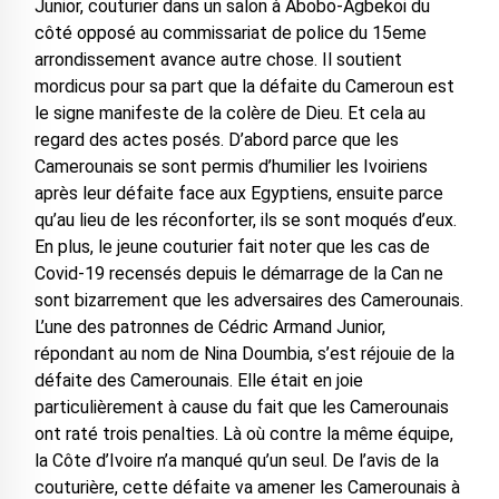
Junior, couturier dans un salon à Abobo-Agbekoi du
côté opposé au commissariat de police du 15eme
arrondissement avance autre chose. Il soutient
mordicus pour sa part que la défaite du Cameroun est
le signe manifeste de la colère de Dieu. Et cela au
regard des actes posés. D’abord parce que les
Camerounais se sont permis d’humilier les Ivoiriens
après leur défaite face aux Egyptiens, ensuite parce
qu’au lieu de les réconforter, ils se sont moqués d’eux.
En plus, le jeune couturier fait noter que les cas de
Covid-19 recensés depuis le démarrage de la Can ne
sont bizarrement que les adversaires des Camerounais.
L’une des patronnes de Cédric Armand Junior,
répondant au nom de Nina Doumbia, s’est réjouie de la
défaite des Camerounais. Elle était en joie
particulièrement à cause du fait que les Camerounais
ont raté trois penalties. Là où contre la même équipe,
la Côte d’Ivoire n’a manqué qu’un seul. De l’avis de la
couturière, cette défaite va amener les Camerounais à