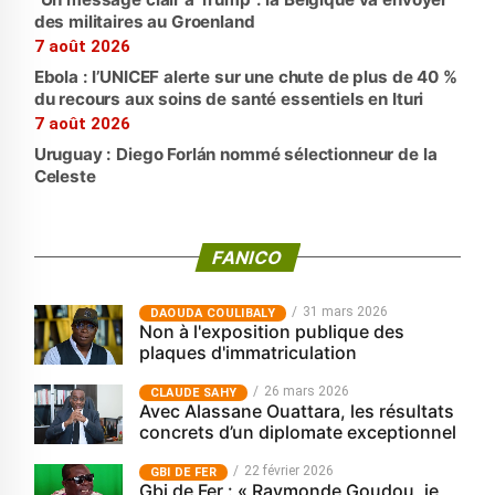
des militaires au Groenland
7 août 2026
Ebola : l’UNICEF alerte sur une chute de plus de 40 %
du recours aux soins de santé essentiels en Ituri
7 août 2026
Uruguay : Diego Forlán nommé sélectionneur de la
Celeste
FANICO
31 mars 2026
‎DAOUDA COULIBALY
Non à l'exposition publique des
plaques d'immatriculation
26 mars 2026
CLAUDE SAHY
Avec Alassane Ouattara, les résultats
concrets d’un diplomate exceptionnel
22 février 2026
GBI DE FER
Gbi de Fer : « Raymonde Goudou, je