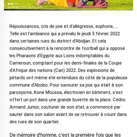
Réjouissances, cris de joie et d’allégresse, euphorie, …
Telle est l’ambiance qui a prévalu le jeudi 3 février 2022
dans certaines rues du district d’Abidjan. Et cela
consécutivement à la rencontre de football qui a opposé
les Pharaons d’Egypte aux Lions indomptables du
Cameroun, comptant pour les demi-finales de la Coupe
d’Afrique des nations (Can) 2022. Des explosions de
pétards ont même été entendues du côté de la populeuse
commune d’Abobo. Pour savourer sa joie qui était à son
paroxysme, Koné Moussa, électricien en bâtiment, s’est
offert un pot dans une grande buvette de la place. Cédric
Armand Junior, couturier de son état, a commencé par
sauter dans son salon avant de se retrouver à courir dans
des rues de son quartier.
De mémoire d’homme, c’est la première fois que les