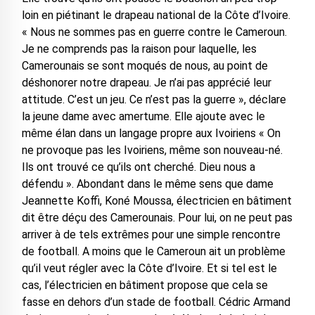
loin en piétinant le drapeau national de la Côte d’Ivoire.
« Nous ne sommes pas en guerre contre le Cameroun.
Je ne comprends pas la raison pour laquelle, les
Camerounais se sont moqués de nous, au point de
déshonorer notre drapeau. Je n’ai pas apprécié leur
attitude. C’est un jeu. Ce n’est pas la guerre », déclare
la jeune dame avec amertume. Elle ajoute avec le
même élan dans un langage propre aux Ivoiriens « On
ne provoque pas les Ivoiriens, même son nouveau-né.
Ils ont trouvé ce qu’ils ont cherché. Dieu nous a
défendu ». Abondant dans le même sens que dame
Jeannette Koffi, Koné Moussa, électricien en bâtiment
dit être déçu des Camerounais. Pour lui, on ne peut pas
arriver à de tels extrêmes pour une simple rencontre
de football. A moins que le Cameroun ait un problème
qu’il veut régler avec la Côte d’Ivoire. Et si tel est le
cas, l’électricien en bâtiment propose que cela se
fasse en dehors d’un stade de football. Cédric Armand