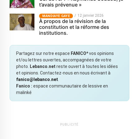
t’avais prévenue »
12 janvier 2026
MANDIAYE GAYE
À propos de la révision de la
constitution et la réforme des
institutions.
Partagez sur notre espace
FANICO*
vos opinions
et/ou lettres ouvertes, accompagnées de votre
photo.
Lebanco.net
reste ouvert à toutes les idées
et opinions. Contactez-nous en nous écrivant à
fanico@lebanco.net
.
Fanico :
espace communautaire de lessive en
malinké
PUBLICITÉ