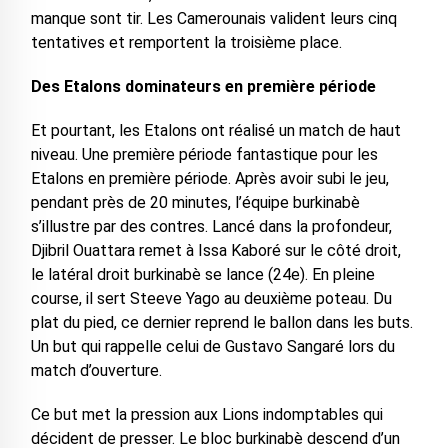
manque sont tir. Les Camerounais valident leurs cinq
tentatives et remportent la troisième place.
Des Etalons dominateurs en première période
Et pourtant, les Etalons ont réalisé un match de haut
niveau. Une première période fantastique pour les
Etalons en première période. Après avoir subi le jeu,
pendant près de 20 minutes, l’équipe burkinabè
s’illustre par des contres. Lancé dans la profondeur,
Djibril Ouattara remet à Issa Kaboré sur le côté droit,
le latéral droit burkinabè se lance (24e). En pleine
course, il sert Steeve Yago au deuxième poteau. Du
plat du pied, ce dernier reprend le ballon dans les buts.
Un but qui rappelle celui de Gustavo Sangaré lors du
match d’ouverture.
Ce but met la pression aux Lions indomptables qui
décident de presser. Le bloc burkinabè descend d’un