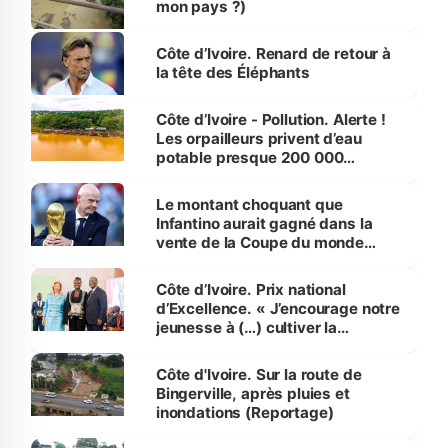
mon pays ?)
Côte d’Ivoire. Renard de retour à
la tête des Éléphants
Côte d’Ivoire - Pollution. Alerte !
Les orpailleurs privent d’eau
potable presque 200 000
habitants autour d’Agboville
Le montant choquant que
Infantino aurait gagné dans la
vente de la Coupe du monde
révélé
Côte d’Ivoire. Prix national
d’Excellence. « J’encourage notre
jeunesse à (…) cultiver la
compétence et l’intégrité »
(Alassane Ouattara
Côte d'Ivoire. Sur la route de
Bingerville, après pluies et
inondations (Reportage)