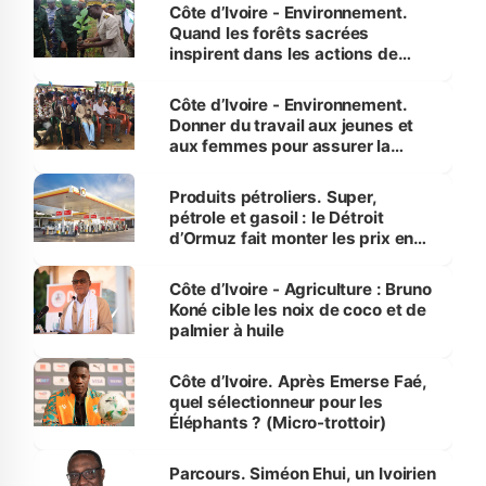
Côte d’Ivoire - Environnement.
Quand les forêts sacrées
inspirent dans les actions de
reboisement
Côte d’Ivoire - Environnement.
Donner du travail aux jeunes et
aux femmes pour assurer la
protection des espèces
menacées
Produits pétroliers. Super,
pétrole et gasoil : le Détroit
d’Ormuz fait monter les prix en
Côte d’Ivoire
Côte d’Ivoire - Agriculture : Bruno
Koné cible les noix de coco et de
palmier à huile
Côte d’Ivoire. Après Emerse Faé,
quel sélectionneur pour les
Éléphants ? (Micro-trottoir)
Parcours. Siméon Ehui, un Ivoirien