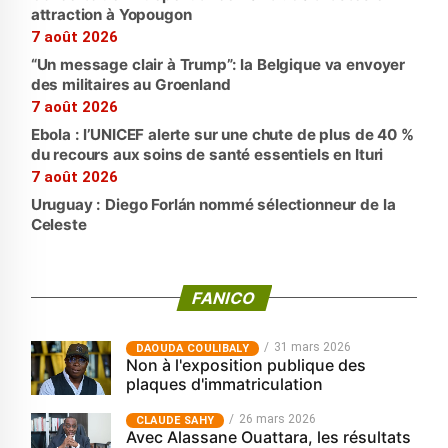
attraction à Yopougon
7 août 2026
“Un message clair à Trump”: la Belgique va envoyer
des militaires au Groenland
7 août 2026
Ebola : l’UNICEF alerte sur une chute de plus de 40 %
du recours aux soins de santé essentiels en Ituri
7 août 2026
Uruguay : Diego Forlán nommé sélectionneur de la
Celeste
FANICO
31 mars 2026
‎DAOUDA COULIBALY
Non à l'exposition publique des
plaques d'immatriculation
26 mars 2026
CLAUDE SAHY
Avec Alassane Ouattara, les résultats