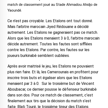
match de classement joué au Stade Ahmadou Ahidjo de
Yaoundé.
Ce n’est pas croyable. Les Etalons ont tout donné.
Mais l’arbitre marocain Jiyed Rédouane a décidé
autrement. Les Etalons ne gagneraient pas ce match.
Alors que les Etalons menaient 3 à 0, l’arbitre marocain
décide autrement. Toutes les fautes sont sifflées
contre les Etalons. Par contre, les fautes sur les
joueurs burkinabè semblent oubliées.
Après avoir maitrisé le jeu, les Etalons ne pouvaient
plus rien faire. Et là, les Camerounais en profitent pour
inscrire trois buts et égaliser alors que les Etalons
menaient par 3 à 0. Sur le troisième but de Vincent
Aboubacar, ce dernier pousse le défenseur burkinabè
dans son dos. Pour ce match de classement, c’est
finalement aux tirs que la décision du match s’est
faite. Blati Touré, le troisième tireur des Etalons