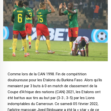
Comme lors de la CAN 1998. Fin de compétition
douloureuse pour les Etalons du Burkina Faso. Alors qu’ils
menaient par 3 buts à 0 en match de classement de la
Coupe d’Afrique des nations (CAN) 2021, les Etalons ont
été battus aux tirs au but par (3-3 ; 3-5) par les Lions
indomptables du Cameroun. Ce samedi 05 février 2022,
l’arbitre marocain Jiyed Rédouane a été la « star » de ce