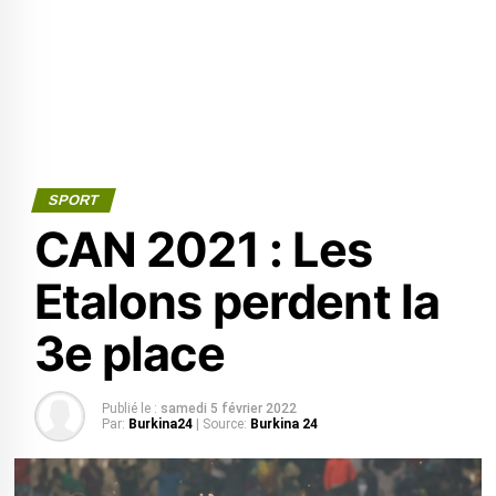
SPORT
CAN 2021 : Les
Etalons perdent la
3e place
Publié le :
samedi 5 février 2022
Par:
Burkina24
| Source:
Burkina 24