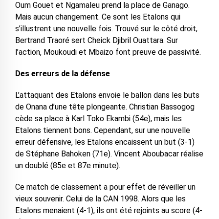
Oum Gouet et Ngamaleu prend la place de Ganago.
Mais aucun changement. Ce sont les Etalons qui
s’illustrent une nouvelle fois. Trouvé sur le côté droit,
Bertrand Traoré sert Cheick Djibril Ouattara. Sur
l’action, Moukoudi et Mbaizo font preuve de passivité.
Des erreurs de la défense
L’attaquant des Etalons envoie le ballon dans les buts
de Onana d’une tête plongeante. Christian Bassogog
cède sa place à Karl Toko Ekambi (54e), mais les
Etalons tiennent bons. Cependant, sur une nouvelle
erreur défensive, les Etalons encaissent un but (3-1)
de Stéphane Bahoken (71e). Vincent Aboubacar réalise
un doublé (85e et 87e minute).
Ce match de classement a pour effet de réveiller un
vieux souvenir. Celui de la CAN 1998. Alors que les
Etalons menaient (4-1), ils ont été rejoints au score (4-