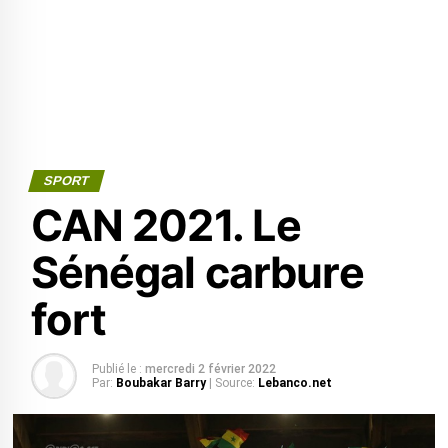
SPORT
CAN 2021. Le
Sénégal carbure
fort
Publié le :
mercredi 2 février 2022
Par:
Boubakar Barry
| Source:
Lebanco.net