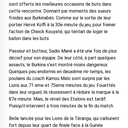
sont offerts les meilleures occasions de buts dans
cette rencontre. Donnant par moments des sueurs
froides aux Burkinabés. Comme sur la sortie de leur
portier Hervé Koffi à la 30e minute du jeu, pour freiner
l’action de Cheick Kouyaté, qui tentait de loger le
ballon dans les buts.
Passeur et butteur, Sadio Mané a été une fois de plus
décisif pour son équipe. De leur côté, à part quelques
assauts, le Burkina s’est montré moins dangereux.
Quelques peu endormis en deuxième mi-temps, les
poulains du coach Kamou Malo sont surpris par les
Lions aux 71 eme et 75eme minutes du jeu. Fouettés
dans leur orgueil, ils réussissent à réduire la marque à la
87e minute. Mais, le réveil des Etalons est tardif.
Puisqu’il intervient à trois minutes de la fin du match.
Belle lancée pour les Lions de la Téranga, qui carburent
fort depuis leur quart de finale face à la Guinée