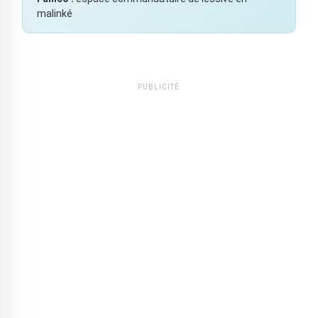
malinké
PUBLICITÉ