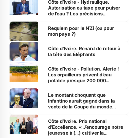
Côte d’Ivoire - Hydraulique.
Autorisation ou taxe pour puiser
de l’eau ? Les précisions
d’Assahoré
Requiem pour le N’Zi (ou pour
mon pays ?)
Côte d’Ivoire. Renard de retour à
la tête des Éléphants
Côte d’Ivoire - Pollution. Alerte !
Les orpailleurs privent d’eau
potable presque 200 000
habitants autour d’Agboville
Le montant choquant que
Infantino aurait gagné dans la
vente de la Coupe du monde
révélé
Côte d’Ivoire. Prix national
d’Excellence. « J’encourage notre
jeunesse à (…) cultiver la