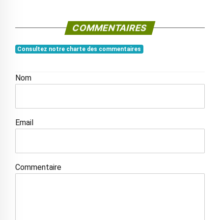
COMMENTAIRES
Consultez notre charte des commentaires
Nom
Email
Commentaire