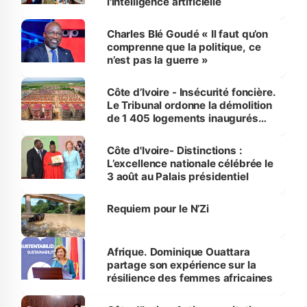
l'intelligence artificielle
Charles Blé Goudé « Il faut qu’on
comprenne que la politique, ce
n’est pas la guerre »
Côte d’Ivoire - Insécurité foncière.
Le Tribunal ordonne la démolition
de 1 405 logements inaugurés
par le Premier ministre à Grand-
Bassam
Côte d'Ivoire- Distinctions :
L’excellence nationale célébrée le
3 août au Palais présidentiel
Requiem pour le N’Zi
Afrique. Dominique Ouattara
partage son expérience sur la
résilience des femmes africaines