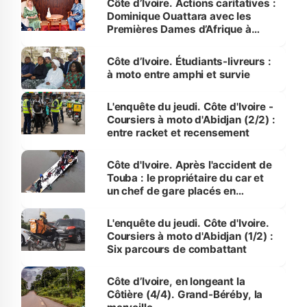
Côte d’Ivoire. Actions caritatives :
Dominique Ouattara avec les
Premières Dames d’Afrique à
Luanda
Côte d’Ivoire. Étudiants-livreurs :
à moto entre amphi et survie
L'enquête du jeudi. Côte d'Ivoire -
Coursiers à moto d'Abidjan (2/2) :
entre racket et recensement
Côte d'Ivoire. Après l'accident de
Touba : le propriétaire du car et
un chef de gare placés en
détention
L'enquête du jeudi. Côte d'Ivoire.
Coursiers à moto d'Abidjan (1/2) :
Six parcours de combattant
Côte d’Ivoire, en longeant la
Côtière (4/4). Grand-Béréby, la