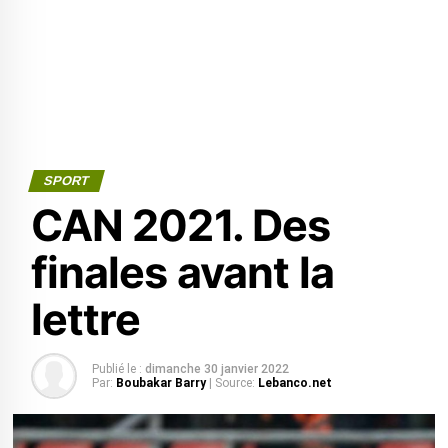
SPORT
CAN 2021. Des
finales avant la
lettre
Publié le :
dimanche 30 janvier 2022
Par:
Boubakar Barry
| Source:
Lebanco.net