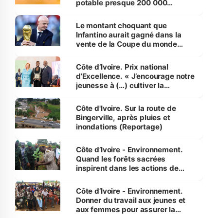
potable presque 200 000
habitants autour d’Agboville
Le montant choquant que
Infantino aurait gagné dans la
vente de la Coupe du monde
révélé
Côte d’Ivoire. Prix national
d’Excellence. « J’encourage notre
jeunesse à (…) cultiver la
compétence et l’intégrité »
(Alassane Ouattara
Côte d'Ivoire. Sur la route de
Bingerville, après pluies et
inondations (Reportage)
Côte d’Ivoire - Environnement.
Quand les forêts sacrées
inspirent dans les actions de
reboisement
Côte d’Ivoire - Environnement.
Donner du travail aux jeunes et
aux femmes pour assurer la