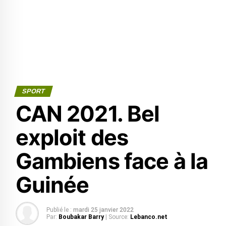
SPORT
CAN 2021. Bel
exploit des
Gambiens face à la
Guinée
Publié le :
mardi 25 janvier 2022
Par:
Boubakar Barry
| Source:
Lebanco.net