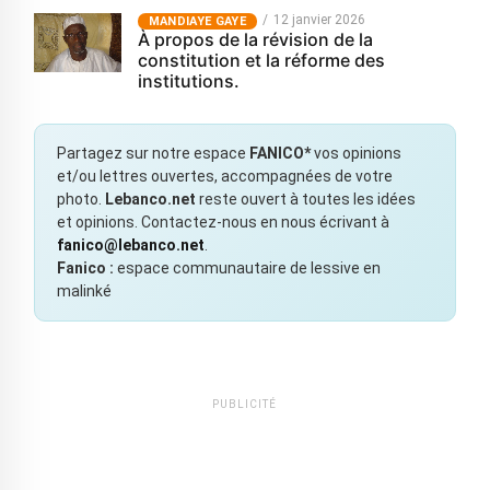
12 janvier 2026
MANDIAYE GAYE
À propos de la révision de la
constitution et la réforme des
institutions.
Partagez sur notre espace
FANICO*
vos opinions
et/ou lettres ouvertes, accompagnées de votre
photo.
Lebanco.net
reste ouvert à toutes les idées
et opinions. Contactez-nous en nous écrivant à
fanico@lebanco.net
.
Fanico :
espace communautaire de lessive en
malinké
PUBLICITÉ