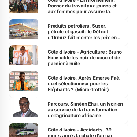
Donner du travail aux jeunes et
aux femmes pour assurer la
protection des espèces
menacées
Produits pétroliers. Super,
pétrole et gasoil : le Détroit
d’Ormuz fait monter les prix en
Côte d’Ivoire
Côte d’Ivoire - Agriculture : Bruno
Koné cible les noix de coco et de
palmier à huile
Côte d’Ivoire. Après Emerse Faé,
quel sélectionneur pour les
Éléphants ? (Micro-trottoir)
Parcours. Siméon Ehui, un Ivoirien
au service de la transformation
de l’agriculture africaine
Côte d’Ivoire - Accidents. 39
morts après la chute d’un car