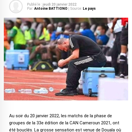
Publié le :
jeudi 20 janvier 2022
Par:
Antoine BATTIONO
| Source:
Le pays
Au soir du 20 janvier 2022, les matchs de la phase de
groupes de la 33e édition de la CAN Cameroun 2021, ont
été bouclés. La grosse sensation est venue de Douala où