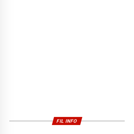
FIL INFO