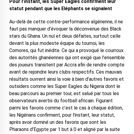
Pour l’instant, les Super Eagles confirment leur
statut pendant que les Eléphants se signalent
Au-delà de cette contre-performance algérienne, il ne
faut pas manquer d’évoquer la déconvenue des Black
stars du Ghana. Un nul et deux défaites, surtout celle
devant la plus modeste équipe du tournoi, les
Comores, qui fut inédite. Ce qui a provoqué le courroux
des autorités ghanéennes qui ont exigé que l’ensemble
des joueurs transitent par Accra afin de rendre compte
avant de rejoindre leurs clubs respectifs. Ces mauvais
résultats ouvrent ainsi la voie à bien d’autres favoris et
outsiders comme les Super Eagles du Nigeria dont le
beau parcours au premier tour, est salué par tous les
observateurs avertis du football africain. Figurant
parmi les favoris comme c’est le cas à chaque édition,
les Nigérians confirment, pour l’instant, leur statut,
après avoir dominé un des favoris que sont les
Pharaons d’Egypte par 1 but à 0 et aligné par la suite