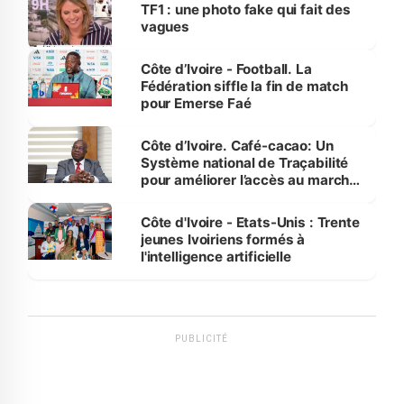
sur la scène internationale »
TF1 : une photo fake qui fait des
vagues
Côte d’Ivoire - Football. La
Fédération siffle la fin de match
pour Emerse Faé
Côte d’Ivoire. Café-cacao: Un
Système national de Traçabilité
pour améliorer l’accès au marché
international
Côte d'Ivoire - Etats-Unis : Trente
jeunes Ivoiriens formés à
l'intelligence artificielle
PUBLICITÉ