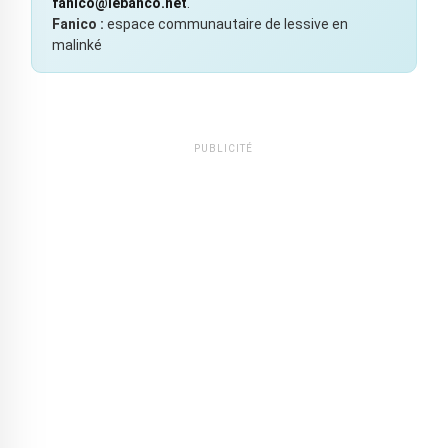
fanico@lebanco.net
.
Fanico :
espace communautaire de lessive en
malinké
PUBLICITÉ