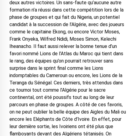
deux autres victoires. Un sans-faute qu’aucune autre
formation n’a réussi dans cette compétition lors de la
phase de groupes et qui fait du Nigeria, un potentiel
candidat à la succession de l’Algérie, avec des joueurs
comme le capitaine Ekong, ou encore Victor Moses,
Frank Onyeka, Wilfred Ndidi, Moses Simon, Kelechi
Iheanacho. Il faut aussi relever la bonne tenue d’un
favori nommé Lions de l’Atlas du Maroc qui tient dans
le rang, des équipes qu’on pourrait retrouver sans
surprise dans le sprint final comme les Lions
indomptables du Cameroun ou encore, les Lions de la
Teranga du Sénégal. Ces derniers, très attendus dans
ce tournoi tout comme l’Algérie pour le sacre
continental, ont été poussifs tout au long de leur
parcours en phase de groupes. A côté de ces favoris,
on ne peut oublier la belle équipe des Aigles du Mali ou
encore les Eléphants de Côte d’Ivoire. En effet, pour
leur dernière sortie, les Ivoiriens ont été plus que
flamboyants devant des Algériens tétanisés. On