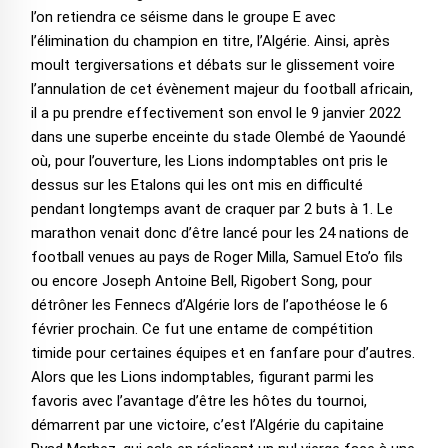
l’on retiendra ce séisme dans le groupe E avec
l’élimination du champion en titre, l’Algérie. Ainsi, après
moult tergiversations et débats sur le glissement voire
l’annulation de cet évènement majeur du football africain,
il a pu prendre effectivement son envol le 9 janvier 2022
dans une superbe enceinte du stade Olembé de Yaoundé
où, pour l’ouverture, les Lions indomptables ont pris le
dessus sur les Etalons qui les ont mis en difficulté
pendant longtemps avant de craquer par 2 buts à 1. Le
marathon venait donc d’être lancé pour les 24 nations de
football venues au pays de Roger Milla, Samuel Eto’o fils
ou encore Joseph Antoine Bell, Rigobert Song, pour
détrôner les Fennecs d’Algérie lors de l’apothéose le 6
février prochain. Ce fut une entame de compétition
timide pour certaines équipes et en fanfare pour d’autres.
Alors que les Lions indomptables, figurant parmi les
favoris avec l’avantage d’être les hôtes du tournoi,
démarrent par une victoire, c’est l’Algérie du capitaine