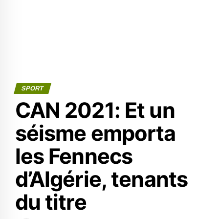
SPORT
CAN 2021: Et un
séisme emporta
les Fennecs
d’Algérie, tenants
du titre