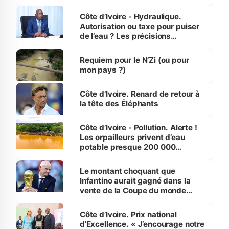
millions de jeunes
Côte d’Ivoire - Hydraulique.
Autorisation ou taxe pour puiser
de l’eau ? Les précisions
d’Assahoré
Requiem pour le N’Zi (ou pour
mon pays ?)
Côte d’Ivoire. Renard de retour à
la tête des Éléphants
Côte d’Ivoire - Pollution. Alerte !
Les orpailleurs privent d’eau
potable presque 200 000
habitants autour d’Agboville
Le montant choquant que
Infantino aurait gagné dans la
vente de la Coupe du monde
révélé
Côte d’Ivoire. Prix national
d’Excellence. « J’encourage notre