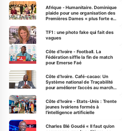
Afrique - Humanitaire. Dominique
plaide pour une organisation des
Premières Dames « plus forte et
influente, dont l'impact s'affirme
sur la scène internationale »
TF1 : une photo fake qui fait des
vagues
Côte d’Ivoire - Football. La
Fédération siffle la fin de match
pour Emerse Faé
Côte d’Ivoire. Café-cacao: Un
Système national de Traçabilité
pour améliorer l’accès au marché
international
Côte d'Ivoire - Etats-Unis : Trente
jeunes Ivoiriens formés à
l'intelligence artificielle
Charles Blé Goudé « Il faut qu’on