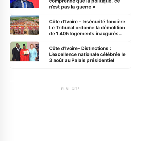
comprenne que la politique, ce
n’est pas la guerre »
Côte d’Ivoire - Insécurité foncière.
Le Tribunal ordonne la démolition
de 1 405 logements inaugurés
par le Premier ministre à Grand-
Bassam
Côte d'Ivoire- Distinctions :
L’excellence nationale célébrée le
3 août au Palais présidentiel
PUBLICITÉ