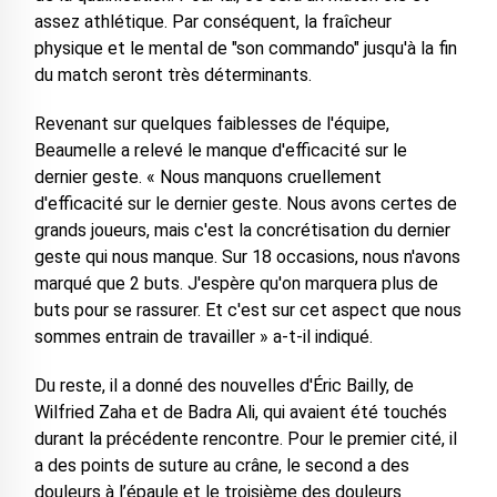
assez athlétique. Par conséquent, la fraîcheur
physique et le mental de "son commando" jusqu'à la fin
du match seront très déterminants.
Revenant sur quelques faiblesses de l'équipe,
Beaumelle a relevé le manque d'efficacité sur le
dernier geste. « Nous manquons cruellement
d'efficacité sur le dernier geste. Nous avons certes de
grands joueurs, mais c'est la concrétisation du dernier
geste qui nous manque. Sur 18 occasions, nous n'avons
marqué que 2 buts. J'espère qu'on marquera plus de
buts pour se rassurer. Et c'est sur cet aspect que nous
sommes entrain de travailler » a-t-il indiqué.
Du reste, il a donné des nouvelles d'Éric Bailly, de
Wilfried Zaha et de Badra Ali, qui avaient été touchés
durant la précédente rencontre. Pour le premier cité, il
a des points de suture au crâne, le second a des
douleurs à l’épaule et le troisième des douleurs