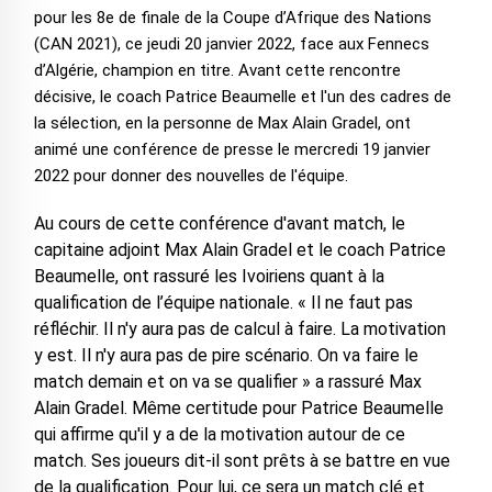
pour les 8e de finale de la Coupe d’Afrique des Nations
(CAN 2021), ce jeudi 20 janvier 2022, face aux Fennecs
d’Algérie, champion en titre. Avant cette rencontre
décisive, le coach Patrice Beaumelle et l'un des cadres de
la sélection, en la personne de Max Alain Gradel, ont
animé une conférence de presse le mercredi 19 janvier
2022 pour donner des nouvelles de l'équipe.
Au cours de cette conférence d'avant match, le
capitaine adjoint Max Alain Gradel et le coach Patrice
Beaumelle, ont rassuré les Ivoiriens quant à la
qualification de l’équipe nationale. « Il ne faut pas
réfléchir. Il n'y aura pas de calcul à faire. La motivation
y est. Il n'y aura pas de pire scénario. On va faire le
match demain et on va se qualifier » a rassuré Max
Alain Gradel. Même certitude pour Patrice Beaumelle
qui affirme qu'il y a de la motivation autour de ce
match. Ses joueurs dit-il sont prêts à se battre en vue
de la qualification. Pour lui, ce sera un match clé et