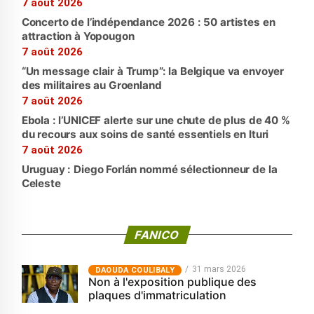
7 août 2026
Concerto de l’indépendance 2026 : 50 artistes en
attraction à Yopougon
7 août 2026
“Un message clair à Trump”: la Belgique va envoyer
des militaires au Groenland
7 août 2026
Ebola : l’UNICEF alerte sur une chute de plus de 40 %
du recours aux soins de santé essentiels en Ituri
7 août 2026
Uruguay : Diego Forlán nommé sélectionneur de la
Celeste
FANICO
31 mars 2026
‎DAOUDA COULIBALY
Non à l'exposition publique des
plaques d'immatriculation