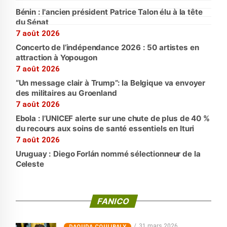
Bénin : l'ancien président Patrice Talon élu à la tête
du Sénat
7 août 2026
Concerto de l’indépendance 2026 : 50 artistes en
attraction à Yopougon
7 août 2026
“Un message clair à Trump”: la Belgique va envoyer
des militaires au Groenland
7 août 2026
Ebola : l’UNICEF alerte sur une chute de plus de 40 %
du recours aux soins de santé essentiels en Ituri
7 août 2026
Uruguay : Diego Forlán nommé sélectionneur de la
Celeste
FANICO
31 mars 2026
‎DAOUDA COULIBALY