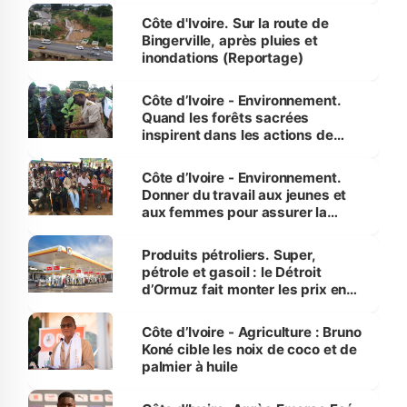
(Alassane Ouattara
Côte d'Ivoire. Sur la route de
Bingerville, après pluies et
inondations (Reportage)
Côte d’Ivoire - Environnement.
Quand les forêts sacrées
inspirent dans les actions de
reboisement
Côte d’Ivoire - Environnement.
Donner du travail aux jeunes et
aux femmes pour assurer la
protection des espèces
menacées
Produits pétroliers. Super,
pétrole et gasoil : le Détroit
d’Ormuz fait monter les prix en
Côte d’Ivoire
Côte d’Ivoire - Agriculture : Bruno
Koné cible les noix de coco et de
palmier à huile