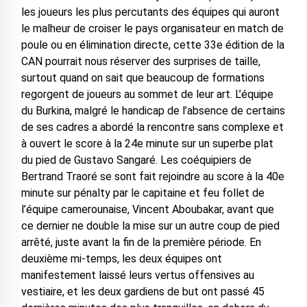
les joueurs les plus percutants des équipes qui auront
le malheur de croiser le pays organisateur en match de
poule ou en élimination directe, cette 33e édition de la
CAN pourrait nous réserver des surprises de taille,
surtout quand on sait que beaucoup de formations
regorgent de joueurs au sommet de leur art. L’équipe
du Burkina, malgré le handicap de l’absence de certains
de ses cadres a abordé la rencontre sans complexe et
à ouvert le score à la 24e minute sur un superbe plat
du pied de Gustavo Sangaré. Les coéquipiers de
Bertrand Traoré se sont fait rejoindre au score à la 40e
minute sur pénalty par le capitaine et feu follet de
l’équipe camerounaise, Vincent Aboubakar, avant que
ce dernier ne double la mise sur un autre coup de pied
arrêté, juste avant la fin de la première période. En
deuxième mi-temps, les deux équipes ont
manifestement laissé leurs vertus offensives au
vestiaire, et les deux gardiens de but ont passé 45