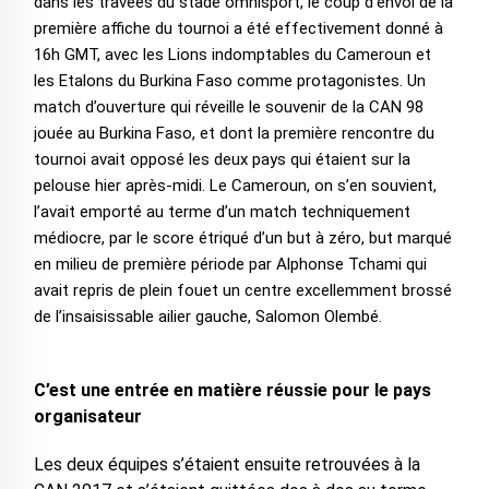
dans les travées du stade omnisport, le coup d’envoi de la
première affiche du tournoi a été effectivement donné à
16h GMT, avec les Lions indomptables du Cameroun et
les Etalons du Burkina Faso comme protagonistes. Un
match d’ouverture qui réveille le souvenir de la CAN 98
jouée au Burkina Faso, et dont la première rencontre du
tournoi avait opposé les deux pays qui étaient sur la
pelouse hier après-midi. Le Cameroun, on s’en souvient,
l’avait emporté au terme d’un match techniquement
médiocre, par le score étriqué d’un but à zéro, but marqué
en milieu de première période par Alphonse Tchami qui
avait repris de plein fouet un centre excellemment brossé
de l’insaisissable ailier gauche, Salomon Olembé.
C’est une entrée en matière réussie pour le pays
organisateur
Les deux équipes s’étaient ensuite retrouvées à la