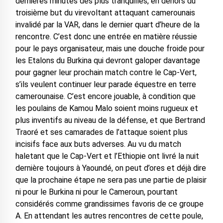
dernières minutes des plus tranquilles, en dehors du
troisième but du virevoltant attaquant camerounais
invalidé par la VAR, dans le dernier quart d’heure de la
rencontre. C’est donc une entrée en matière réussie
pour le pays organisateur, mais une douche froide pour
les Etalons du Burkina qui devront galoper davantage
pour gagner leur prochain match contre le Cap-Vert,
s’ils veulent continuer leur parade équestre en terre
camerounaise. C’est encore jouable, à condition que
les poulains de Kamou Malo soient moins rugueux et
plus inventifs au niveau de la défense, et que Bertrand
Traoré et ses camarades de l’attaque soient plus
incisifs face aux buts adverses. Au vu du match
haletant que le Cap-Vert et l’Ethiopie ont livré la nuit
dernière toujours à Yaoundé, on peut d’ores et déjà dire
que la prochaine étape ne sera pas une partie de plaisir
ni pour le Burkina ni pour le Cameroun, pourtant
considérés comme grandissimes favoris de ce groupe
A. En attendant les autres rencontres de cette poule,