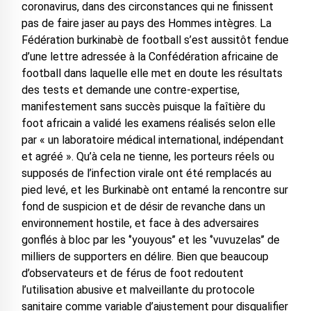
coronavirus, dans des circonstances qui ne finissent
pas de faire jaser au pays des Hommes intègres. La
Fédération burkinabè de football s’est aussitôt fendue
d’une lettre adressée à la Confédération africaine de
football dans laquelle elle met en doute les résultats
des tests et demande une contre-expertise,
manifestement sans succès puisque la faîtière du
foot africain a validé les examens réalisés selon elle
par « un laboratoire médical international, indépendant
et agréé ». Qu’à cela ne tienne, les porteurs réels ou
supposés de l’infection virale ont été remplacés au
pied levé, et les Burkinabè ont entamé la rencontre sur
fond de suspicion et de désir de revanche dans un
environnement hostile, et face à des adversaires
gonflés à bloc par les ‘’youyous’’ et les ‘’vuvuzelas’’ de
milliers de supporters en délire. Bien que beaucoup
d’observateurs et de férus de foot redoutent
l’utilisation abusive et malveillante du protocole
sanitaire comme variable d’ajustement pour disqualifier