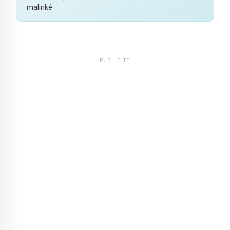
malinké
PUBLICITÉ