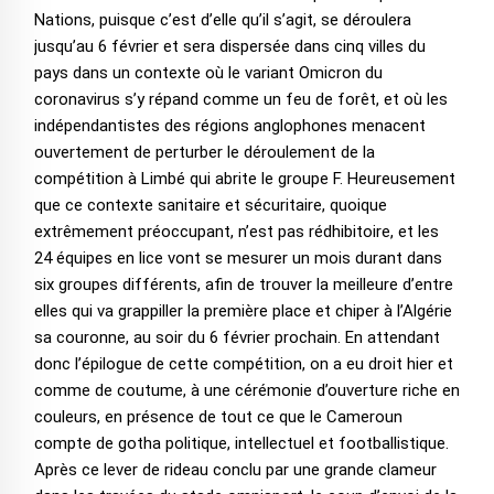
Nations, puisque c’est d’elle qu’il s’agit, se déroulera
jusqu’au 6 février et sera dispersée dans cinq villes du
pays dans un contexte où le variant Omicron du
coronavirus s’y répand comme un feu de forêt, et où les
indépendantistes des régions anglophones menacent
ouvertement de perturber le déroulement de la
compétition à Limbé qui abrite le groupe F. Heureusement
que ce contexte sanitaire et sécuritaire, quoique
extrêmement préoccupant, n’est pas rédhibitoire, et les
24 équipes en lice vont se mesurer un mois durant dans
six groupes différents, afin de trouver la meilleure d’entre
elles qui va grappiller la première place et chiper à l’Algérie
sa couronne, au soir du 6 février prochain. En attendant
donc l’épilogue de cette compétition, on a eu droit hier et
comme de coutume, à une cérémonie d’ouverture riche en
couleurs, en présence de tout ce que le Cameroun
compte de gotha politique, intellectuel et footballistique.
Après ce lever de rideau conclu par une grande clameur