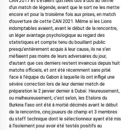
CAN 2017 et s’étaient quittées dos à dos au terme
d’un match de légende, avant que le sort ne les mette
encore et pour la troisième fois aux prises, en match
d’ouverture de cette CAN 2021. Même si les Lions
indomptables avaient, avant le début de la rencontre,
un léger avantage psychologique au regard des
statistiques et compte tenu du bouillant public
presqu’entièrement acquis à leur cause, ils ne s’en
méfiaient pas moins de leurs adversaires du jour,
d’autant que ces derniers restent invaincus depuis huit
matchs officiels, et ont été récemment sans pitié
face à l’équipe du Gabon à laquelle ils ont infligé une
sévère correction lors de leur dernier match de
préparation le 2 janvier dernier à Dubaï. Heureusement,
ou malheureusement, c’est selon, les Etalons du
Burkina Faso ont été à moitié décimés avant le début
de la rencontre, cinq joueurs de champ et 3 membres
du staff technique dont le sélectionneur ayant été mis
à l’isolement pour avoir été testés positifs au