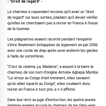
- "Droit de regard" -
Le chanteur a cependant reconnu qu'il avait un "droit
de regard" sur leurs sorties, plaidant qu'il devait vérifier
qu'elles ne cherchaient pas à rester en France à l'issue
de la tournée.
Les plaignantes avaient raconté pendant l'enquête
s'être finalement échappées du logement en juin 2006
avec une corde de drap après avoir endormi les gardes
à l'aide de somnifères.
"C'est du cinéma, ça, Madame", a assuré à la barre le
chanteur, de son nom d'origine Antoine Agbepa Mumba.
"Le retour au Congo était imminent, elles savaient
qu'on allait repartir au Congo", elles voulaient donc
rester en France à tout prix, a-t-il affirmé.
Dans leur récit au juge d'instruction, les quatre jeunes
femmes avaient accusé le chanteur de les faire venir