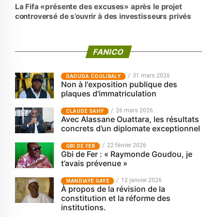
La Fifa «présente des excuses» après le projet
controversé de s’ouvrir à des investisseurs privés
FANICO
31 mars 2026
‎DAOUDA COULIBALY
Non à l'exposition publique des
plaques d'immatriculation
26 mars 2026
CLAUDE SAHY
Avec Alassane Ouattara, les résultats
concrets d’un diplomate exceptionnel
22 février 2026
GBI DE FER
Gbi de Fer : « Raymonde Goudou, je
t’avais prévenue »
12 janvier 2026
MANDIAYE GAYE
À propos de la révision de la
constitution et la réforme des
institutions.