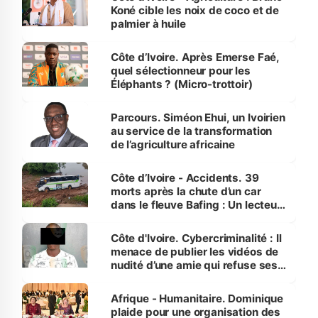
Koné cible les noix de coco et de
palmier à huile
Côte d’Ivoire. Après Emerse Faé,
quel sélectionneur pour les
Éléphants ? (Micro-trottoir)
Parcours. Siméon Ehui, un Ivoirien
au service de la transformation
de l’agriculture africaine
Côte d’Ivoire - Accidents. 39
morts après la chute d’un car
dans le fleuve Bafing : Un lecteur
dénonce la légèreté du ministère
des Transports
Côte d'Ivoire. Cybercriminalité : Il
menace de publier les vidéos de
nudité d’une amie qui refuse ses
avances
Afrique - Humanitaire. Dominique
plaide pour une organisation des