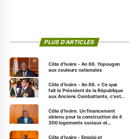
PLUS D'ARTICLES
Côte d'Ivoire - An 66. Yopougon
aux couleurs nationales
Côte d’Ivoire - An 66. « Ce que
fait le Président de la République
aux Anciens Combattants, c'est
inédit » (Cne Yassoungo Koné ®)
Côte d’Ivoire. Un financement
obtenu pour la construction de 4
300 logements sociaux et
économiques à Abidjan, Bouaké
et Yamoussoukro
Côte d’Ivoire - Emploi et