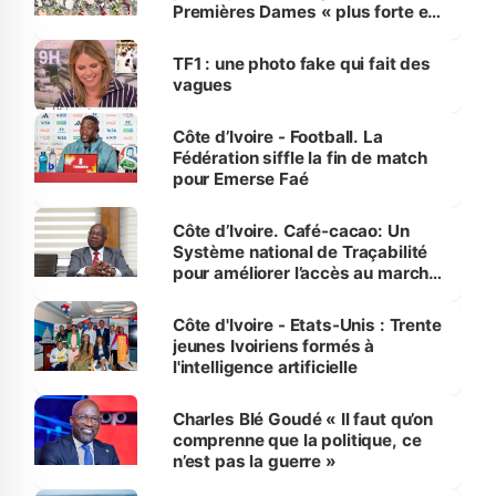
Premières Dames « plus forte et
influente, dont l'impact s'affirme
sur la scène internationale »
TF1 : une photo fake qui fait des
vagues
Côte d’Ivoire - Football. La
Fédération siffle la fin de match
pour Emerse Faé
Côte d’Ivoire. Café-cacao: Un
Système national de Traçabilité
pour améliorer l’accès au marché
international
Côte d'Ivoire - Etats-Unis : Trente
jeunes Ivoiriens formés à
l'intelligence artificielle
Charles Blé Goudé « Il faut qu’on
comprenne que la politique, ce
n’est pas la guerre »