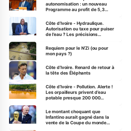
autonomisation : un nouveau
Programme au profit de 5,3
millions de jeunes
Côte d’Ivoire - Hydraulique.
Autorisation ou taxe pour puiser
de l’eau ? Les précisions
d’Assahoré
Requiem pour le N’Zi (ou pour
mon pays ?)
Côte d’Ivoire. Renard de retour à
la tête des Éléphants
Côte d’Ivoire - Pollution. Alerte !
Les orpailleurs privent d’eau
potable presque 200 000
habitants autour d’Agboville
Le montant choquant que
Infantino aurait gagné dans la
vente de la Coupe du monde
révélé