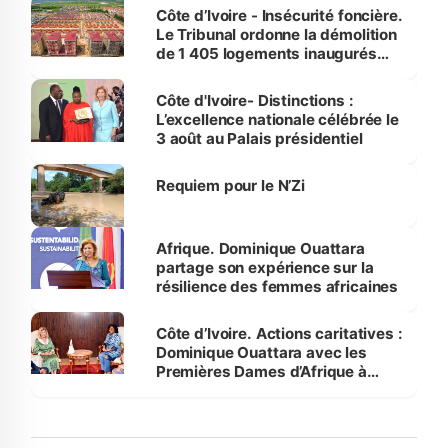
Côte d’Ivoire - Insécurité foncière.
Le Tribunal ordonne la démolition
de 1 405 logements inaugurés
par le Premier ministre à Grand-
Bassam
Côte d'Ivoire- Distinctions :
L’excellence nationale célébrée le
3 août au Palais présidentiel
Requiem pour le N’Zi
Afrique. Dominique Ouattara
partage son expérience sur la
résilience des femmes africaines
Côte d’Ivoire. Actions caritatives :
Dominique Ouattara avec les
Premières Dames d’Afrique à
Luanda