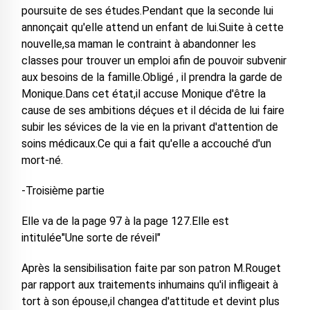
poursuite de ses études.Pendant que la seconde lui
annonçait qu'elle attend un enfant de lui.Suite à cette
nouvelle,sa maman le contraint à abandonner les
classes pour trouver un emploi afin de pouvoir subvenir
aux besoins de la famille.Obligé , il prendra la garde de
Monique.Dans cet état,il accuse Monique d'être la
cause de ses ambitions déçues et il décida de lui faire
subir les sévices de la vie en la privant d'attention de
soins médicaux.Ce qui a fait qu'elle a accouché d'un
mort-né.
-Troisième partie
Elle va de la page 97 à la page 127.Elle est
intitulée"Une sorte de réveil"
Après la sensibilisation faite par son patron M.Rouget
par rapport aux traitements inhumains qu'il infligeait à
tort à son épouse,il changea d'attitude et devint plus