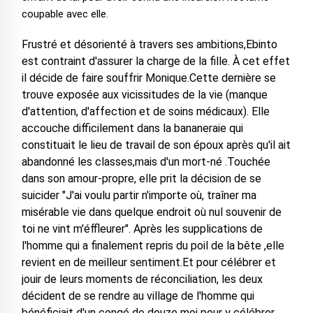
coupable avec elle.
Frustré et désorienté à travers ses ambitions,Ebinto
est contraint d'assurer la charge de la fille. À cet effet
il décide de faire souffrir Monique.Cette dernière se
trouve exposée aux vicissitudes de la vie (manque
d'attention, d'affection et de soins médicaux). Elle
accouche difficilement dans la bananeraie qui
constituait le lieu de travail de son époux après qu'il ait
abandonné les classes,mais d'un mort-né .Touchée
dans son amour-propre, elle prit la décision de se
suicider "J'ai voulu partir n'importe où, traîner ma
misérable vie dans quelque endroit où nul souvenir de
toi ne vint m'éffleurer". Après les supplications de
l'homme qui a finalement repris du poil de la bête ,elle
revient en de meilleur sentiment.Et pour célébrer et
jouir de leurs moments de réconciliation, les deux
décident de se rendre au village de l'homme qui
bénéficiait d'un congé de douze moi pour y célébrer