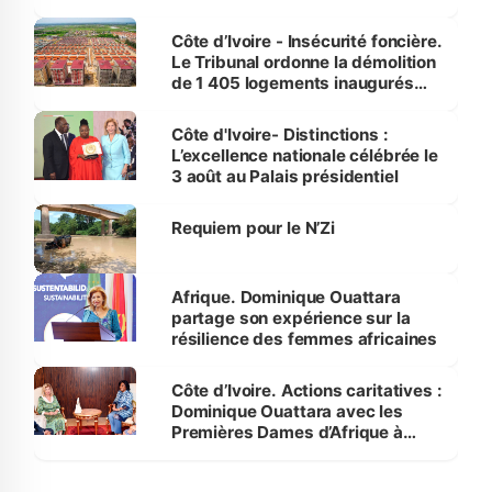
Côte d’Ivoire - Insécurité foncière.
Le Tribunal ordonne la démolition
de 1 405 logements inaugurés
par le Premier ministre à Grand-
Bassam
Côte d'Ivoire- Distinctions :
L’excellence nationale célébrée le
3 août au Palais présidentiel
Requiem pour le N’Zi
Afrique. Dominique Ouattara
partage son expérience sur la
résilience des femmes africaines
Côte d’Ivoire. Actions caritatives :
Dominique Ouattara avec les
Premières Dames d’Afrique à
Luanda