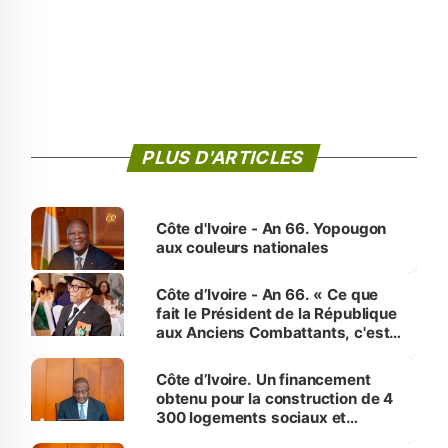
PLUS D'ARTICLES
Côte d'Ivoire - An 66. Yopougon
aux couleurs nationales
Côte d’Ivoire - An 66. « Ce que
fait le Président de la République
aux Anciens Combattants, c'est
inédit » (Cne Yassoungo Koné ®)
Côte d’Ivoire. Un financement
obtenu pour la construction de 4
300 logements sociaux et
économiques à Abidjan, Bouaké