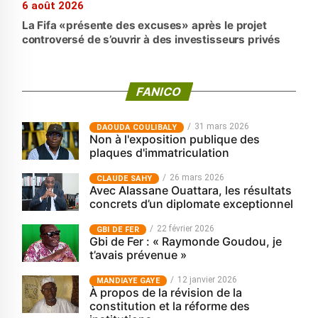
6 août 2026
La Fifa «présente des excuses» après le projet
controversé de s’ouvrir à des investisseurs privés
FANICO
31 mars 2026
‎DAOUDA COULIBALY
Non à l'exposition publique des
plaques d'immatriculation
26 mars 2026
CLAUDE SAHY
Avec Alassane Ouattara, les résultats
concrets d’un diplomate exceptionnel
22 février 2026
GBI DE FER
Gbi de Fer : « Raymonde Goudou, je
t’avais prévenue »
12 janvier 2026
MANDIAYE GAYE
À propos de la révision de la
constitution et la réforme des