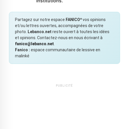
institutions.
Partagez sur notre espace
FANICO*
vos opinions
et/ou lettres ouvertes, accompagnées de votre
photo.
Lebanco.net
reste ouvert à toutes les idées
et opinions. Contactez-nous en nous écrivant à
fanico@lebanco.net
.
Fanico :
espace communautaire de lessive en
malinké
PUBLICITÉ