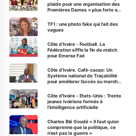
plaide pour une organisation des
Premières Dames « plus forte et
influente, dont l'impact s'affirme
sur la scène internationale »
TF1 : une photo fake qui fait des
vagues
Côte d’Ivoire - Football. La
Fédération siffle la fin de match
pour Emerse Faé
Côte d’Ivoire. Café-cacao: Un
Système national de Traçabilité
pour améliorer l’accès au marché
international
Côte d'Ivoire - Etats-Unis : Trente
jeunes Ivoiriens formés à
l'intelligence artificielle
Charles Blé Goudé « Il faut qu’on
comprenne que la politique, ce
n’est pas la guerre »