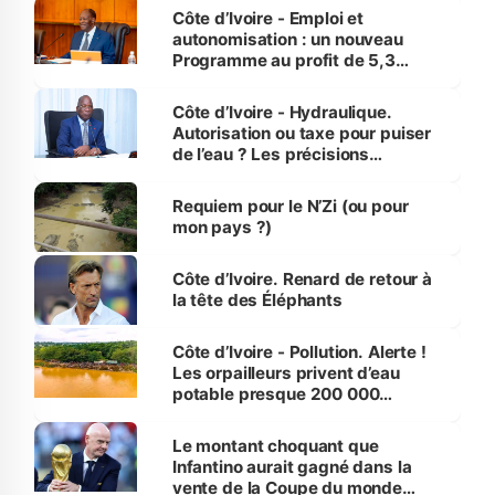
et Yamoussoukro
Côte d’Ivoire - Emploi et
autonomisation : un nouveau
Programme au profit de 5,3
millions de jeunes
Côte d’Ivoire - Hydraulique.
Autorisation ou taxe pour puiser
de l’eau ? Les précisions
d’Assahoré
Requiem pour le N’Zi (ou pour
mon pays ?)
Côte d’Ivoire. Renard de retour à
la tête des Éléphants
Côte d’Ivoire - Pollution. Alerte !
Les orpailleurs privent d’eau
potable presque 200 000
habitants autour d’Agboville
Le montant choquant que
Infantino aurait gagné dans la
vente de la Coupe du monde