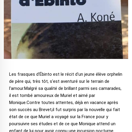
Les frasques d'Ébinto est le récit d'un jeune élève orphelin
de père qui, très tôt, s'est aventuré sur le terrain de
l'amour.Malgré sa qualité de brillant parmi ses camarades,
il est tombé amoureux de Muriel et aimé par
Monique.Contre toutes attentes, déjà en vacance après
son succès au Brevet,il fut surpris par la nouvelle qui fait
état de ce que Muriel a voyagé sur la France pour y
poursuivre ses études et de ce que Monique attend un
enfant de lui pour avoir connu une incursion nocturne