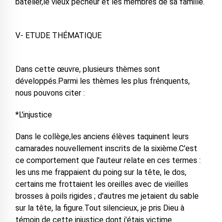
batelier,le vieux pêcheur et les membres de sa famille.
V- ETUDE THÉMATIQUE
Dans cette œuvre, plusieurs thèmes sont
développés.Parmi les thèmes les plus frénquents,
nous pouvons citer :
*L'injustice
Dans le collège,les anciens élèves taquinent leurs
camarades nouvellement inscrits de la sixième.C'est
ce comportement que l'auteur relate en ces termes :
les uns me frappaient du poing sur la tête, le dos,
certains me frottaient les oreilles avec de vieilles
brosses à poils rigides ; d'autres me jetaient du sable
sur la tête, la figure.Tout silencieux, je pris Dieu à
témoin de cette injustice dont j'étais victime.