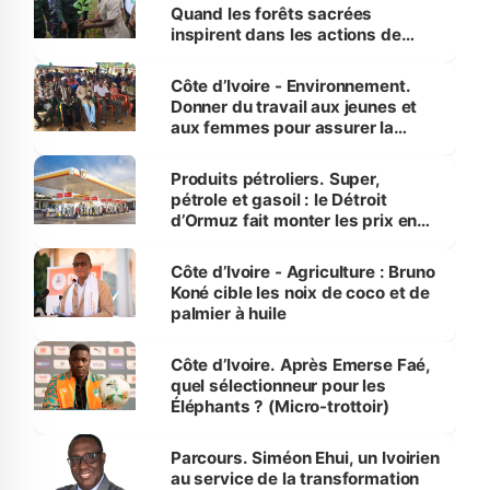
Quand les forêts sacrées
inspirent dans les actions de
reboisement
Côte d’Ivoire - Environnement.
Donner du travail aux jeunes et
aux femmes pour assurer la
protection des espèces
menacées
Produits pétroliers. Super,
pétrole et gasoil : le Détroit
d’Ormuz fait monter les prix en
Côte d’Ivoire
Côte d’Ivoire - Agriculture : Bruno
Koné cible les noix de coco et de
palmier à huile
Côte d’Ivoire. Après Emerse Faé,
quel sélectionneur pour les
Éléphants ? (Micro-trottoir)
Parcours. Siméon Ehui, un Ivoirien
au service de la transformation