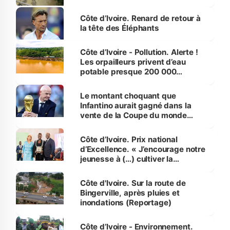
Côte d’Ivoire. Renard de retour à
la tête des Éléphants
Côte d’Ivoire - Pollution. Alerte !
Les orpailleurs privent d’eau
potable presque 200 000
habitants autour d’Agboville
Le montant choquant que
Infantino aurait gagné dans la
vente de la Coupe du monde
révélé
Côte d’Ivoire. Prix national
d’Excellence. « J’encourage notre
jeunesse à (…) cultiver la
compétence et l’intégrité »
(Alassane Ouattara
Côte d'Ivoire. Sur la route de
Bingerville, après pluies et
inondations (Reportage)
Côte d’Ivoire - Environnement.