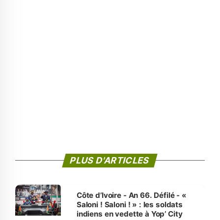
PLUS D'ARTICLES
Côte d’Ivoire - An 66. Défilé - «
Saloni ! Saloni ! » : les soldats
indiens en vedette à Yop’ City