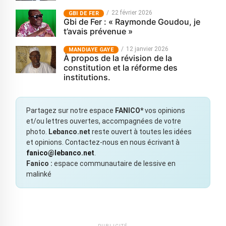
22 février 2026
GBI DE FER
Gbi de Fer : « Raymonde Goudou, je
t’avais prévenue »
12 janvier 2026
MANDIAYE GAYE
À propos de la révision de la
constitution et la réforme des
institutions.
Partagez sur notre espace
FANICO*
vos opinions
et/ou lettres ouvertes, accompagnées de votre
photo.
Lebanco.net
reste ouvert à toutes les idées
et opinions. Contactez-nous en nous écrivant à
fanico@lebanco.net
.
Fanico :
espace communautaire de lessive en
malinké