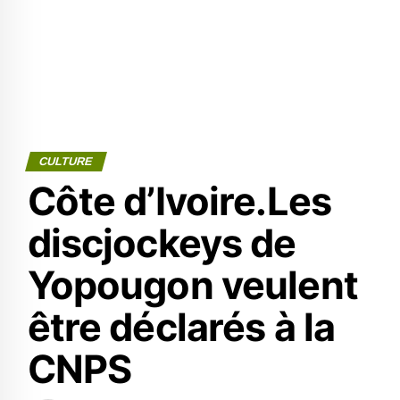
CULTURE
Côte d’Ivoire.Les
discjockeys de
Yopougon veulent
être déclarés à la
CNPS