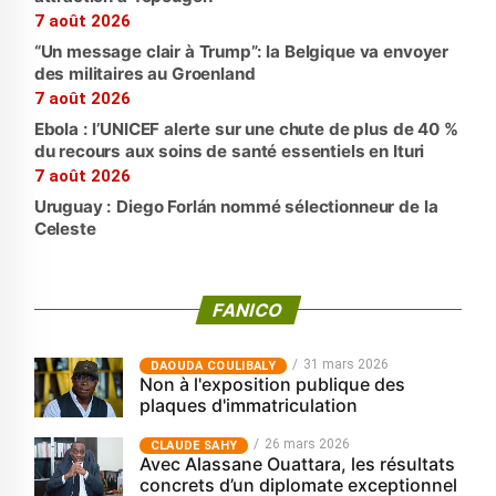
7 août 2026
“Un message clair à Trump”: la Belgique va envoyer
des militaires au Groenland
7 août 2026
Ebola : l’UNICEF alerte sur une chute de plus de 40 %
du recours aux soins de santé essentiels en Ituri
7 août 2026
Uruguay : Diego Forlán nommé sélectionneur de la
Celeste
FANICO
31 mars 2026
‎DAOUDA COULIBALY
Non à l'exposition publique des
plaques d'immatriculation
26 mars 2026
CLAUDE SAHY
Avec Alassane Ouattara, les résultats
concrets d’un diplomate exceptionnel