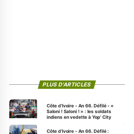
PLUS D'ARTICLES
Côte d’Ivoire - An 66. Défilé - «
Saloni ! Saloni ! » : les soldats
indiens en vedette à Yop’ City
Côte d’Ivoire - An 66. Défilé :