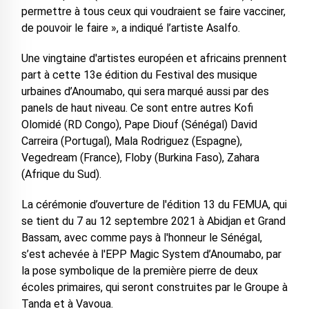
permettre à tous ceux qui voudraient se faire vacciner,
de pouvoir le faire », a indiqué l’artiste Asalfo.
Une vingtaine d'artistes européen et africains prennent
part à cette 13e édition du Festival des musique
urbaines d’Anoumabo, qui sera marqué aussi par des
panels de haut niveau. Ce sont entre autres Kofi
Olomidé (RD Congo), Pape Diouf (Sénégal) David
Carreira (Portugal), Mala Rodriguez (Espagne),
Vegedream (France), Floby (Burkina Faso), Zahara
(Afrique du Sud).
La cérémonie d’ouverture de l'édition 13 du FEMUA, qui
se tient du 7 au 12 septembre 2021 à Abidjan et Grand
Bassam, avec comme pays à l'honneur le Sénégal,
s’est achevée à l'EPP Magic System d’Anoumabo, par
la pose symbolique de la première pierre de deux
écoles primaires, qui seront construites par le Groupe à
Tanda et à Vavoua.