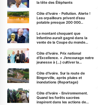
la tête des Éléphants
Côte d’Ivoire - Pollution. Alerte !
Les orpailleurs privent d’eau
potable presque 200 000
habitants autour d’Agboville
Le montant choquant que
Infantino aurait gagné dans la
vente de la Coupe du monde
révélé
Côte d’Ivoire. Prix national
d’Excellence. « J’encourage notre
jeunesse à (…) cultiver la
compétence et l’intégrité »
(Alassane Ouattara
Côte d'Ivoire. Sur la route de
Bingerville, après pluies et
inondations (Reportage)
Côte d’Ivoire - Environnement.
Quand les forêts sacrées
inspirent dans les actions de