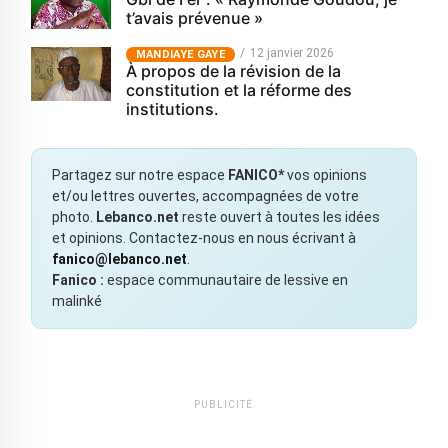
t’avais prévenue »
12 janvier 2026
MANDIAYE GAYE
À propos de la révision de la
constitution et la réforme des
institutions.
Partagez sur notre espace
FANICO*
vos opinions
et/ou lettres ouvertes, accompagnées de votre
photo.
Lebanco.net
reste ouvert à toutes les idées
et opinions. Contactez-nous en nous écrivant à
fanico@lebanco.net
.
Fanico :
espace communautaire de lessive en
malinké
PUBLICITÉ