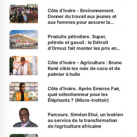
reboisement
Côte d’Ivoire - Environnement.
Donner du travail aux jeunes et
aux femmes pour assurer la
protection des espèces
menacées
Produits pétroliers. Super,
pétrole et gasoil : le Détroit
d’Ormuz fait monter les prix en
Côte d’Ivoire
Côte d’Ivoire - Agriculture : Bruno
Koné cible les noix de coco et de
palmier à huile
Côte d’Ivoire. Après Emerse Faé,
quel sélectionneur pour les
Éléphants ? (Micro-trottoir)
Parcours. Siméon Ehui, un Ivoirien
au service de la transformation
de l’agriculture africaine