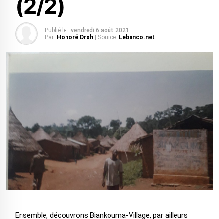
(2/2)
Publié le :
vendredi 6 août 2021
Par:
Honoré Droh
| Source:
Lebanco.net
Ensemble, découvrons Biankouma-Village, par ailleurs