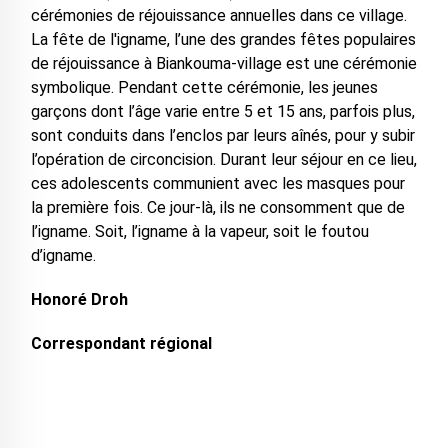
cérémonies de réjouissance annuelles dans ce village.
La fête de l'igname, l’une des grandes fêtes populaires
de réjouissance à Biankouma-village est une cérémonie
symbolique. Pendant cette cérémonie, les jeunes
garçons dont l’âge varie entre 5 et 15 ans, parfois plus,
sont conduits dans l’enclos par leurs aînés, pour y subir
l’opération de circoncision. Durant leur séjour en ce lieu,
ces adolescents communient avec les masques pour
la première fois. Ce jour-là, ils ne consomment que de
l’igname. Soit, l’igname à la vapeur, soit le foutou
d’igname.
Honoré Droh
Correspondant régional