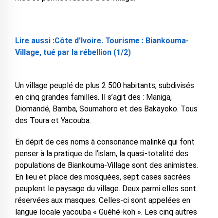
Lire aussi :Côte d’Ivoire. Tourisme : Biankouma-
Village, tué par la rébellion (1/2)
Un village peuplé de plus 2 500 habitants, subdivisés
en cinq grandes familles. Il s’agit des : Maniga,
Diomandé, Bamba, Soumahoro et des Bakayoko. Tous
des Toura et Yacouba.
En dépit de ces noms à consonance malinké qui font
penser à la pratique de l’islam, la quasi-totalité des
populations de Biankouma-Village sont des animistes.
En lieu et place des mosquées, sept cases sacrées
peuplent le paysage du village. Deux parmi elles sont
réservées aux masques. Celles-ci sont appelées en
langue locale yacouba « Guéhé-koh ». Les cinq autres