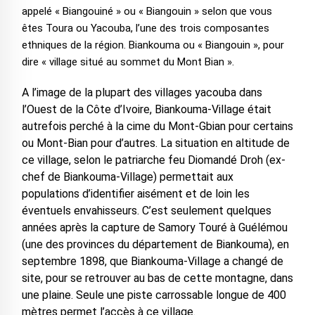
appelé « Biangouiné » ou « Biangouin » selon que vous
êtes Toura ou Yacouba, l’une des trois composantes
ethniques de la région. Biankouma ou « Biangouin », pour
dire « village situé au sommet du Mont Bian ».
A l’image de la plupart des villages yacouba dans
l’Ouest de la Côte d’Ivoire, Biankouma-Village était
autrefois perché à la cime du Mont-Gbian pour certains
ou Mont-Bian pour d’autres. La situation en altitude de
ce village, selon le patriarche feu Diomandé Droh (ex-
chef de Biankouma-Village) permettait aux
populations d’identifier aisément et de loin les
éventuels envahisseurs. C’est seulement quelques
années après la capture de Samory Touré à Guélémou
(une des provinces du département de Biankouma), en
septembre 1898, que Biankouma-Village a changé de
site, pour se retrouver au bas de cette montagne, dans
une plaine. Seule une piste carrossable longue de 400
mètres permet l’accès à ce village.