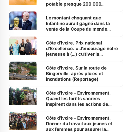
potable presque 200 000
habitants autour d’Agboville
Le montant choquant que
Infantino aurait gagné dans la
vente de la Coupe du monde
révélé
Côte d’Ivoire. Prix national
d’Excellence. « J’encourage notre
jeunesse à (…) cultiver la
compétence et l’intégrité »
(Alassane Ouattara
Côte d'Ivoire. Sur la route de
Bingerville, après pluies et
inondations (Reportage)
Côte d’Ivoire - Environnement.
Quand les forêts sacrées
inspirent dans les actions de
reboisement
Côte d’Ivoire - Environnement.
Donner du travail aux jeunes et
aux femmes pour assurer la