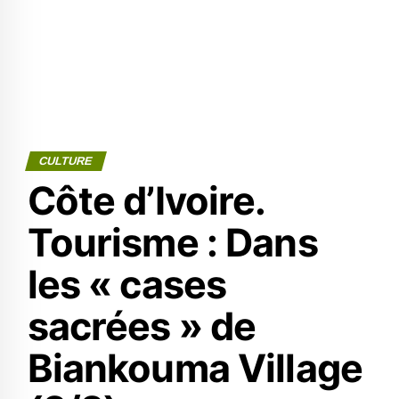
CULTURE
Côte d’Ivoire.
Tourisme : Dans
les « cases
sacrées » de
Biankouma Village