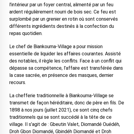
l’intérieur par un foyer central, alimenté par un feu
ardent régulièrement nourri de bois sec. Ce feu est
surplombé par un grenier en rotin où sont conservés
différents ingrédients destinés à la confection du
repas quotidien.
Le chef de Biankouma-Village a pour mission
essentielle de liquider les affaires courantes. Assisté
des notables, il règle les conflits. Face à un conflit qui
dépasse sa compétence, l’affaire est transférée dans
la case sacrée, en présence des masques, dernier
recours.
La chefferie traditionnelle à Biankouma-Village se
transmet de façon héréditaire, donc de père en fils. De
1898 à nos jours (juillet 2021), ce sont cinq chefs
traditionnels qui se sont succédé à la tête de ce
village. Il s’agit de : Gbeutin Valet, Diomandé Ouédéh,
Droh Gbon Diomandé, Gbindéh Diomandé et Droh