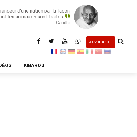
grandeur d'une nation par la façon
ont les animaux y sont traités.
Gandhi
TV DIRECT
IDÉOS
KIBAROU