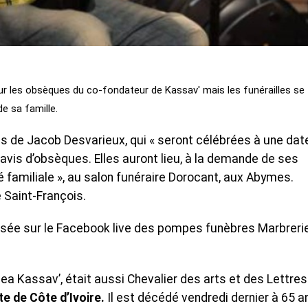
ur les obsèques du co-fondateur de Kassav' mais les funérailles se
e sa famille.
s de Jacob Desvarieux, qui « seront célébrées à une dat
 l’avis d’obsèques. Elles auront lieu, à la demande de ses
té familiale », au salon funéraire Dorocant, aux Abymes.
e Saint-François.
usée sur le Facebook live des pompes funèbres Marbreri
a Kassav’, était aussi Chevalier des arts et des Lettres
te de Côte d’Ivoire.
Il est décédé vendredi dernier à 65 a