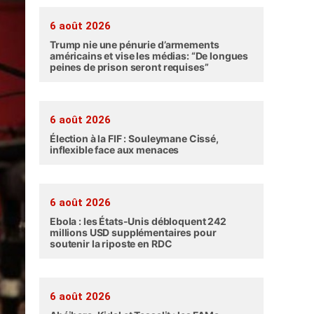
6 août 2026
Trump nie une pénurie d’armements
américains et vise les médias: “De longues
peines de prison seront requises”
6 août 2026
Élection à la FIF : Souleymane Cissé,
inflexible face aux menaces
6 août 2026
Ebola : les États-Unis débloquent 242
millions USD supplémentaires pour
soutenir la riposte en RDC
6 août 2026