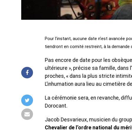
Pour l'instant, aucune date n'est avancée po
tiendront en comité restreint, à la demande d
Pas encore de date pour les obsèque
ultérieure », précise sa famille, dans
proches, « dans la plus stricte intimi
L’inhumation aura lieu au cimetière d
La cérémonie sera, en revanche, diff
Dorocant.
Jacob Desvarieux, musicien du groupe
Chevalier de l’ordre national du méri