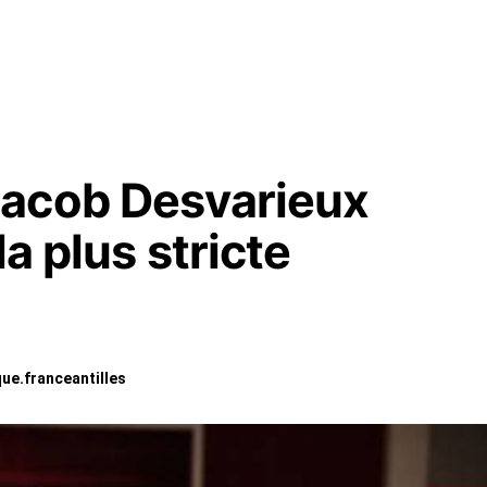
Jacob Desvarieux
la plus stricte
ue.franceantilles