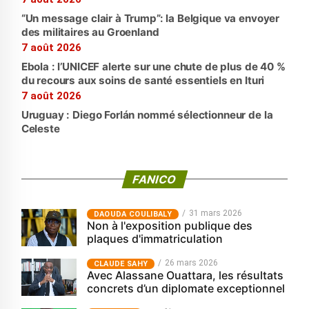
“Un message clair à Trump”: la Belgique va envoyer
des militaires au Groenland
7 août 2026
Ebola : l’UNICEF alerte sur une chute de plus de 40 %
du recours aux soins de santé essentiels en Ituri
7 août 2026
Uruguay : Diego Forlán nommé sélectionneur de la
Celeste
FANICO
31 mars 2026
‎DAOUDA COULIBALY
Non à l'exposition publique des
plaques d'immatriculation
26 mars 2026
CLAUDE SAHY
Avec Alassane Ouattara, les résultats
concrets d’un diplomate exceptionnel