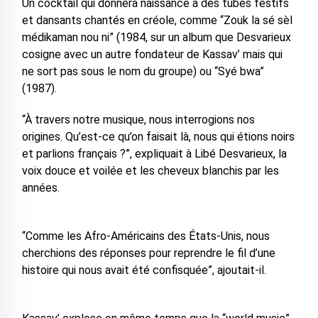
Un cocktail qui donnera naissance à des tubes festifs
et dansants chantés en créole, comme “Zouk la sé sèl
médikaman nou ni” (1984, sur un album que Desvarieux
cosigne avec un autre fondateur de Kassav’ mais qui
ne sort pas sous le nom du groupe) ou “Syé bwa”
(1987).
“À travers notre musique, nous interrogions nos
origines. Qu’est-ce qu’on faisait là, nous qui étions noirs
et parlions français ?”, expliquait à Libé Desvarieux, la
voix douce et voilée et les cheveux blanchis par les
années.
“Comme les Afro-Américains des États-Unis, nous
cherchions des réponses pour reprendre le fil d’une
histoire qui nous avait été confisquée”, ajoutait-il.