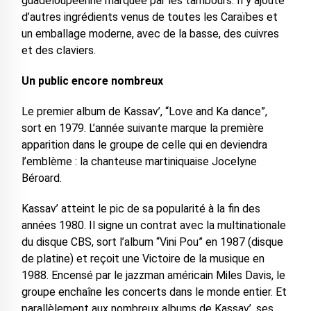
guadeloupéenne marquée par les tambours. Il y ajoute
d’autres ingrédients venus de toutes les Caraïbes et
un emballage moderne, avec de la basse, des cuivres
et des claviers.
Un public encore nombreux
Le premier album de Kassav’, “Love and Ka dance”,
sort en 1979. L’année suivante marque la première
apparition dans le groupe de celle qui en deviendra
l’emblème : la chanteuse martiniquaise Jocelyne
Béroard.
Kassav’ atteint le pic de sa popularité à la fin des
années 1980. Il signe un contrat avec la multinationale
du disque CBS, sort l’album “Vini Pou” en 1987 (disque
de platine) et reçoit une Victoire de la musique en
1988. Encensé par le jazzman américain Miles Davis, le
groupe enchaîne les concerts dans le monde entier. Et
parallèlement aux nombreux albums de Kassav’, ses