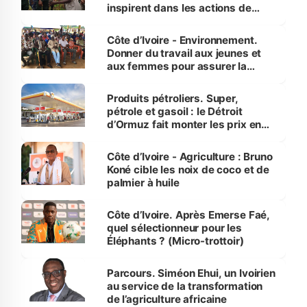
inspirent dans les actions de
reboisement
Côte d’Ivoire - Environnement.
Donner du travail aux jeunes et
aux femmes pour assurer la
protection des espèces
menacées
Produits pétroliers. Super,
pétrole et gasoil : le Détroit
d’Ormuz fait monter les prix en
Côte d’Ivoire
Côte d’Ivoire - Agriculture : Bruno
Koné cible les noix de coco et de
palmier à huile
Côte d’Ivoire. Après Emerse Faé,
quel sélectionneur pour les
Éléphants ? (Micro-trottoir)
Parcours. Siméon Ehui, un Ivoirien
au service de la transformation
de l’agriculture africaine