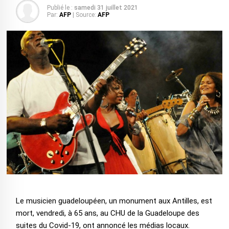
Publié le :
samedi 31 juillet 2021
Par:
AFP
| Source:
AFP
Le musicien guadeloupéen, un monument aux Antilles, est
mort, vendredi, à 65 ans, au CHU de la Guadeloupe des
suites du Covid-19, ont annoncé les médias locaux.