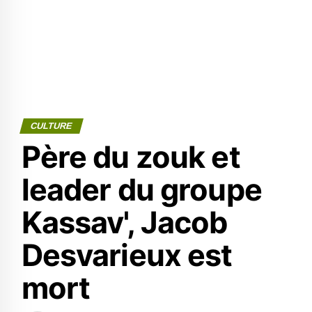
CULTURE
Père du zouk et
leader du groupe
Kassav', Jacob
Desvarieux est
mort