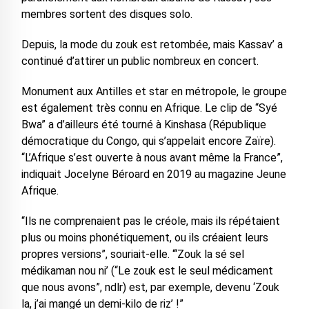
membres sortent des disques solo.
Depuis, la mode du zouk est retombée, mais Kassav’ a
continué d’attirer un public nombreux en concert.
Monument aux Antilles et star en métropole, le groupe
est également très connu en Afrique. Le clip de “Syé
Bwa” a d’ailleurs été tourné à Kinshasa (République
démocratique du Congo, qui s’appelait encore Zaïre).
“L’Afrique s’est ouverte à nous avant même la France”,
indiquait Jocelyne Béroard en 2019 au magazine Jeune
Afrique.
“Ils ne comprenaient pas le créole, mais ils répétaient
plus ou moins phonétiquement, ou ils créaient leurs
propres versions”, souriait-elle. “‘Zouk la sé sel
médikaman nou ni’ (“Le zouk est le seul médicament
que nous avons”, ndlr) est, par exemple, devenu ‘Zouk
la, j’ai mangé un demi-kilo de riz’ !”