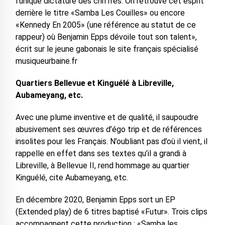
l’unique dictature des chiffres. On retrouve cet esprit
derrière le titre «Samba Les Couilles» ou encore
«Kennedy En 2005» (une référence au statut de ce
rappeur) où Benjamin Epps dévoile tout son talent»,
écrit sur le jeune gabonais le site français spécialisé
musiqueurbaine.fr
Quartiers Bellevue et Kinguélé à Libreville,
Aubameyang, etc.
Avec une plume inventive et de qualité, il saupoudre
abusivement ses œuvres d’égo trip et de références
insolites pour les Français. N’oubliant pas d’où il vient, il
rappelle en effet dans ses textes qu’il a grandi à
Libreville, à Bellevue II, rend hommage au quartier
Kinguélé, cite Aubameyang, etc.
En décembre 2020, Benjamin Epps sort un EP
(Extended play) de 6 titres baptisé «Futur». Trois clips
accompagnent cette production : «Samba les