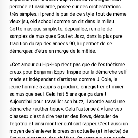
perchée et nasillarde, posée sur des orchestrations
très simples, il prend le pari de ce style tout de même
vieux jeu, old school comme on dit dans le milieu.
Cette musique simpliste, dépouillée, remplie de
samples de musiques Soul et Jazz, dans la plus pure
tradition du rap des années 90, lui permet de se
démarquer, d’être en marge de la mêlée.
«Cet amour du Hip-Hop n’est pas que de l’esthétisme
creux pour Benjamin Epps. Inspiré par la démarche self
made et indépendant d’artistes comme J. Cole, le
jeune homme a appris à produire, enregistrer et mixer
sa musique seul. Cela fait 5 ans que ça dure !
Aujourd’hui pour travailler son buzz, il aborde aussi une
démarche «authentique». Cela l’autorise à «faire ses
classes» c’est à dire tester des flows, dérouler de
l’égotrip et ainsi montrer qu’il sait rapper. C’est aussi un
moyen de s’enlever la pression actuelle (et infecte) de