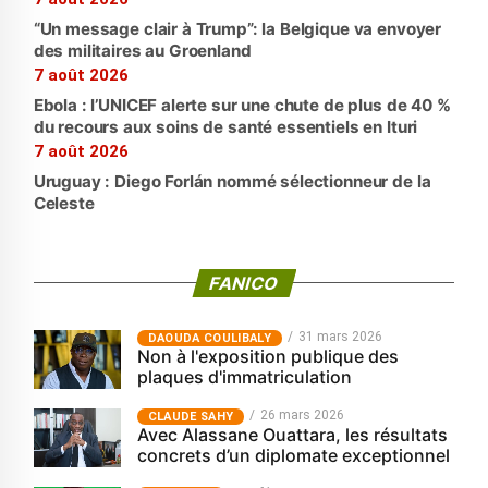
“Un message clair à Trump”: la Belgique va envoyer
des militaires au Groenland
7 août 2026
Ebola : l’UNICEF alerte sur une chute de plus de 40 %
du recours aux soins de santé essentiels en Ituri
7 août 2026
Uruguay : Diego Forlán nommé sélectionneur de la
Celeste
FANICO
31 mars 2026
‎DAOUDA COULIBALY
Non à l'exposition publique des
plaques d'immatriculation
26 mars 2026
CLAUDE SAHY
Avec Alassane Ouattara, les résultats
concrets d’un diplomate exceptionnel