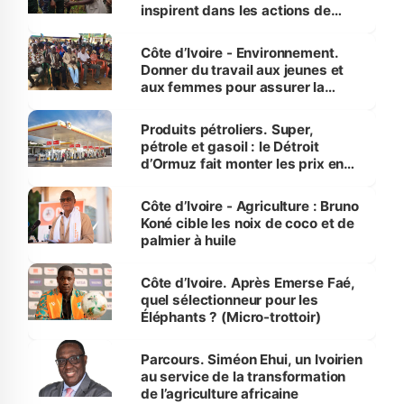
inspirent dans les actions de
reboisement
Côte d’Ivoire - Environnement.
Donner du travail aux jeunes et
aux femmes pour assurer la
protection des espèces
menacées
Produits pétroliers. Super,
pétrole et gasoil : le Détroit
d’Ormuz fait monter les prix en
Côte d’Ivoire
Côte d’Ivoire - Agriculture : Bruno
Koné cible les noix de coco et de
palmier à huile
Côte d’Ivoire. Après Emerse Faé,
quel sélectionneur pour les
Éléphants ? (Micro-trottoir)
Parcours. Siméon Ehui, un Ivoirien
au service de la transformation
de l’agriculture africaine