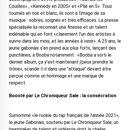
Couilles» , «Kennedy en 2005» et «Plié en 5». Tous
tournés en noir et blanc, ils sont à l’image de sa
musique : sobres, soignés et très efficaces. La presse
spécialisée lui reconnait une finesse et un talent
indéniable qui en font «clairement l’un des artistes à
suivre dans les mois, et les années à venir». A 25 ans, le
jeune gabonais s’en prend aux plus forts, lançant des
punchlines, à Booba notamment : «Booba a sorti le
dernier album, ça y’est maintenant j’peux prendre le
trône», scande-t-il dans une ‘’attaque’’ devant être
perçue comme un hommage et une marque de
respect.
Boosté par Le Chroniqueur Sale : la consécration
Surnommé «le rookie du rap français de l’année 2021»,
le jeune Gabonais, soutenu par Le Chroniqueur Sale, un
beatmaker de talent et vidéaste dont la chaîne