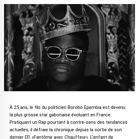
À 25 ans, le fils du politicien Borobo Epembia est devenu
la plus grosse star gabonaise évoluant en France.
Pratiquant un Rap pourtant à contre-sens des tendances
actuelles, il défraie la chronique depuis la sortie de son
dernier EP, «Fantôme avec Chauffeur». L’enfant de