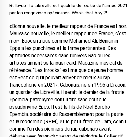
Bellevue II à Libreville est qualifié de rookie de l’année 2021
par les magazines spécialisés. Who’s that boy ?!
«Bonne nouvelle, le meilleur rappeur de France est noir.
Mauvaise nouvelle, le meilleur rappeur de France, c’est
moi». Egocentrique comme Mohamed Ali, Benjamin
Epps a les punchlines et la frime pertinentes. Des
aptitudes nécessaires dans l’univers Rap où les
artistes aiment se la jouer caïd. Magazine musical de
référence, ‘’Les Inrocks’’ estime que ce jeune homme
est «est ce qu’il pouvait arriver de mieux au rap
francophone en 2021». Gabonais, né en 1996 à Dragon,
un quartier de Libreville, il serait le dernier de la fratrie
Épembia, patronyme dont il tire sans doute le
pseudonyme Epps. Il est le fils de Noël Borobo
Epembia, sociétaire du Rassemblement pour la patrie
et la modernité (RPM), et le petit frère de Cam, connu
comme l’un des pionniers du rap gabonais ayant
débuté avec Wannickx avant de rejoindre le Collectif