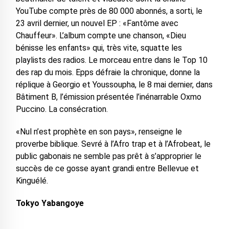
YouTube compte près de 80 000 abonnés, a sorti, le
23 avril dernier, un nouvel EP : «Fantôme avec
Chauffeur». L’album compte une chanson, «Dieu
bénisse les enfants» qui, très vite, squatte les
playlists des radios. Le morceau entre dans le Top 10
des rap du mois. Epps défraie la chronique, donne la
réplique à Georgio et Youssoupha, le 8 mai dernier, dans
Bâtiment B, l’émission présentée l’inénarrable Oxmo
Puccino. La consécration.
«Nul n’est prophète en son pays», renseigne le
proverbe biblique. Sevré à l’Afro trap et à l’Afrobeat, le
public gabonais ne semble pas prêt à s’approprier le
succès de ce gosse ayant grandi entre Bellevue et
Kinguélé.
Tokyo Yabangoye