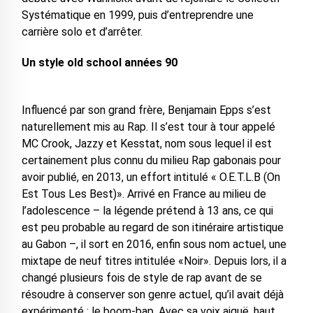
Systématique en 1999, puis d’entreprendre une
carrière solo et d’arrêter.
Un style old school années 90
Influencé par son grand frère, Benjamain Epps s’est
naturellement mis au Rap. Il s’est tour à tour appelé
MC Crook, Jazzy et Kesstat, nom sous lequel il est
certainement plus connu du milieu Rap gabonais pour
avoir publié, en 2013, un effort intitulé « O.E.T.L.B (On
Est Tous Les Best)». Arrivé en France au milieu de
l’adolescence – la légende prétend à 13 ans, ce qui
est peu probable au regard de son itinéraire artistique
au Gabon –, il sort en 2016, enfin sous nom actuel, une
mixtape de neuf titres intitulée «Noir». Depuis lors, il a
changé plusieurs fois de style de rap avant de se
résoudre à conserver son genre actuel, qu’il avait déjà
expérimenté : le boom-bap. Avec sa voix aiguë, haut