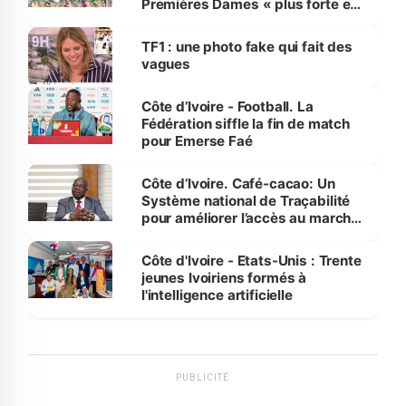
Premières Dames « plus forte et
influente, dont l'impact s'affirme
sur la scène internationale »
TF1 : une photo fake qui fait des
vagues
Côte d’Ivoire - Football. La
Fédération siffle la fin de match
pour Emerse Faé
Côte d’Ivoire. Café-cacao: Un
Système national de Traçabilité
pour améliorer l’accès au marché
international
Côte d'Ivoire - Etats-Unis : Trente
jeunes Ivoiriens formés à
l'intelligence artificielle
PUBLICITÉ