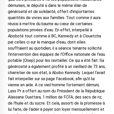
démunies, le député a dans le même élan de
générosité et de solidarité, offert d’importantes
quantités de vivres aux familles. Tout comme il aura
réussi à mettre du baume au cœur de certaines
populations privées d’eau. En effet, interpellé à
Aboboté tout comme à BC, Kennedy et à Clouetcha
par celles ci sur le manque d'eau, dont elles
souffraient au quotidien, il a séance tenante sollicité
l’intervention des équipes de l'Office nationale de l’eau
potable (Onep) pour les ravitailler. Ce qui a été fait. Sa
générosité a également profité à un vieillard de 73 ans,
charretier de son état, à Abobo Kennedy. Lequel l’avait
fait interpeller sur sa page Facebook, afin qu’il lui
vienne en aide. A ce vieil homme fortement démuni,
Lass Pr a offert au nom du Président de la République
Alassane Ouattara, 1 million de FCFA, des sacs de riz,
de l'huile et du sucre. Et cela, assorti de la promesse à
lui faite, de l’aider à payer son loyer mensuellement et