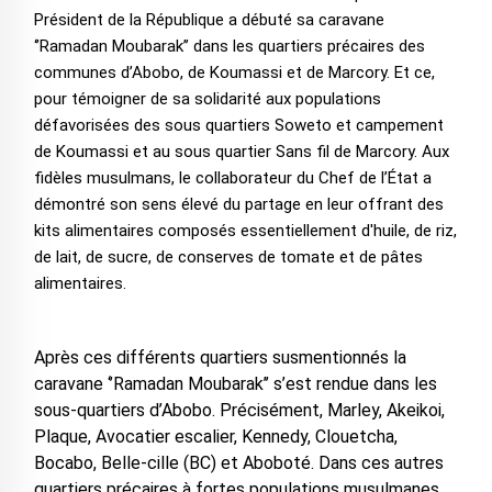
Président de la République a débuté sa caravane
‘’Ramadan Moubarak’’ dans les quartiers précaires des
communes d’Abobo, de Koumassi et de Marcory. Et ce,
pour témoigner de sa solidarité aux populations
défavorisées des sous quartiers Soweto et campement
de Koumassi et au sous quartier Sans fil de Marcory. Aux
fidèles musulmans, le collaborateur du Chef de l’État a
démontré son sens élevé du partage en leur offrant des
kits alimentaires composés essentiellement d'huile, de riz,
de lait, de sucre, de conserves de tomate et de pâtes
alimentaires.
Après ces différents quartiers susmentionnés la
caravane ‘’Ramadan Moubarak’’ s’est rendue dans les
sous-quartiers d’Abobo. Précisément, Marley, Akeikoi,
Plaque, Avocatier escalier, Kennedy, Clouetcha,
Bocabo, Belle-cille (BC) et Aboboté. Dans ces autres
quartiers précaires à fortes populations musulmanes