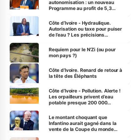
autonomisation : un nouveau
Programme au profit de 5,3
millions de jeunes
Côte d’Ivoire - Hydraulique.
Autorisation ou taxe pour puiser
de l’eau ? Les précisions
d’Assahoré
Requiem pour le N’Zi (ou pour
mon pays ?)
Côte d’Ivoire. Renard de retour à
la tête des Éléphants
Côte d’Ivoire - Pollution. Alerte !
Les orpailleurs privent d’eau
potable presque 200 000
habitants autour d’Agboville
Le montant choquant que
Infantino aurait gagné dans la
vente de la Coupe du monde
révélé