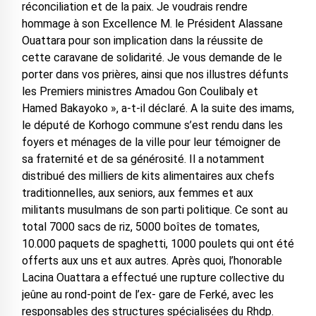
réconciliation et de la paix. Je voudrais rendre
hommage à son Excellence M. le Président Alassane
Ouattara pour son implication dans la réussite de
cette caravane de solidarité. Je vous demande de le
porter dans vos prières, ainsi que nos illustres défunts
les Premiers ministres Amadou Gon Coulibaly et
Hamed Bakayoko », a-t-il déclaré. A la suite des imams,
le député de Korhogo commune s’est rendu dans les
foyers et ménages de la ville pour leur témoigner de
sa fraternité et de sa générosité. Il a notamment
distribué des milliers de kits alimentaires aux chefs
traditionnelles, aux seniors, aux femmes et aux
militants musulmans de son parti politique. Ce sont au
total 7000 sacs de riz, 5000 boîtes de tomates,
10.000 paquets de spaghetti, 1000 poulets qui ont été
offerts aux uns et aux autres. Après quoi, l’honorable
Lacina Ouattara a effectué une rupture collective du
jeûne au rond-point de l’ex- gare de Ferké, avec les
responsables des structures spécialisées du Rhdp.