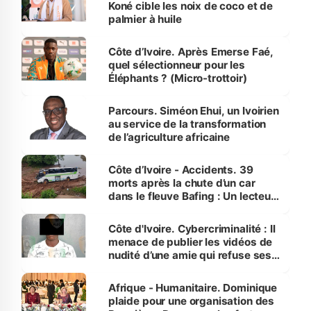
Koné cible les noix de coco et de
palmier à huile
Côte d’Ivoire. Après Emerse Faé,
quel sélectionneur pour les
Éléphants ? (Micro-trottoir)
Parcours. Siméon Ehui, un Ivoirien
au service de la transformation
de l’agriculture africaine
Côte d’Ivoire - Accidents. 39
morts après la chute d’un car
dans le fleuve Bafing : Un lecteur
dénonce la légèreté du ministère
des Transports
Côte d'Ivoire. Cybercriminalité : Il
menace de publier les vidéos de
nudité d’une amie qui refuse ses
avances
Afrique - Humanitaire. Dominique
plaide pour une organisation des