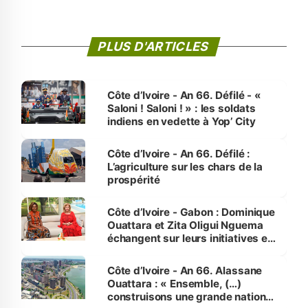
PLUS D'ARTICLES
Côte d’Ivoire - An 66. Défilé - «
Saloni ! Saloni ! » : les soldats
indiens en vedette à Yop’ City
Côte d’Ivoire - An 66. Défilé :
L’agriculture sur les chars de la
prospérité
Côte d’Ivoire - Gabon : Dominique
Ouattara et Zita Oligui Nguema
échangent sur leurs initiatives en
faveur des femmes et des
enfants
Côte d’Ivoire - An 66. Alassane
Ouattara : « Ensemble, (…)
construisons une grande nation