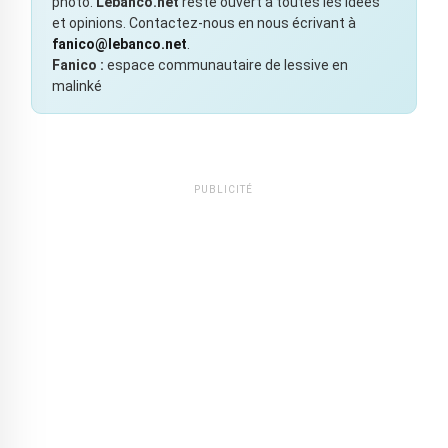
photo.
Lebanco.net
reste ouvert à toutes les idées
et opinions. Contactez-nous en nous écrivant à
fanico@lebanco.net
.
Fanico :
espace communautaire de lessive en
malinké
PUBLICITÉ