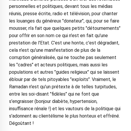
personnelles et politiques, devant tous les médias
réunis, presse écrite, radio et télévision, pour chanter
les louanges du généreux "donateur", qui, pour se faire
mousser, n'a fait que quelques petits "détournements"
pour offrir en son nom ce qui n'est en fait qu'une
prestation de l'Etat. C'est une honte, c'est dégradant,
cela n'est qu'une manifestation de plus de la
corruption généralisée, qui ne touche pas seulement
les "cadres" et acteurs politiques, mais aussi les
populations et autres "guides religieux" qui se laissent
éblouir par de tels pitoyables "exploits". Vraiment, le
Ramadan n'est qu'un prétexte à de telles turpitudes,
entre les soi-disant "fidèles" qui ne font que
s'engraisser (bonjour diabète, hypertension,
insuffisance rénale !) et les vautours de la politique qui
s'adonnent au clientélisme le plus honteux et effréné.
Dégoûtant !