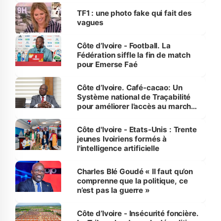
sur la scène internationale »
TF1 : une photo fake qui fait des
vagues
Côte d’Ivoire - Football. La
Fédération siffle la fin de match
pour Emerse Faé
Côte d’Ivoire. Café-cacao: Un
Système national de Traçabilité
pour améliorer l’accès au marché
international
Côte d'Ivoire - Etats-Unis : Trente
jeunes Ivoiriens formés à
l'intelligence artificielle
Charles Blé Goudé « Il faut qu’on
comprenne que la politique, ce
n’est pas la guerre »
Côte d’Ivoire - Insécurité foncière.