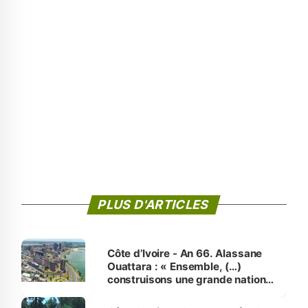
PLUS D'ARTICLES
Côte d’Ivoire - An 66. Alassane
Ouattara : « Ensemble, (…)
construisons une grande nation
pour nous-mêmes et pour les
générations futures »