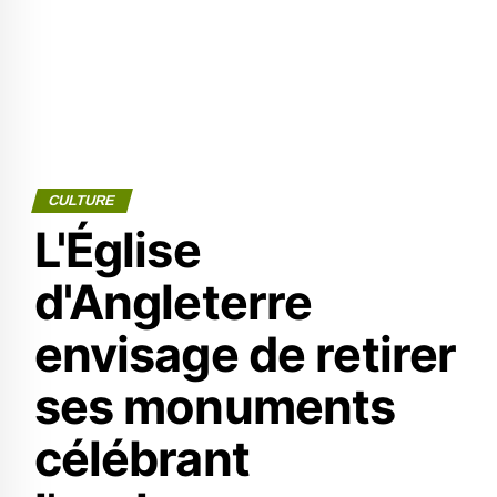
CULTURE
L'Église
d'Angleterre
envisage de retirer
ses monuments
célébrant