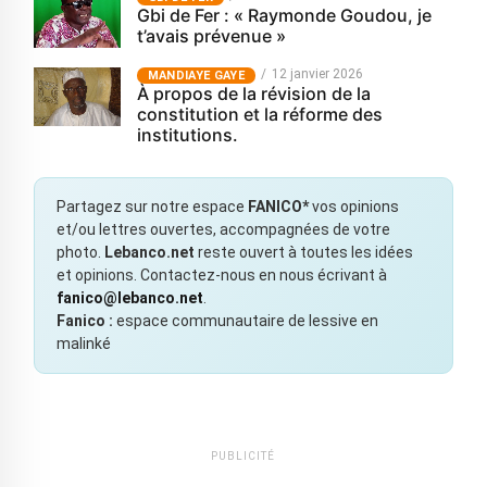
Gbi de Fer : « Raymonde Goudou, je
t’avais prévenue »
12 janvier 2026
MANDIAYE GAYE
À propos de la révision de la
constitution et la réforme des
institutions.
Partagez sur notre espace
FANICO*
vos opinions
et/ou lettres ouvertes, accompagnées de votre
photo.
Lebanco.net
reste ouvert à toutes les idées
et opinions. Contactez-nous en nous écrivant à
fanico@lebanco.net
.
Fanico :
espace communautaire de lessive en
malinké
PUBLICITÉ