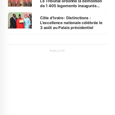
Le Tribunal ordonne la démolition
de 1 405 logements inaugurés
par le Premier ministre à Grand-
Bassam
Côte d'Ivoire- Distinctions :
L’excellence nationale célébrée le
3 août au Palais présidentiel
PUBLICITÉ