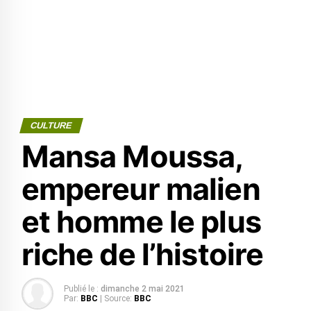
CULTURE
Mansa Moussa,
empereur malien
et homme le plus
riche de l’histoire
Publié le :
dimanche 2 mai 2021
Par:
BBC
| Source:
BBC