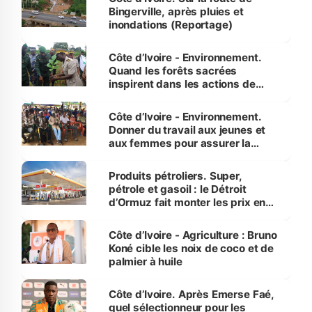
Bingerville, après pluies et
inondations (Reportage)
Côte d’Ivoire - Environnement.
Quand les forêts sacrées
inspirent dans les actions de
reboisement
Côte d’Ivoire - Environnement.
Donner du travail aux jeunes et
aux femmes pour assurer la
protection des espèces
menacées
Produits pétroliers. Super,
pétrole et gasoil : le Détroit
d’Ormuz fait monter les prix en
Côte d’Ivoire
Côte d’Ivoire - Agriculture : Bruno
Koné cible les noix de coco et de
palmier à huile
Côte d’Ivoire. Après Emerse Faé,
quel sélectionneur pour les