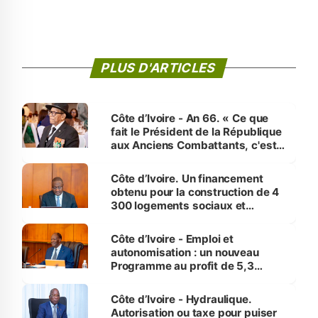
PLUS D'ARTICLES
Côte d’Ivoire - An 66. « Ce que
fait le Président de la République
aux Anciens Combattants, c'est
inédit » (Cne Yassoungo Koné ®)
Côte d’Ivoire. Un financement
obtenu pour la construction de 4
300 logements sociaux et
économiques à Abidjan, Bouaké
et Yamoussoukro
Côte d’Ivoire - Emploi et
autonomisation : un nouveau
Programme au profit de 5,3
millions de jeunes
Côte d’Ivoire - Hydraulique.
Autorisation ou taxe pour puiser