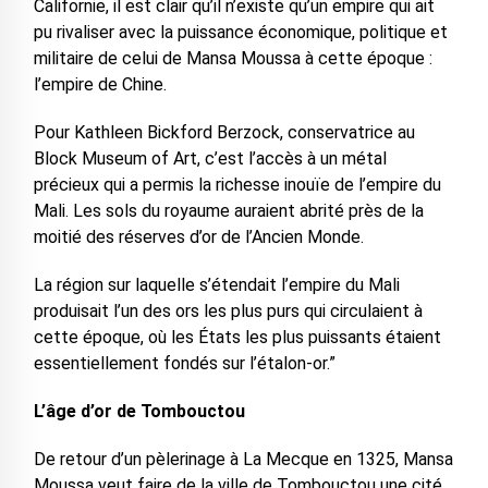
Californie, il est clair qu’il n’existe qu’un empire qui ait
pu rivaliser avec la puissance économique, politique et
militaire de celui de Mansa Moussa à cette époque :
l’empire de Chine.
Pour Kathleen Bickford Berzock, conservatrice au
Block Museum of Art, c’est l’accès à un métal
précieux qui a permis la richesse inouïe de l’empire du
Mali. Les sols du royaume auraient abrité près de la
moitié des réserves d’or de l’Ancien Monde.
La région sur laquelle s’étendait l’empire du Mali
produisait l’un des ors les plus purs qui circulaient à
cette époque, où les États les plus puissants étaient
essentiellement fondés sur l’étalon-or.”
L’âge d’or de Tombouctou
De retour d’un pèlerinage à La Mecque en 1325, Mansa
Moussa veut faire de la ville de Tombouctou une cité