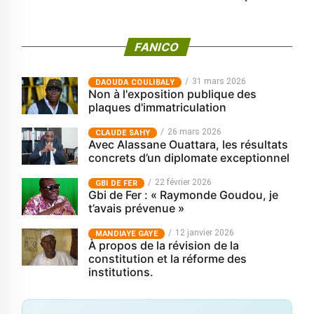
FANICO
31 mars 2026
‎DAOUDA COULIBALY
Non à l'exposition publique des
plaques d'immatriculation
26 mars 2026
CLAUDE SAHY
Avec Alassane Ouattara, les résultats
concrets d’un diplomate exceptionnel
22 février 2026
GBI DE FER
Gbi de Fer : « Raymonde Goudou, je
t’avais prévenue »
12 janvier 2026
MANDIAYE GAYE
À propos de la révision de la
constitution et la réforme des
institutions.