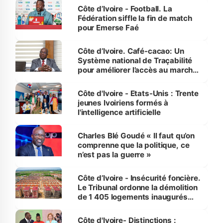
Côte d’Ivoire - Football. La
Fédération siffle la fin de match
pour Emerse Faé
Côte d’Ivoire. Café-cacao: Un
Système national de Traçabilité
pour améliorer l’accès au marché
international
Côte d'Ivoire - Etats-Unis : Trente
jeunes Ivoiriens formés à
l'intelligence artificielle
Charles Blé Goudé « Il faut qu’on
comprenne que la politique, ce
n’est pas la guerre »
Côte d’Ivoire - Insécurité foncière.
Le Tribunal ordonne la démolition
de 1 405 logements inaugurés
par le Premier ministre à Grand-
Bassam
Côte d'Ivoire- Distinctions :