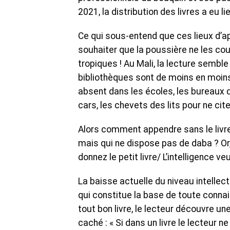
2021, la distribution des livres a eu 
Ce qui sous-entend que ces lieux d’app
souhaiter que la poussière ne les cou
tropiques ! Au Mali, la lecture semble
bibliothèques sont de moins en moin
absent dans les écoles, les bureaux de
cars, les chevets des lits pour ne cit
Alors comment appendre sans le livre
mais qui ne dispose pas de daba ? Or, à
donnez le petit livre/ L’intelligence v
La baisse actuelle du niveau intellect
qui constitue la base de toute conna
tout bon livre, le lecteur découvre une
caché : « Si dans un livre le lecteur ne