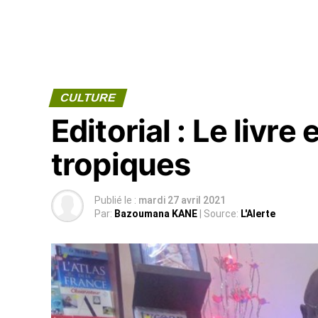
CULTURE
Editorial : Le livr
tropiques
Publié le :
mardi 27 avril 2021
Par:
Bazoumana KANE
| Source:
L'Alerte