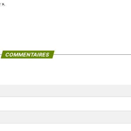
 ».
COMMENTAIRES