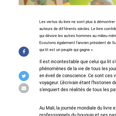
Les vertus du livre ne sont plus à démontrer 
auteurs de différents siècles. Le livre contri
qui dévore les autres hommes au milieu même
Ecoutons également l’ancien président de S
qui lit est un peuple qui gagne ».
Il est incontestable que celui qui lit s
phénomènes de la vie de tous les jou
en éveil de conscience. Ce sont ces v
voyageur. L’écrivain étant l’historien 
s’enquiert des réalités de tous les p
Au Mali, la journée mondiale du livre e
professionnels du bouquin et ses pass