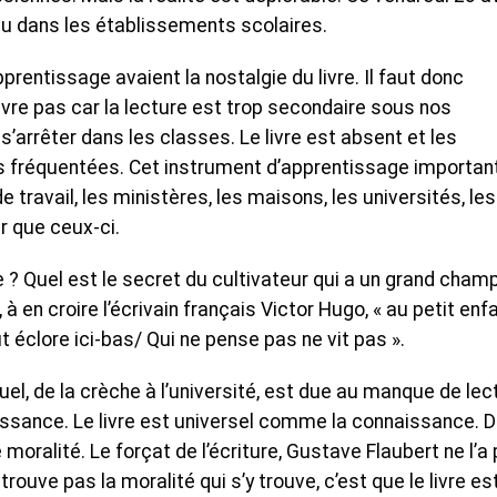
lieu dans les établissements scolaires.
rentissage avaient la nostalgie du livre. Il faut donc
vre pas car la lecture est trop secondaire sous nos
 s’arrêter dans les classes. Le livre est absent et les
s fréquentées. Cet instrument d’apprentissage importan
 travail, les ministères, les maisons, les universités, les
er que ceux-ci.
 ? Quel est le secret du cultivateur qui a un grand cham
 en croire l’écrivain français Victor Hugo, « au petit enfa
eut éclore ici-bas/ Qui ne pense pas ne vit pas ».
uel, de la crèche à l’université, est due au manque de lec
issance. Le livre est universel comme la connaissance. 
 moralité. Le forçat de l’écriture, Gustave Flaubert ne l’a
 trouve pas la moralité qui s’y trouve, c’est que le livre es