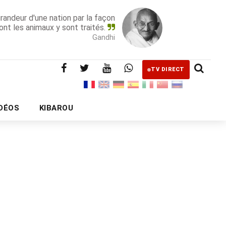
grandeur d'une nation par la façon
ont les animaux y sont traités.
Gandhi
TV DIRECT
IDÉOS
KIBAROU