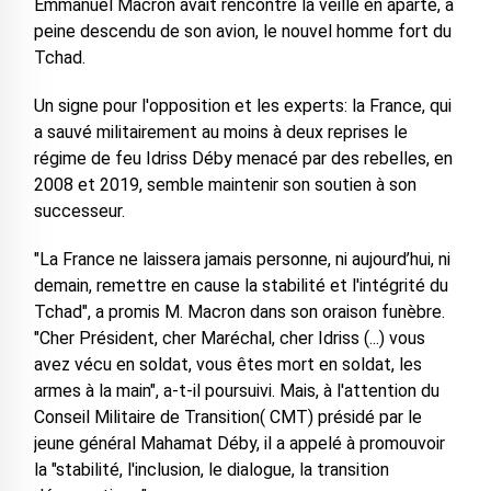
Emmanuel Macron avait rencontré la veille en aparté, à
peine descendu de son avion, le nouvel homme fort du
Tchad.
Un signe pour l'opposition et les experts: la France, qui
a sauvé militairement au moins à deux reprises le
régime de feu Idriss Déby menacé par des rebelles, en
2008 et 2019, semble maintenir son soutien à son
successeur.
"La France ne laissera jamais personne, ni aujourd’hui, ni
demain, remettre en cause la stabilité et l'intégrité du
Tchad", a promis M. Macron dans son oraison funèbre.
"Cher Président, cher Maréchal, cher Idriss (...) vous
avez vécu en soldat, vous êtes mort en soldat, les
armes à la main", a-t-il poursuivi. Mais, à l'attention du
Conseil Militaire de Transition( CMT) présidé par le
jeune général Mahamat Déby, il a appelé à promouvoir
la "stabilité, l'inclusion, le dialogue, la transition