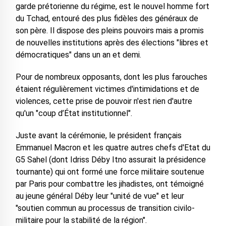
garde prétorienne du régime, est le nouvel homme fort
du Tchad, entouré des plus fidèles des généraux de
son père. Il dispose des pleins pouvoirs mais a promis
de nouvelles institutions après des élections "libres et
démocratiques" dans un an et demi.
Pour de nombreux opposants, dont les plus farouches
étaient régulièrement victimes d'intimidations et de
violences, cette prise de pouvoir n'est rien d'autre
qu'un "coup d’État institutionnel".
Juste avant la cérémonie, le président français
Emmanuel Macron et les quatre autres chefs d'Etat du
G5 Sahel (dont Idriss Déby Itno assurait la présidence
tournante) qui ont formé une force militaire soutenue
par Paris pour combattre les jihadistes, ont témoigné
au jeune général Déby leur "unité de vue" et leur
"soutien commun au processus de transition civilo-
militaire pour la stabilité de la région".