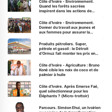
Côte d’Ivoire - Environnement.
Quand les forêts sacrées
inspirent dans les actions de
reboisement
Côte d’Ivoire - Environnement.
Donner du travail aux jeunes et
aux femmes pour assurer la
protection des espèces
menacées
Produits pétroliers. Super,
pétrole et gasoil : le Détroit
d’Ormuz fait monter les prix en
Côte d’Ivoire
Côte d’Ivoire - Agriculture : Bruno
Koné cible les noix de coco et de
palmier à huile
Côte d’Ivoire. Après Emerse Faé,
quel sélectionneur pour les
Éléphants ? (Micro-trottoir)
Parcours. Siméon Ehui, un Ivoirien