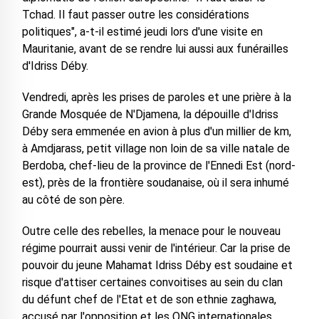
Tchad. Il faut passer outre les considérations
politiques", a-t-il estimé jeudi lors d'une visite en
Mauritanie, avant de se rendre lui aussi aux funérailles
d'Idriss Déby.
Vendredi, après les prises de paroles et une prière à la
Grande Mosquée de N'Djamena, la dépouille d'Idriss
Déby sera emmenée en avion à plus d'un millier de km,
à Amdjarass, petit village non loin de sa ville natale de
Berdoba, chef-lieu de la province de l'Ennedi Est (nord-
est), près de la frontière soudanaise, où il sera inhumé
au côté de son père.
Outre celle des rebelles, la menace pour le nouveau
régime pourrait aussi venir de l'intérieur. Car la prise de
pouvoir du jeune Mahamat Idriss Déby est soudaine et
risque d'attiser certaines convoitises au sein du clan
du défunt chef de l'Etat et de son ethnie zaghawa,
accusé par l'opposition et les ONG internationales