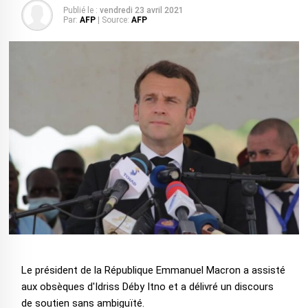
Publié le :
vendredi 23 avril 2021
Par:
AFP
| Source:
AFP
Le président de la République Emmanuel Macron a assisté
aux obsèques d'Idriss Déby Itno et a délivré un discours
de soutien sans ambiguïté.