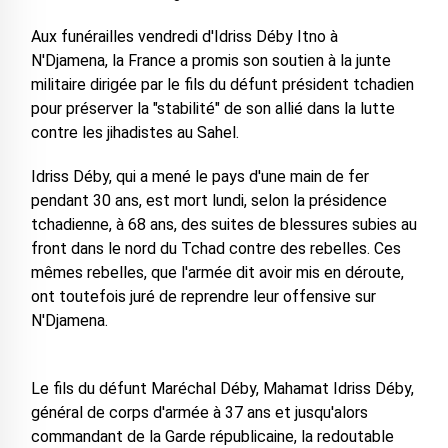
Aux funérailles vendredi d'Idriss Déby Itno à
N'Djamena, la France a promis son soutien à la junte
militaire dirigée par le fils du défunt président tchadien
pour préserver la "stabilité" de son allié dans la lutte
contre les jihadistes au Sahel.
Idriss Déby, qui a mené le pays d'une main de fer
pendant 30 ans, est mort lundi, selon la présidence
tchadienne, à 68 ans, des suites de blessures subies au
front dans le nord du Tchad contre des rebelles. Ces
mêmes rebelles, que l'armée dit avoir mis en déroute,
ont toutefois juré de reprendre leur offensive sur
N'Djamena.
Le fils du défunt Maréchal Déby, Mahamat Idriss Déby,
général de corps d'armée à 37 ans et jusqu'alors
commandant de la Garde républicaine, la redoutable