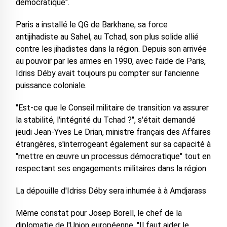
démocratique".
Paris a installé le QG de Barkhane, sa force
antijihadiste au Sahel, au Tchad, son plus solide allié
contre les jihadistes dans la région. Depuis son arrivée
au pouvoir par les armes en 1990, avec l'aide de Paris,
Idriss Déby avait toujours pu compter sur l'ancienne
puissance coloniale.
"Est-ce que le Conseil militaire de transition va assurer
la stabilité, l'intégrité du Tchad ?", s'était demandé
jeudi Jean-Yves Le Drian, ministre français des Affaires
étrangères, s'interrogeant également sur sa capacité à
"mettre en œuvre un processus démocratique" tout en
respectant ses engagements militaires dans la région.
La dépouille d'Idriss Déby sera inhumée à à Amdjarass
Même constat pour Josep Borell, le chef de la
diplomatie de l'Union européenne. "Il faut aider le