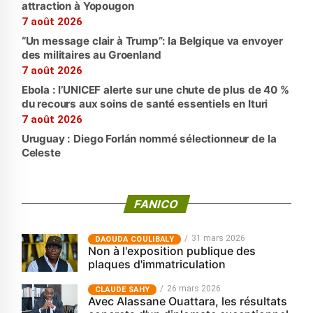
attraction à Yopougon
7 août 2026
“Un message clair à Trump”: la Belgique va envoyer
des militaires au Groenland
7 août 2026
Ebola : l’UNICEF alerte sur une chute de plus de 40 %
du recours aux soins de santé essentiels en Ituri
7 août 2026
Uruguay : Diego Forlán nommé sélectionneur de la
Celeste
FANICO
31 mars 2026
‎DAOUDA COULIBALY
Non à l'exposition publique des
plaques d'immatriculation
26 mars 2026
CLAUDE SAHY
Avec Alassane Ouattara, les résultats