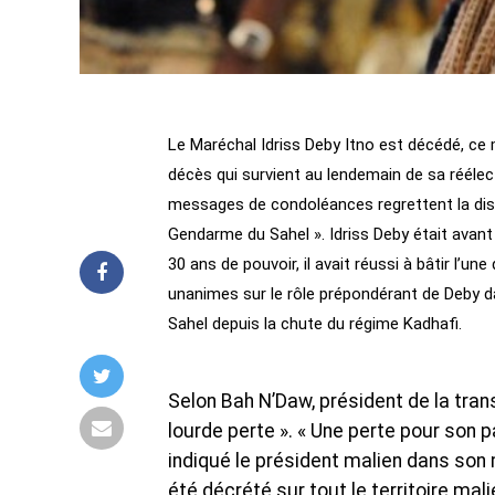
Le Maréchal Idriss Deby Itno est décédé, ce 
décès qui survient au lendemain de sa rééle
messages de condoléances regrettent la dispar
Gendarme du Sahel ». Idriss Deby était avan
30 ans de pouvoir, il avait réussi à bâtir l’
unanimes sur le rôle prépondérant de Deby d
Sahel depuis la chute du régime Kadhafi.
Selon Bah N’Daw, président de la trans
lourde perte ». « Une perte pour son pa
indiqué le président malien dans son 
été décrété sur tout le territoire mal