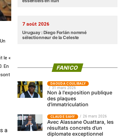
essentiels en Ituri
7 août 2026
Uruguay : Diego Forlán nommé
sélectionneur de la Celeste
 Un
t le «
0. En
FANICO
 sont
‎DAOUDA COULIBALY
31 mars 2026
Non à l'exposition publique
des plaques
d'immatriculation
26 mars 2026
CLAUDE SAHY
Avec Alassane Ouattara, les
résultats concrets d’un
s a
diplomate exceptionnel