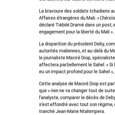
La bravoure des soldats tchadiens au
Affaires étrangères du Mali. « L’héroïs
déclaré Tièbilé Dramé dans un post, e
engagement pour la liberté du Mali ».
La disparition du président Deby, com
autorités maliennes, et au-delà du Ma
le journaliste Maciré Diop, spécialis
affectera partiellement le Sahel. « Si
eu un impact profond pour le Sahel », 
Cette analyse de Maciré Diop est part
que « rien ne va changer tout de suite
l’analyste, comparer le décès de Deb
s’est effondré avec tout son régime, 
tranché Jean-Marie Ntahimpera.