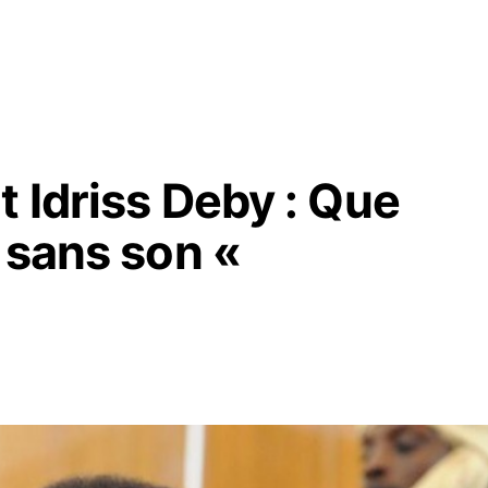
 Idriss Deby : Que
 sans son «