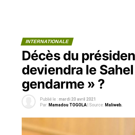
INTERNATIONALE
Décès du président
deviendra le Sahel
gendarme » ?
Publié le :
mardi 20 avril 2021
Par:
Mamadou TOGOLA
| Source:
Maliweb.