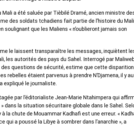
 Mali a été saluée par Tièbilé Dramé, ancien ministre de
me des soldats tchadiens fait partie de l’histoire du Mali 
n soulignant que les Maliens « n’oublieront jamais son
me le laissent transparaître les messages, inquiètent le
li, les autorités des pays du Sahel. Interrogé par Maliweb
te des questions de sécurité, estime que cette disparition
 les rebelles étaient parvenus à prendre N’Djamena, il y au
a expliqué le journaliste.
agée par l’éditorialiste Jean-Marie Ntahimpera qui affir
 » dans la situation sécuritaire globale dans le Sahel. Sel
y à la chute de Mouammar Kadhafi est une erreur. « Kadh
ce qui a poussé la Libye à sombrer dans l’anarchie », a