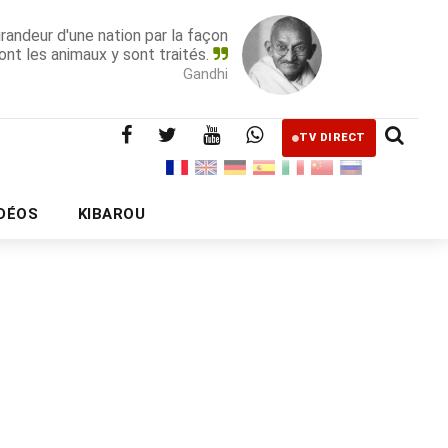
grandeur d'une nation par la façon
ont les animaux y sont traités.
Gandhi
TV DIRECT
IDÉOS
KIBAROU