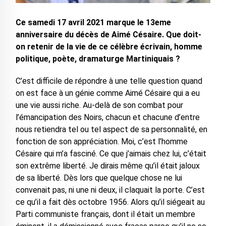
Ce samedi 17 avril 2021 marque le 13eme
anniversaire du décès de Aimé Césaire. Que doit-
on retenir de la vie de ce célèbre écrivain, homme
politique, poète, dramaturge Martiniquais ?
C’est difficile de répondre à une telle question quand
on est face à un génie comme Aimé Césaire qui a eu
une vie aussi riche. Au-delà de son combat pour
l’émancipation des Noirs, chacun et chacune d’entre
nous retiendra tel ou tel aspect de sa personnalité, en
fonction de son appréciation. Moi, c’est l’homme
Césaire qui m’a fasciné. Ce que j’aimais chez lui, c’était
son extrême liberté. Je dirais même qu’il était jaloux
de sa liberté. Dès lors que quelque chose ne lui
convenait pas, ni une ni deux, il claquait la porte. C’est
ce qu’il a fait dès octobre 1956. Alors qu’il siégeait au
Parti communiste français, dont il était un membre