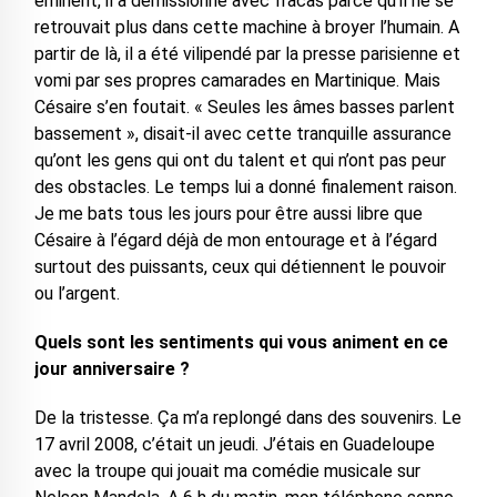
éminent, il a démissionné avec fracas parce qu’il ne se
retrouvait plus dans cette machine à broyer l’humain. A
partir de là, il a été vilipendé par la presse parisienne et
vomi par ses propres camarades en Martinique. Mais
Césaire s’en foutait. « Seules les âmes basses parlent
bassement », disait-il avec cette tranquille assurance
qu’ont les gens qui ont du talent et qui n’ont pas peur
des obstacles. Le temps lui a donné finalement raison.
Je me bats tous les jours pour être aussi libre que
Césaire à l’égard déjà de mon entourage et à l’égard
surtout des puissants, ceux qui détiennent le pouvoir
ou l’argent.
Quels sont les sentiments qui vous animent en ce
jour anniversaire ?
De la tristesse. Ça m’a replongé dans des souvenirs. Le
17 avril 2008, c’était un jeudi. J’étais en Guadeloupe
avec la troupe qui jouait ma comédie musicale sur