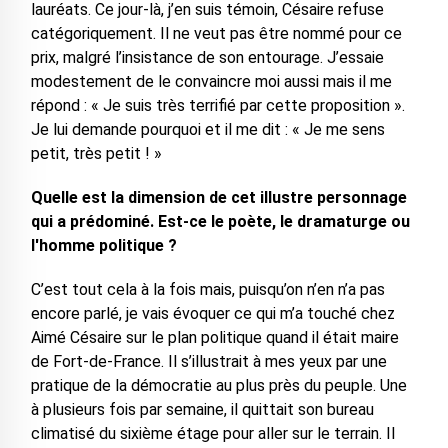
lauréats. Ce jour-là, j’en suis témoin, Césaire refuse
catégoriquement. Il ne veut pas être nommé pour ce
prix, malgré l’insistance de son entourage. J’essaie
modestement de le convaincre moi aussi mais il me
répond : « Je suis très terrifié par cette proposition ».
Je lui demande pourquoi et il me dit : « Je me sens
petit, très petit ! »
Quelle est la dimension de cet illustre personnage
qui a prédominé. Est-ce le poète, le dramaturge ou
l'homme politique ?
C’est tout cela à la fois mais, puisqu’on n’en n’a pas
encore parlé, je vais évoquer ce qui m’a touché chez
Aimé Césaire sur le plan politique quand il était maire
de Fort-de-France. Il s’illustrait à mes yeux par une
pratique de la démocratie au plus près du peuple. Une
à plusieurs fois par semaine, il quittait son bureau
climatisé du sixième étage pour aller sur le terrain. Il