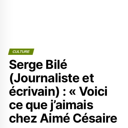
CULTURE
Serge Bilé
(Journaliste et
écrivain) : « Voici
ce que j’aimais
chez Aimé Césaire