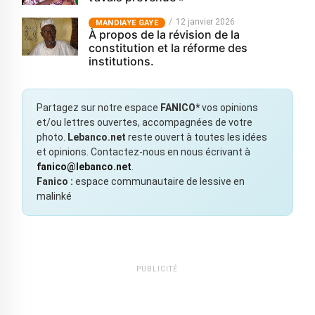
12 janvier 2026
MANDIAYE GAYE
À propos de la révision de la
constitution et la réforme des
institutions.
Partagez sur notre espace
FANICO*
vos opinions
et/ou lettres ouvertes, accompagnées de votre
photo.
Lebanco.net
reste ouvert à toutes les idées
et opinions. Contactez-nous en nous écrivant à
fanico@lebanco.net
.
Fanico :
espace communautaire de lessive en
malinké
PUBLICITÉ