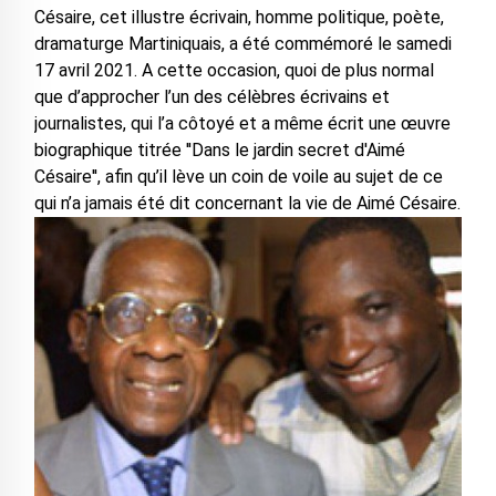
Césaire, cet illustre écrivain, homme politique, poète,
dramaturge Martiniquais, a été commémoré le samedi
17 avril 2021. A cette occasion, quoi de plus normal
que d’approcher l’un des célèbres écrivains et
journalistes, qui l’a côtoyé et a même écrit une œuvre
biographique titrée ''Dans le jardin secret d'Aimé
Césaire'', afin qu’il lève un coin de voile au sujet de ce
qui n’a jamais été dit concernant la vie de Aimé Césaire.