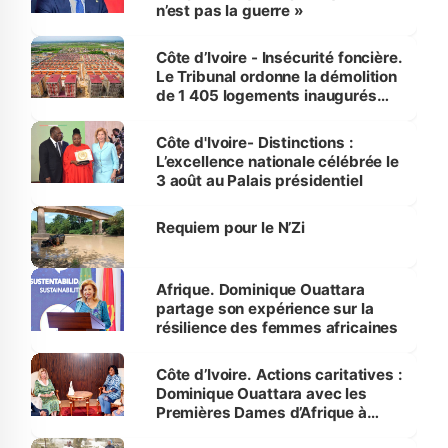
n’est pas la guerre »
Côte d’Ivoire - Insécurité foncière.
Le Tribunal ordonne la démolition
de 1 405 logements inaugurés
par le Premier ministre à Grand-
Bassam
Côte d'Ivoire- Distinctions :
L’excellence nationale célébrée le
3 août au Palais présidentiel
Requiem pour le N’Zi
Afrique. Dominique Ouattara
partage son expérience sur la
résilience des femmes africaines
Côte d’Ivoire. Actions caritatives :
Dominique Ouattara avec les
Premières Dames d’Afrique à
Luanda