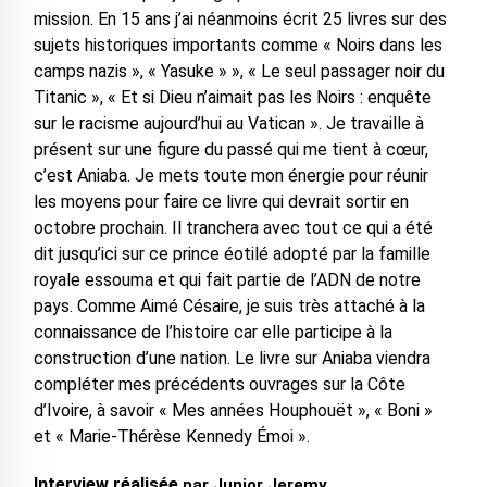
mission. En 15 ans j’ai néanmoins écrit 25 livres sur des
sujets historiques importants comme « Noirs dans les
camps nazis », « Yasuke » », « Le seul passager noir du
Titanic », « Et si Dieu n’aimait pas les Noirs : enquête
sur le racisme aujourd’hui au Vatican ». Je travaille à
présent sur une figure du passé qui me tient à cœur,
c’est Aniaba. Je mets toute mon énergie pour réunir
les moyens pour faire ce livre qui devrait sortir en
octobre prochain. Il tranchera avec tout ce qui a été
dit jusqu’ici sur ce prince éotilé adopté par la famille
royale essouma et qui fait partie de l’ADN de notre
pays. Comme Aimé Césaire, je suis très attaché à la
connaissance de l’histoire car elle participe à la
construction d’une nation. Le livre sur Aniaba viendra
compléter mes précédents ouvrages sur la Côte
d’Ivoire, à savoir « Mes années Houphouët », « Boni »
et « Marie-Thérèse Kennedy Émoi ».
Interview réalisée
par Junior Jeremy