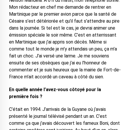
Nelson Mandela. A 6 h du matin, mon téléphone sonne.
Mon rédacteur en chef me demande de rentrer en
Martinique par le premier avion parce que la santé de
Césaire s’est détériorée et qu’il faut s’attendre au pire
dans la journée. Si tel est le cas, je devrai animer une
émission spéciale le soir même. C’est en atterrissant
en Martinique que j’ai appris son décès. Même si
comme tout le monde je m’y attendais un peu, ça m’a
fait un choc. J’ai versé une larme. Je me souviens
ensuite de ses obsèques que j’ai eu l’honneur de
commenter et je suis heureux que la mairie de Fort-de-
France m’ait accordé un caveau à côté du sien.
En quelle année l’avez-vous côtoyé pour la
première fois ?
C’était en 1994. J’arrivais de la Guyane où j’avais
présenté le journal télévisé pendant un an. C’est
comme ça que j’avais découvert les fameux Boni, dont