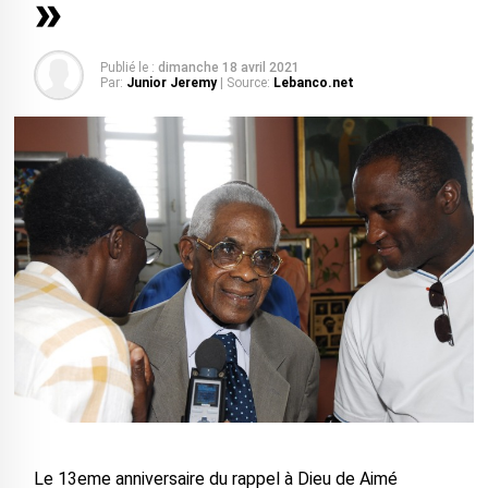
»
Publié le :
dimanche 18 avril 2021
Par:
Junior Jeremy
| Source:
Lebanco.net
Le 13eme anniversaire du rappel à Dieu de Aimé