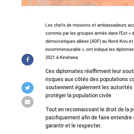
Les chefs de missions et ambassadeurs acc
commis par les groupes armés dans l’Est » du
démocratiques alliées (ADF) au Nord-Kivu et
incommensurable », ont indiqué les diplomat
2021 à Kinshasa.
Ces diplomates réaffirment leur souti
risques aux côtés des populations con
soutiennent également les autorités 
protéger la population civile.
Tout en reconnaissant le droit de la 
pacifiquement afin de faire entendre s
garantir et le respecter.