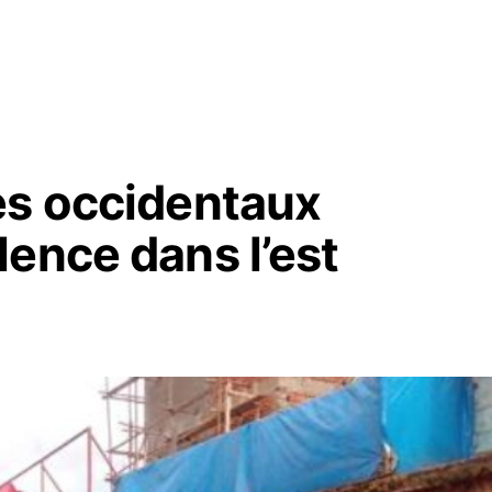
es occidentaux
ence dans l’est