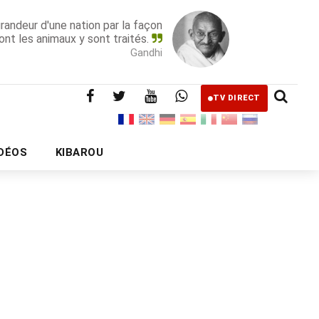
grandeur d'une nation par la façon
ont les animaux y sont traités.
Gandhi
TV DIRECT
IDÉOS
KIBAROU