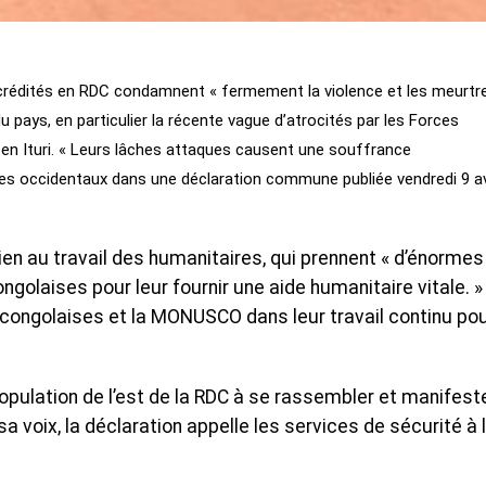
rédités en RDC condamnent « fermement la violence et les meurtr
 pays, en particulier la récente vague d’atrocités par les Forces
 en Ituri. « Leurs lâches attaques causent une souffrance
es occidentaux dans une déclaration commune publiée vendredi 9 av
en au travail des humanitaires, qui prennent « d’énormes
golaises pour leur fournir une aide humanitaire vitale. » 
congolaises et la MONUSCO dans leur travail continu po
population de l’est de la RDC à se rassembler et manifest
a voix, la déclaration appelle les services de sécurité à 