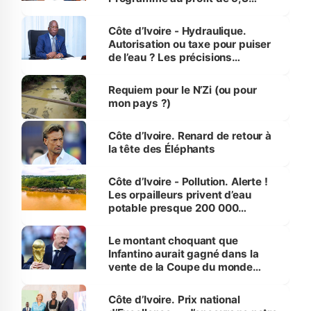
millions de jeunes
Côte d’Ivoire - Hydraulique.
Autorisation ou taxe pour puiser
de l’eau ? Les précisions
d’Assahoré
Requiem pour le N’Zi (ou pour
mon pays ?)
Côte d’Ivoire. Renard de retour à
la tête des Éléphants
Côte d’Ivoire - Pollution. Alerte !
Les orpailleurs privent d’eau
potable presque 200 000
habitants autour d’Agboville
Le montant choquant que
Infantino aurait gagné dans la
vente de la Coupe du monde
révélé
Côte d’Ivoire. Prix national