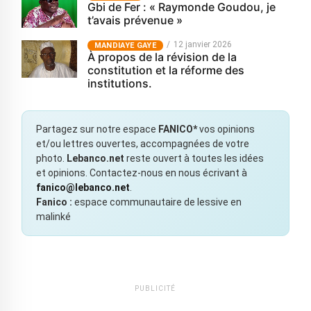
Gbi de Fer : « Raymonde Goudou, je
t’avais prévenue »
12 janvier 2026
MANDIAYE GAYE
À propos de la révision de la
constitution et la réforme des
institutions.
Partagez sur notre espace
FANICO*
vos opinions
et/ou lettres ouvertes, accompagnées de votre
photo.
Lebanco.net
reste ouvert à toutes les idées
et opinions. Contactez-nous en nous écrivant à
fanico@lebanco.net
.
Fanico :
espace communautaire de lessive en
malinké
PUBLICITÉ