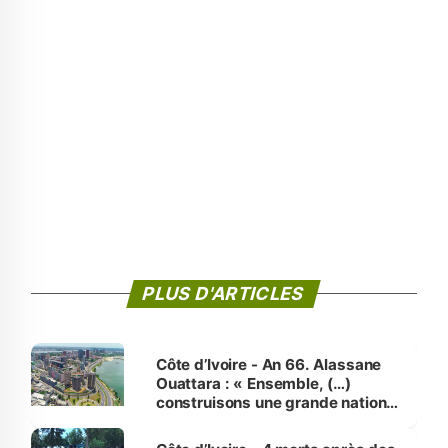
PLUS D'ARTICLES
Côte d’Ivoire - An 66. Alassane
Ouattara : « Ensemble, (…)
construisons une grande nation
pour nous-mêmes et pour les
générations futures »