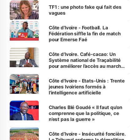
sur la scène internationale »
TF1 : une photo fake qui fait des
vagues
Côte d’Ivoire - Football. La
Fédération siffle la fin de match
pour Emerse Faé
Côte d’Ivoire. Café-cacao: Un
Système national de Traçabilité
pour améliorer l’accès au marché
international
Côte d'Ivoire - Etats-Unis : Trente
jeunes Ivoiriens formés à
l'intelligence artificielle
Charles Blé Goudé « Il faut qu’on
comprenne que la politique, ce
n’est pas la guerre »
Côte d’Ivoire - Insécurité foncière.
Le Tribunal ordonne la démolition