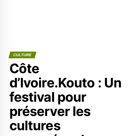
CULTURE
Côte
d’Ivoire.Kouto : Un
festival pour
préserver les
cultures