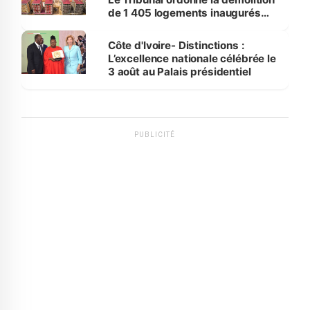
de 1 405 logements inaugurés
par le Premier ministre à Grand-
Bassam
Côte d'Ivoire- Distinctions :
L’excellence nationale célébrée le
3 août au Palais présidentiel
PUBLICITÉ