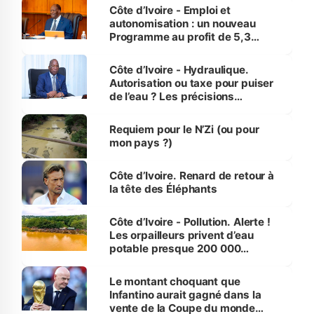
et Yamoussoukro
Côte d’Ivoire - Emploi et
autonomisation : un nouveau
Programme au profit de 5,3
millions de jeunes
Côte d’Ivoire - Hydraulique.
Autorisation ou taxe pour puiser
de l’eau ? Les précisions
d’Assahoré
Requiem pour le N’Zi (ou pour
mon pays ?)
Côte d’Ivoire. Renard de retour à
la tête des Éléphants
Côte d’Ivoire - Pollution. Alerte !
Les orpailleurs privent d’eau
potable presque 200 000
habitants autour d’Agboville
Le montant choquant que
Infantino aurait gagné dans la
vente de la Coupe du monde