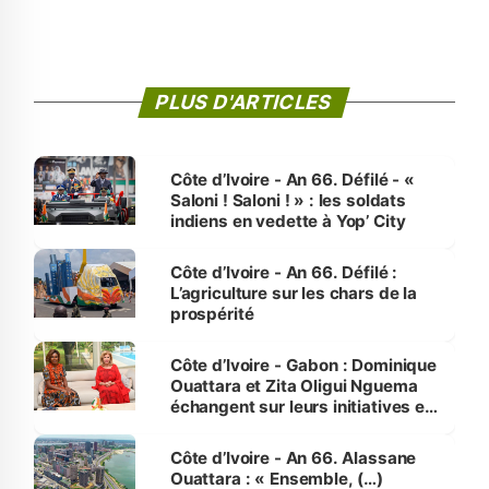
PLUS D'ARTICLES
Côte d’Ivoire - An 66. Défilé - «
Saloni ! Saloni ! » : les soldats
indiens en vedette à Yop’ City
Côte d’Ivoire - An 66. Défilé :
L’agriculture sur les chars de la
prospérité
Côte d’Ivoire - Gabon : Dominique
Ouattara et Zita Oligui Nguema
échangent sur leurs initiatives en
faveur des femmes et des
enfants
Côte d’Ivoire - An 66. Alassane
Ouattara : « Ensemble, (…)