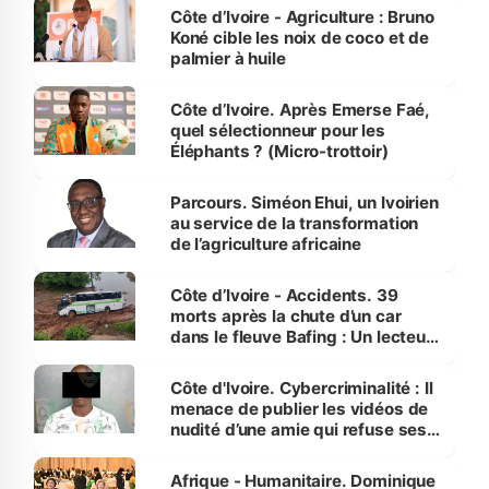
Côte d’Ivoire - Agriculture : Bruno
Koné cible les noix de coco et de
palmier à huile
Côte d’Ivoire. Après Emerse Faé,
quel sélectionneur pour les
Éléphants ? (Micro-trottoir)
Parcours. Siméon Ehui, un Ivoirien
au service de la transformation
de l’agriculture africaine
Côte d’Ivoire - Accidents. 39
morts après la chute d’un car
dans le fleuve Bafing : Un lecteur
dénonce la légèreté du ministère
des Transports
Côte d'Ivoire. Cybercriminalité : Il
menace de publier les vidéos de
nudité d’une amie qui refuse ses
avances
Afrique - Humanitaire. Dominique