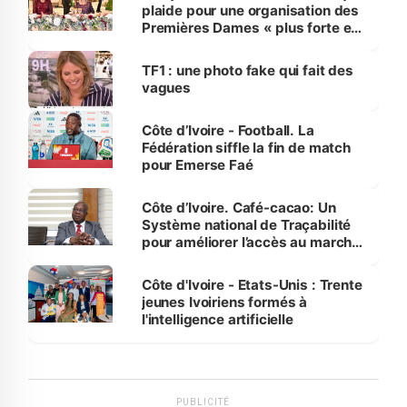
plaide pour une organisation des
Premières Dames « plus forte et
influente, dont l'impact s'affirme
sur la scène internationale »
TF1 : une photo fake qui fait des
vagues
Côte d’Ivoire - Football. La
Fédération siffle la fin de match
pour Emerse Faé
Côte d’Ivoire. Café-cacao: Un
Système national de Traçabilité
pour améliorer l’accès au marché
international
Côte d'Ivoire - Etats-Unis : Trente
jeunes Ivoiriens formés à
l'intelligence artificielle
PUBLICITÉ