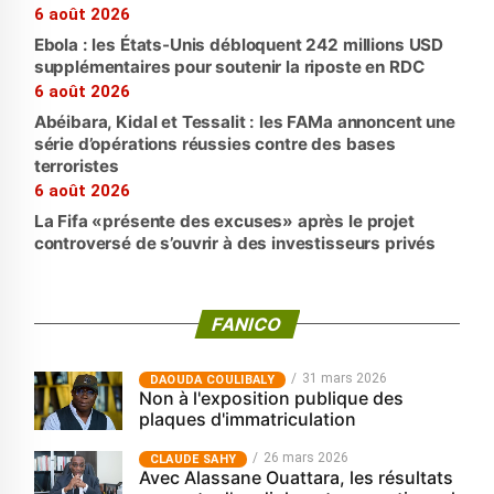
6 août 2026
Ebola : les États-Unis débloquent 242 millions USD
supplémentaires pour soutenir la riposte en RDC
6 août 2026
Abéibara, Kidal et Tessalit : les FAMa annoncent une
série d’opérations réussies contre des bases
terroristes
6 août 2026
La Fifa «présente des excuses» après le projet
controversé de s’ouvrir à des investisseurs privés
FANICO
31 mars 2026
‎DAOUDA COULIBALY
Non à l'exposition publique des
plaques d'immatriculation
26 mars 2026
CLAUDE SAHY
Avec Alassane Ouattara, les résultats