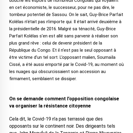
douche les espoirs de nombreux Congolais qui voyaient
en cet économiste, le successeur, pour ne pas dire, le
tombeur potentiel de Sassou. On le sait, Guy-Brice Parfait
Kolélas n’était pas n’importe qui. Il était arrivé deuxième à
la présidentielle de 2016. Malgré sa ténacité, Guy-Brice
Parfait Kolélas s’en est allé sans parvenir à réaliser son
plus grand rêve : celui de devenir président de la
République du Congo. Et il n’est pas le seul opposant à
être victime d’un tel sort. L’opposant malien, Soumaïla
Cissé, a été aussi emporté par le Covid-19, au moment où
les nuages qui obscurcissaient son accession au
firmament, semblaient se dissiper.
On se demande comment l’opposition congolaise
va organiser la résistance citoyenne
Cela dit, le Covid-19 n’a pas terrassé que des
opposants sur le continent noir. Des dirigeants tels