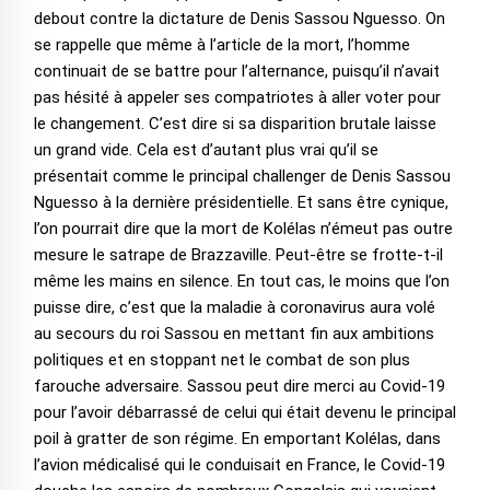
debout contre la dictature de Denis Sassou Nguesso. On
se rappelle que même à l’article de la mort, l’homme
continuait de se battre pour l’alternance, puisqu’il n’avait
pas hésité à appeler ses compatriotes à aller voter pour
le changement. C’est dire si sa disparition brutale laisse
un grand vide. Cela est d’autant plus vrai qu’il se
présentait comme le principal challenger de Denis Sassou
Nguesso à la dernière présidentielle. Et sans être cynique,
l’on pourrait dire que la mort de Kolélas n’émeut pas outre
mesure le satrape de Brazzaville. Peut-être se frotte-t-il
même les mains en silence. En tout cas, le moins que l’on
puisse dire, c’est que la maladie à coronavirus aura volé
au secours du roi Sassou en mettant fin aux ambitions
politiques et en stoppant net le combat de son plus
farouche adversaire. Sassou peut dire merci au Covid-19
pour l’avoir débarrassé de celui qui était devenu le principal
poil à gratter de son régime. En emportant Kolélas, dans
l’avion médicalisé qui le conduisait en France, le Covid-19