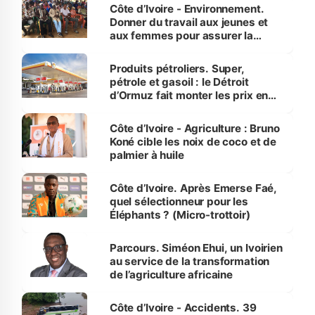
Côte d’Ivoire - Environnement.
Donner du travail aux jeunes et
aux femmes pour assurer la
protection des espèces
menacées
Produits pétroliers. Super,
pétrole et gasoil : le Détroit
d’Ormuz fait monter les prix en
Côte d’Ivoire
Côte d’Ivoire - Agriculture : Bruno
Koné cible les noix de coco et de
palmier à huile
Côte d’Ivoire. Après Emerse Faé,
quel sélectionneur pour les
Éléphants ? (Micro-trottoir)
Parcours. Siméon Ehui, un Ivoirien
au service de la transformation
de l’agriculture africaine
Côte d’Ivoire - Accidents. 39