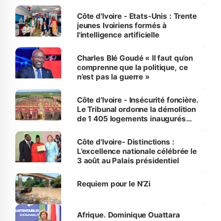
international
Côte d'Ivoire - Etats-Unis : Trente
jeunes Ivoiriens formés à
l'intelligence artificielle
Charles Blé Goudé « Il faut qu’on
comprenne que la politique, ce
n’est pas la guerre »
Côte d’Ivoire - Insécurité foncière.
Le Tribunal ordonne la démolition
de 1 405 logements inaugurés
par le Premier ministre à Grand-
Bassam
Côte d'Ivoire- Distinctions :
L’excellence nationale célébrée le
3 août au Palais présidentiel
Requiem pour le N’Zi
Afrique. Dominique Ouattara