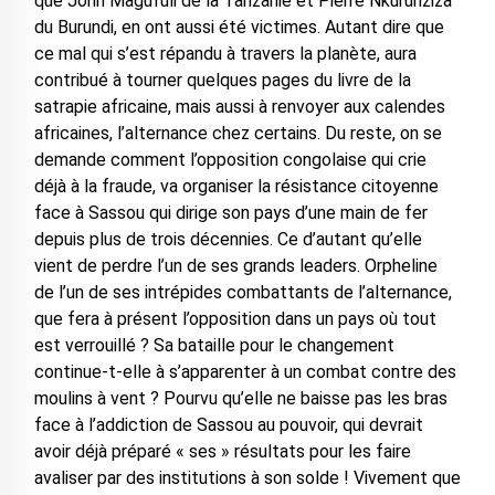
que John Magufuli de la Tanzanie et Pierre Nkurunziza
du Burundi, en ont aussi été victimes. Autant dire que
ce mal qui s’est répandu à travers la planète, aura
contribué à tourner quelques pages du livre de la
satrapie africaine, mais aussi à renvoyer aux calendes
africaines, l’alternance chez certains. Du reste, on se
demande comment l’opposition congolaise qui crie
déjà à la fraude, va organiser la résistance citoyenne
face à Sassou qui dirige son pays d’une main de fer
depuis plus de trois décennies. Ce d’autant qu’elle
vient de perdre l’un de ses grands leaders. Orpheline
de l’un de ses intrépides combattants de l’alternance,
que fera à présent l’opposition dans un pays où tout
est verrouillé ? Sa bataille pour le changement
continue-t-elle à s’apparenter à un combat contre des
moulins à vent ? Pourvu qu’elle ne baisse pas les bras
face à l’addiction de Sassou au pouvoir, qui devrait
avoir déjà préparé « ses » résultats pour les faire
avaliser par des institutions à son solde ! Vivement que