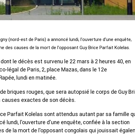
gny (nord-est de Paris) a annoncé lundi, l'ouverture d'une enquête,
rche des causes de la mort de l'opposant Guy Brice Parfait Kolelas.
 dont le décès est survenu le 22 mars à 2 heures 40, en
co-légal de Paris, 2, place Mazas, dans le 12e
 Rapée, lundi en matinée.
 de briques rouges, que sera autopsié le corps de Guy Br
les causes exactes de son décès.
ice Parfait Kolelas sont attendus autant par sa famille q
é lundi, l'ouverture d'une enquête, confiée à la section
es de la mort de l'opposant congolais qui jouissait égal