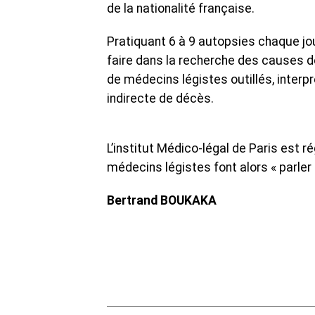
de la nationalité française.
Pratiquant 6 à 9 autopsies chaque jour
faire dans la recherche des causes d
de médecins légistes outillés, interp
indirecte de décès.
L’institut Médico-légal de Paris est r
médecins légistes font alors « parler l
Bertrand BOUKAKA