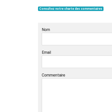
Consultez notre charte des commentaires
Nom
Email
Commentaire