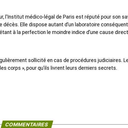
, l’Institut médico-légal de Paris est réputé pour son sa
e décès. Elle dispose autant d’un laboratoire conséquen
rétant à la perfection le moindre indice d’une cause direc
égulièrement sollicité en cas de procédures judiciaires. L
es corps », pour qu’ils livrent leurs derniers secrets.
COMMENTAIRES