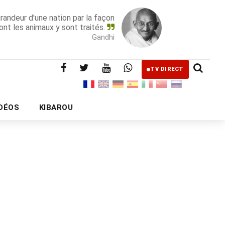
grandeur d'une nation par la façon
ont les animaux y sont traités.
Gandhi
TV DIRECT
IDÉOS
KIBAROU