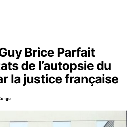
Guy Brice Parfait
tats de l’autopsie du
r la justice française
Congo