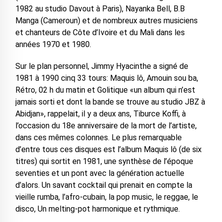
1982 au studio Davout à Paris), Nayanka Bell, B.B
Manga (Cameroun) et de nombreux autres musiciens
et chanteurs de Côte d’Ivoire et du Mali dans les
années 1970 et 1980.
Sur le plan personnel, Jimmy Hyacinthe a signé de
1981 à 1990 cinq 33 tours: Maquis lô, Amouin sou ba,
Rétro, 02 h du matin et Golitique «un album qui n’est
jamais sorti et dont la bande se trouve au studio JBZ à
Abidjan», rappelait, il y a deux ans, Tiburce Koffi, à
l’occasion du 18e anniversaire de la mort de l’artiste,
dans ces mêmes colonnes. Le plus remarquable
d’entre tous ces disques est l’album Maquis lô (de six
titres) qui sortit en 1981, une synthèse de l’époque
seventies et un pont avec la génération actuelle
d’alors. Un savant cocktail qui prenait en compte la
vieille rumba, l’afro-cubain, la pop music, le reggae, le
disco, Un melting-pot harmonique et rythmique.