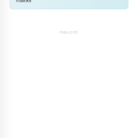
malinké
PUBLICITÉ