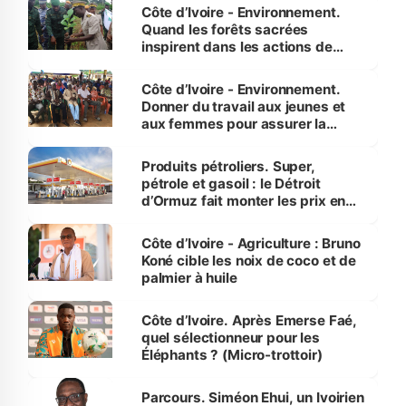
Côte d’Ivoire - Environnement.
Quand les forêts sacrées
inspirent dans les actions de
reboisement
Côte d’Ivoire - Environnement.
Donner du travail aux jeunes et
aux femmes pour assurer la
protection des espèces
menacées
Produits pétroliers. Super,
pétrole et gasoil : le Détroit
d’Ormuz fait monter les prix en
Côte d’Ivoire
Côte d’Ivoire - Agriculture : Bruno
Koné cible les noix de coco et de
palmier à huile
Côte d’Ivoire. Après Emerse Faé,
quel sélectionneur pour les
Éléphants ? (Micro-trottoir)
Parcours. Siméon Ehui, un Ivoirien