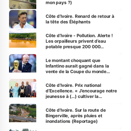
mon pays ?)
Côte d’Ivoire. Renard de retour à
la tête des Éléphants
Côte d’Ivoire - Pollution. Alerte !
Les orpailleurs privent d’eau
potable presque 200 000
habitants autour d’Agboville
Le montant choquant que
Infantino aurait gagné dans la
vente de la Coupe du monde
révélé
Côte d’Ivoire. Prix national
d’Excellence. « J’encourage notre
jeunesse à (…) cultiver la
compétence et l’intégrité »
(Alassane Ouattara
Côte d'Ivoire. Sur la route de
Bingerville, après pluies et
inondations (Reportage)