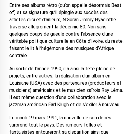
Entre ses albums rétro (qu’on appelle désormais Best
of) et sa signature qu’il épingle aux succès des
artistes d’ici et d’ailleurs, N’Goran Jimmy Hyacinthe
traverse allègrement la décennie 80. Non sans
quelques coups de gueule contre l’absence d’une
véritable politique culturelle en Côte d’Ivoire, du reste,
faisant le lit à l’hégémonie des musiques d’Afrique
centrale.
Au sortir de l’année 1990, il a ainsi la tête pleine de
projets, entre autres: la réalisation d’un album en
Louisiane (USA) avec des partenaires (producteurs et
musiciens) américains et le musicien zaïrois Ray Léma.
Il est même question d’une collaboration avec le
jazzman américain Earl Klugh et de s’exiler à nouveau.
Le mardi 19 mars 1991, la nouvelle de son décès
surprend tout le pays. Des rumeurs folles et
fantaisistes entoureront sa disparition ainsi que