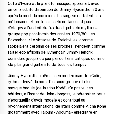
Côte d’Ivoire et la planète musique, apprenait, avec
émoi, la subite disparition de Jimmy Hyacinthe! 30 ans
après la mort du musicien et arrangeur de talent, les
mélomanes et professionnels ne tarissent pas
d’éloges à l’endroit de l’ex-lead guitar du mythique
groupe pop panafricain des années 1970/80, Les
Bozambos. «Le virtuose de Treichville», comme
l’appelaient certains de ses proches, s’érigeait comme
l’alter ego africain de l’Américain Jimmy Hendrix,
considéré jusqu’à ce jour par certains critiques comme
«le plus grand guitariste de tous les temps».
Jimmy Hyacinthe, même si en modernisant le «Goli»,
rythme dérivé du nom d’un sous-groupe et d’un
masque baoulé (de la tribu Kodê), n’a pas vu ses
héritiers, à l’instar de John Jongoss, le pérenniser, peut
s’enorgueillir d’avoir modelé et contribué au
rayonnement international de stars comme Aïcha Koné
(notamment avec l’album «Adouma» enregistré en