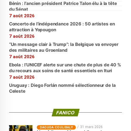
Bénin : l'ancien président Patrice Talon élu à la tête
du Sénat
7 août 2026
Concerto de l’indépendance 2026 : 50 artistes en
attraction à Yopougon
7 août 2026
“Un message clair à Trump”: la Belgique va envoyer
des militaires au Groenland
7 août 2026
Ebola : l’UNICEF alerte sur une chute de plus de 40 %
du recours aux soins de santé essentiels en Ituri
7 août 2026
Uruguay : Diego Forlán nommé sélectionneur de la
Celeste
FANICO
31 mars 2026
‎DAOUDA COULIBALY