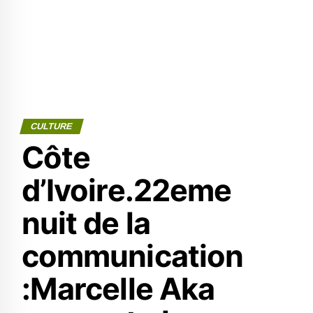
CULTURE
Côte
d’Ivoire.22eme
nuit de la
communication
:Marcelle Aka