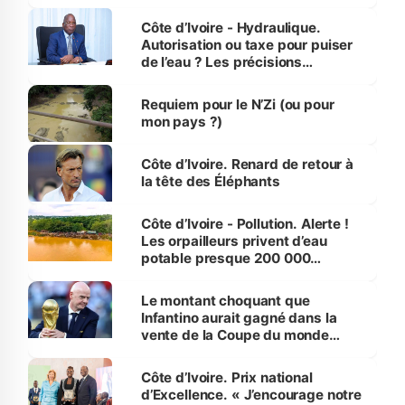
millions de jeunes
Côte d’Ivoire - Hydraulique.
Autorisation ou taxe pour puiser
de l’eau ? Les précisions
d’Assahoré
Requiem pour le N’Zi (ou pour
mon pays ?)
Côte d’Ivoire. Renard de retour à
la tête des Éléphants
Côte d’Ivoire - Pollution. Alerte !
Les orpailleurs privent d’eau
potable presque 200 000
habitants autour d’Agboville
Le montant choquant que
Infantino aurait gagné dans la
vente de la Coupe du monde
révélé
Côte d’Ivoire. Prix national
d’Excellence. « J’encourage notre