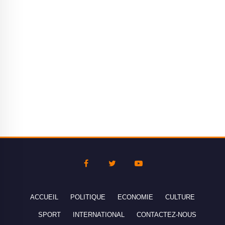
ACCUEIL
POLITIQUE
ECONOMIE
CULTURE
SPORT
INTERNATIONAL
CONTACTEZ-NOUS