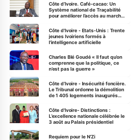
Côte d’Ivoire. Café-cacao: Un
Système national de Traçabilité
pour améliorer l’accès au marché
international
Côte d'Ivoire - Etats-Unis : Trente
jeunes Ivoiriens formés à
l'intelligence artificielle
Charles Blé Goudé « Il faut qu’on
comprenne que la politique, ce
n’est pas la guerre »
Côte d’Ivoire - Insécurité foncière.
Le Tribunal ordonne la démolition
de 1 405 logements inaugurés
par le Premier ministre à Grand-
Bassam
Côte d'Ivoire- Distinctions :
L’excellence nationale célébrée le
3 août au Palais présidentiel
Requiem pour le N’Zi