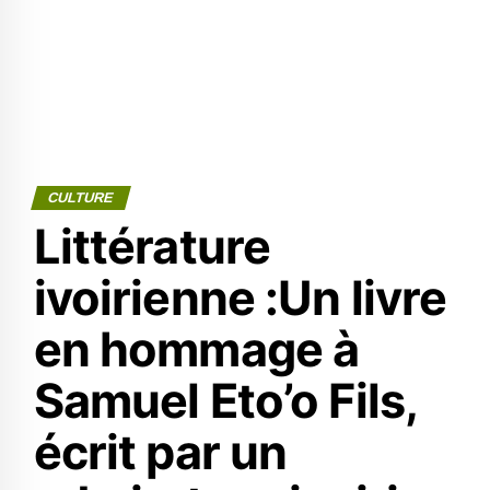
CULTURE
Littérature
ivoirienne :Un livre
en hommage à
Samuel Eto’o Fils,
écrit par un