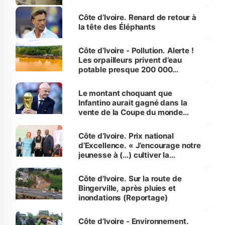
Côte d’Ivoire. Renard de retour à
la tête des Éléphants
Côte d’Ivoire - Pollution. Alerte !
Les orpailleurs privent d’eau
potable presque 200 000
habitants autour d’Agboville
Le montant choquant que
Infantino aurait gagné dans la
vente de la Coupe du monde
révélé
Côte d’Ivoire. Prix national
d’Excellence. « J’encourage notre
jeunesse à (…) cultiver la
compétence et l’intégrité »
(Alassane Ouattara
Côte d'Ivoire. Sur la route de
Bingerville, après pluies et
inondations (Reportage)
Côte d’Ivoire - Environnement.