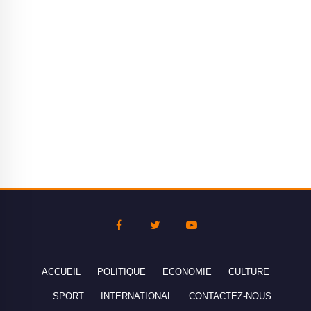
ACCUEIL
POLITIQUE
ECONOMIE
CULTURE
SPORT
INTERNATIONAL
CONTACTEZ-NOUS