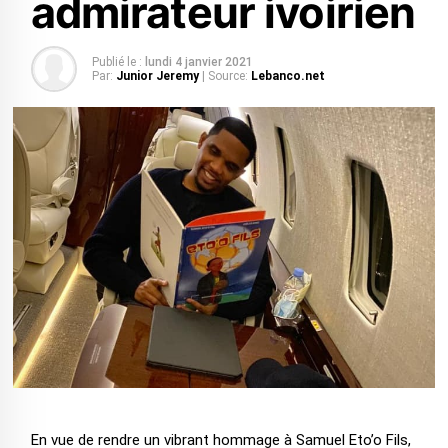
admirateur ivoirien
Publié le :
lundi 4 janvier 2021
Par:
Junior Jeremy
| Source:
Lebanco.net
En vue de rendre un vibrant hommage à Samuel Eto’o Fils,