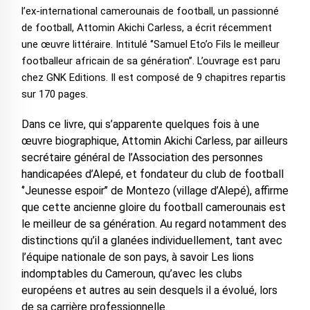
l’ex-international camerounais de football, un passionné
de football, Attomin Akichi Carless, a écrit récemment
une œuvre littéraire. Intitulé ‘’Samuel Eto’o Fils le meilleur
footballeur africain de sa génération’’. L’ouvrage est paru
chez GNK Editions. Il est composé de 9 chapitres repartis
sur 170 pages.
Dans ce livre, qui s’apparente quelques fois à une
œuvre biographique, Attomin Akichi Carless, par ailleurs
secrétaire général de l’Association des personnes
handicapées d’Alepé, et fondateur du club de football
‘’Jeunesse espoir’’ de Montezo (village d’Alepé), affirme
que cette ancienne gloire du football camerounais est
le meilleur de sa génération. Au regard notamment des
distinctions qu’il a glanées individuellement, tant avec
l’équipe nationale de son pays, à savoir Les lions
indomptables du Cameroun, qu’avec les clubs
européens et autres au sein desquels il a évolué, lors
de sa carrière professionnelle.