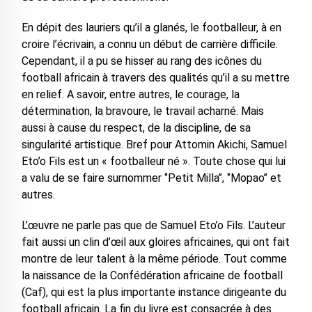
En dépit des lauriers qu’il a glanés, le footballeur, à en
croire l’écrivain, a connu un début de carrière difficile.
Cependant, il a pu se hisser au rang des icônes du
football africain à travers des qualités qu’il a su mettre
en relief. A savoir, entre autres, le courage, la
détermination, la bravoure, le travail acharné. Mais
aussi à cause du respect, de la discipline, de sa
singularité artistique. Bref pour Attomin Akichi, Samuel
Eto’o Fils est un « footballeur né ». Toute chose qui lui
a valu de se faire surnommer ‘’Petit Milla’’, ‘’Mopao’’ et
autres.
L’œuvre ne parle pas que de Samuel Eto’o Fils. L’auteur
fait aussi un clin d’œil aux gloires africaines, qui ont fait
montre de leur talent à la même période. Tout comme
la naissance de la Confédération africaine de football
(Caf), qui est la plus importante instance dirigeante du
football africain. La fin du livre est consacrée à des