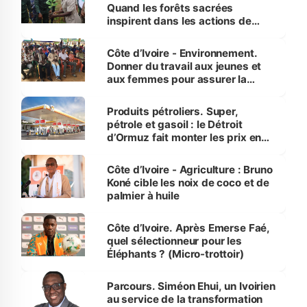
Quand les forêts sacrées
inspirent dans les actions de
reboisement
Côte d’Ivoire - Environnement.
Donner du travail aux jeunes et
aux femmes pour assurer la
protection des espèces
menacées
Produits pétroliers. Super,
pétrole et gasoil : le Détroit
d’Ormuz fait monter les prix en
Côte d’Ivoire
Côte d’Ivoire - Agriculture : Bruno
Koné cible les noix de coco et de
palmier à huile
Côte d’Ivoire. Après Emerse Faé,
quel sélectionneur pour les
Éléphants ? (Micro-trottoir)
Parcours. Siméon Ehui, un Ivoirien
au service de la transformation