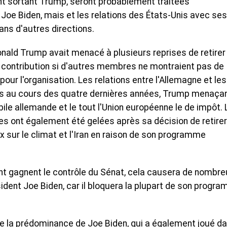
nt sortant Trump, seront probablement traitées
Joe Biden, mais et les relations des États-Unis avec ses
ans d'autres directions.
onald Trump avait menacé à plusieurs reprises de retirer
a contribution si d'autres membres ne montraient pas de
ur l'organisation. Les relations entre l'Allemagne et les
s au cours des quatre dernières années, Trump menaçan
bile allemande et le tout l'Union européenne le de impôt.
es ont également été gelées après sa décision de retirer
 sur le climat et l'Iran en raison de son programme
ent gagnent le contrôle du Sénat, cela causera de nombre
dent Joe Biden, car il bloquera la plupart de son progr
que la prédominance de Joe Biden, qui a également joué d