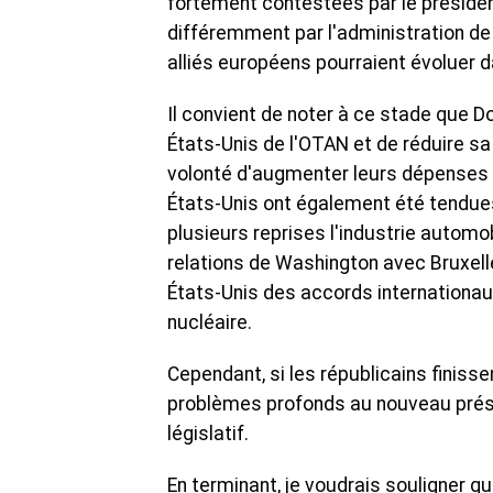
fortement contestées par le préside
différemment par l'administration de 
alliés européens pourraient évoluer d
Il convient de noter à ce stade que D
États-Unis de l'OTAN et de réduire s
volonté d'augmenter leurs dépenses po
États-Unis ont également été tendue
plusieurs reprises l'industrie automo
relations de Washington avec Bruxell
États-Unis des accords internationaux
nucléaire.
Cependant, si les républicains finiss
problèmes profonds au nouveau prési
législatif.
En terminant, je voudrais souligner 