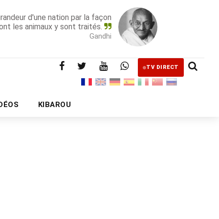
grandeur d'une nation par la façon
ont les animaux y sont traités.
Gandhi
TV DIRECT
IDÉOS
KIBAROU