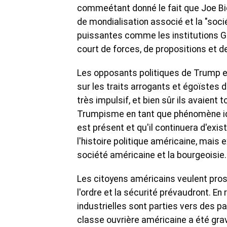
commeétant donné le fait que Joe Bide
de mondialisation associé et la "soc
puissantes comme les institutions Ge
court de forces, de propositions et d
Les opposants politiques de Trump et
sur les traits arrogants et égoïstes 
très impulsif, et bien sûr ils avaient 
Trumpisme en tant que phénomène idéol
est présent et qu'il continuera d'ex
l'histoire politique américaine, mais
société américaine et la bourgeoisie.
Les citoyens américains veulent pro
l'ordre et la sécurité prévaudront. E
industrielles sont parties vers des p
classe ouvrière américaine a été gra