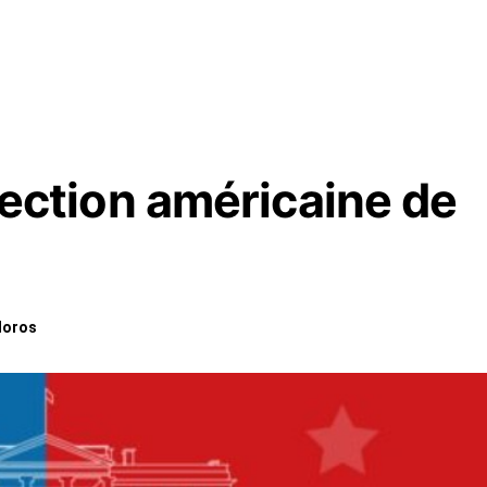
élection américaine de
doros