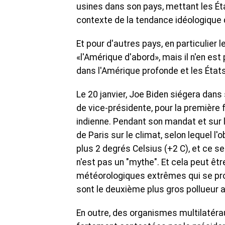
usines dans son pays, mettant les Éta
contexte de la tendance idéologique
Et pour d'autres pays, en particulier 
«l'Amérique d'abord», mais il n'en e
dans l'Amérique profonde et les État
Le 20 janvier, Joe Biden siégera dans
de vice-présidente, pour la première 
indienne. Pendant son mandat et sur la
de Paris sur le climat, selon lequel 
plus 2 degrés Celsius (+2 C), et ce 
n'est pas un "mythe". Et cela peut êt
météorologiques extrêmes qui se prod
sont le deuxième plus gros pollueur 
En outre, des organismes multilatérau