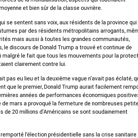
moyenne et bien sûr de la classe ouvrière.
i se sentent sans voix, aux résidents de la province qui
coutumes par des résidents métropolitains arrogants, mê
rités mais aussi à toutes les grandes communautés,
, le discours de Donald Trump a trouvé et continue de
i malgré le fait que tous les mouvements pour la protec
taient clairement contre lui.
it pas eu lieu et la deuxième vague n'avait pas éclaté, q
nt que le premier, Donald Trump aurait facilement remp
s premières années de performances économiques positive
age de mars a provoqué la fermeture de nombreuses petit
us de 20 millions d'Américains se sont soudainement
emporté l'élection présidentielle sans la crise sanitaire