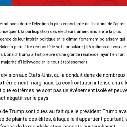
tait sans doute l'élection la plus importante de l'histoire de l'après
onséquent, la participation des électeurs américains a été la plus
ence de leur intérêt politique et le climat fortement polarisant qui
iden a peut-être remporté le vote populaire (4,5 millions de voix de
s Donald Trump a fait preuve d'une grande résilience, ayant en fait
e majorité d'Hollywood et le tout établissement.
 division aux États-Unis, qui a conduit dans de nombreux
extrêmement marginaux. La confrontation intense entre l
pratique extrêmes ne sont pas un événement isolé et peuv
ct négatif sur le pays.
le de Trump sont dues au fait que le président Trump ava
de plainte des élites, à laquelle il appartient pourtant, 
forces de la mondialisation, aspects qui touchaient