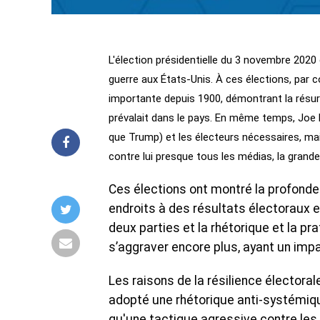
L'élection présidentielle du 3 novembre 2020 é
guerre aux États-Unis. À ces élections, par c
importante depuis 1900, démontrant la résurg
prévalait dans le pays. En même temps, Joe B
que Trump) et les électeurs nécessaires, mai
contre lui presque tous les médias, la grand
Ces élections ont montré la profonde
endroits à des résultats électoraux 
deux parties et la rhétorique et la 
s’aggraver encore plus, ayant un impa
Les raisons de la résilience électora
adopté une rhétorique anti-systémique 
qu'une tactique agressive contre les 