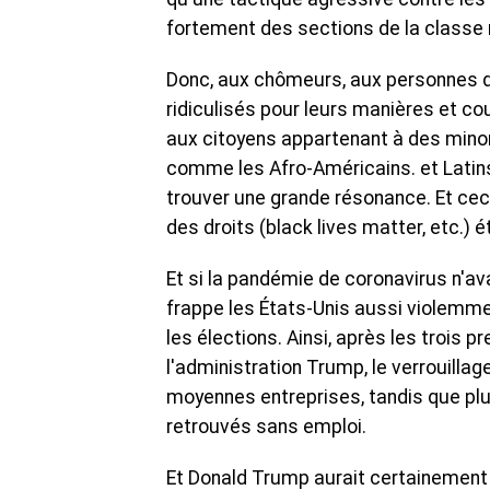
fortement des sections de la classe 
Donc, aux chômeurs, aux personnes qu
ridiculisés pour leurs manières et 
aux citoyens appartenant à des mino
comme les Afro-Américains. et Latins
trouver une grande résonance. Et cec
des droits (black lives matter, etc.) é
Et si la pandémie de coronavirus n'ava
frappe les États-Unis aussi violemme
les élections. Ainsi, après les troi
l'administration Trump, le verrouill
moyennes entreprises, tandis que pl
retrouvés sans emploi.
Et Donald Trump aurait certainement r