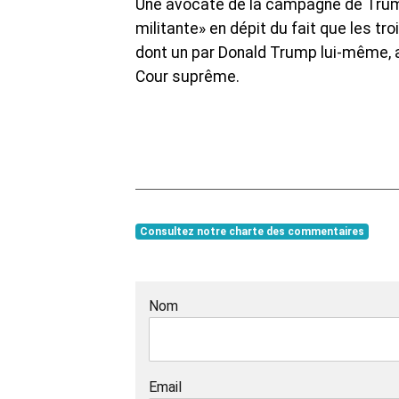
Une avocate de la campagne de Trump,
militante» en dépit du fait que les t
dont un par Donald Trump lui-même, a 
Cour suprême.
Consultez notre charte des commentaires
Nom
Email