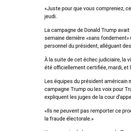
«Juste pour que vous compreniez, cett
jeudi.
La campagne de Donald Trump avait in
semaine dernière «sans fondement» u
personnel du président, alléguant des
À la suite de cet échec judiciaire, l
été officiellement certifiée, mardi, et
Les équipes du président américain n’
campagne Trump ou les voix pour Tru
expliquent les juges de la cour d’app
«Ils ne peuvent pas remporter ce procè
la fraude électorale.»