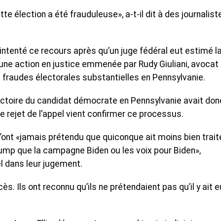
e élection a été frauduleuse», a-t-il dit à des journalist
tenté ce recours après qu’un juge fédéral eut estimé l
ne action en justice emmenée par Rudy Giuliani, avocat
 fraudes électorales substantielles en Pennsylvanie.
a victoire du candidat démocrate en Pennsylvanie avait don
 le rejet de l’appel vient confirmer ce processus.
ont «jamais prétendu que quiconque ait moins bien traité
mp que la campagne Biden ou les voix pour Biden»,
el dans leur jugement.
s. Ils ont reconnu qu’ils ne prétendaient pas qu’il y ait 