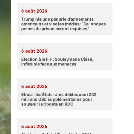
6 août 2026
Trump nie une pénurie d’armements
américains et vise les médias: “De longues
peines de prison seront requises”
6 août 2026
Élection à la FIF : Souleymane Cissé,
inflexible face aux menaces
6 août 2026
Ebola : les États-Unis débloquent 242
millions USD supplémentaires pour
soutenir la riposte en RDC
6 août 2026