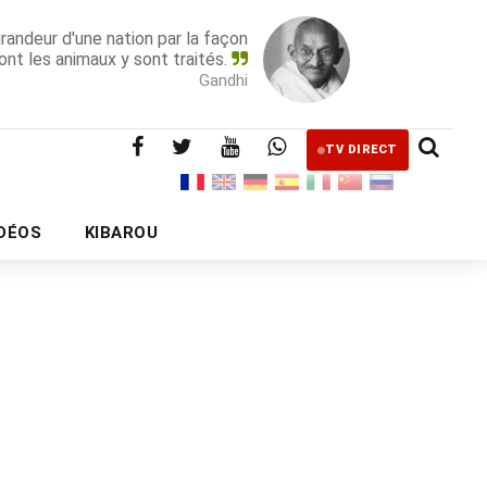
grandeur d'une nation par la façon
ont les animaux y sont traités.
Gandhi
TV DIRECT
IDÉOS
KIBAROU