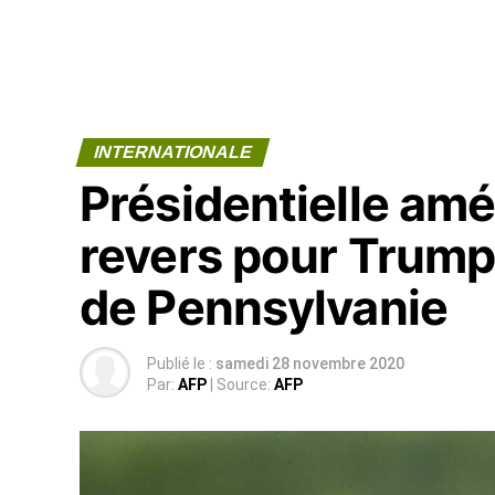
INTERNATIONALE
Présidentielle am
revers pour Trump
de Pennsylvanie
Publié le :
samedi 28 novembre 2020
Par:
AFP
| Source:
AFP