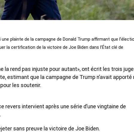
i une plainte de la campagne de Donald Trump affirmant que l’électi
er la certification de la victoire de Joe Biden dans l’État clé de
e la rend pas injuste pour autant», ont écrit les trois jug
te, estimant que la campagne de Trump n’avait apporté 
pour les soutenir.
 revers intervient après une série d’une vingtaine de
.
jeter sans preuve la victoire de Joe Biden.