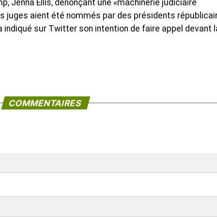
 Jenna Ellis, dénonçant une «machinerie judiciaire
rois juges aient été nommés par des présidents républicai
indiqué sur Twitter son intention de faire appel devant l
COMMENTAIRES