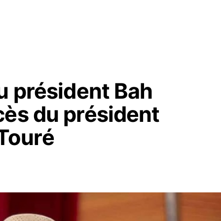
u président Bah
cès du président
Touré