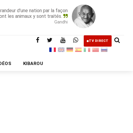
grandeur d'une nation par la façon
ont les animaux y sont traités.
Gandhi
TV DIRECT
IDÉOS
KIBAROU