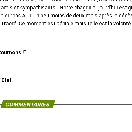
 amis et sympathisants. Notre chagrin aujourd’hui est g
us pleurons ATT, un peu moins de deux mois après le décè
 Traoré. Ce moment est pénible mais telle est la volonté
tournons !”
’Etat
COMMENTAIRES