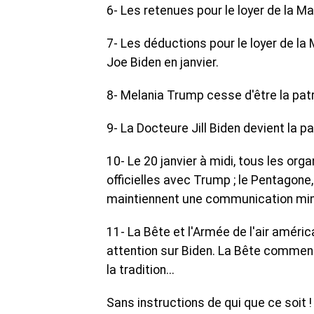
6- Les retenues pour le loyer de la M
7- Les déductions pour le loyer de l
Joe Biden en janvier.
8- Melania Trump cesse d'être la patr
9- La Docteure Jill Biden devient la p
10- Le 20 janvier à midi, tous les o
officielles avec Trump ; le Pentagone,
maintiennent une communication minim
11- La Bête et l'Armée de l'air améric
attention sur Biden. La Bête commen
la tradition...
Sans instructions de qui que ce soit ! 