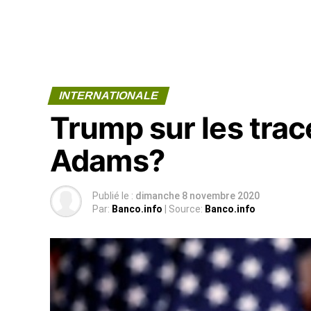
INTERNATIONALE
Trump sur les tr
Adams?
Publié le :
dimanche 8 novembre 2020
Par:
Banco.info
| Source:
Banco.info