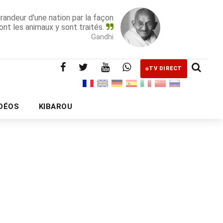
grandeur d'une nation par la façon
ont les animaux y sont traités.
Gandhi
TV DIRECT
IDÉOS
KIBAROU