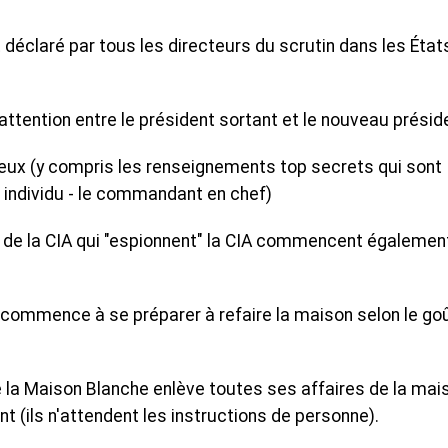
 déclaré par tous les directeurs du scrutin dans les État
attention entre le président sortant et le nouveau présid
eux (y compris les renseignements top secrets qui sont
 individu - le commandant en chef)
 de la CIA qui "espionnent" la CIA commencent égalemen
 commence à se préparer à refaire la maison selon le go
 de la Maison Blanche enlève toutes ses affaires de la mai
t (ils n'attendent les instructions de personne).