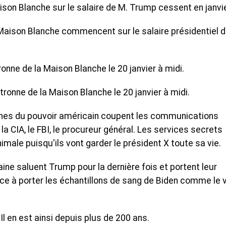
aison Blanche sur le salaire de M. Trump cessent en janvie
a Maison Blanche commencent sur le salaire présidentiel 
onne de la Maison Blanche le 20 janvier à midi.
atronne de la Maison Blanche le 20 janvier à midi.
rganes du pouvoir américain coupent les communications
 la CIA, le FBI, le procureur général. Les services secrets
ale puisqu'ils vont garder le président X toute sa vie.
aine saluent Trump pour la dernière fois et portent leur
ce à porter les échantillons de sang de Biden comme le 
Il en est ainsi depuis plus de 200 ans.