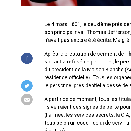
Le 4 mars 1801, le deuxième présiden
son principal rival, Thomas Jefferson, 
n'avait pas encore été écrite. Malgr
Après la prestation de serment de T
sortant a refusé de participer, le pe
du président de la Maison Blanche (Ad
résidence officielle). Tous les organ
le personnel présidentiel a cessé de
À partir de ce moment, tous les titul
ils verraient des signes de perte pour
(l'armée, les services secrets, la CIA,
tous selon un code - celui de servir
élection)