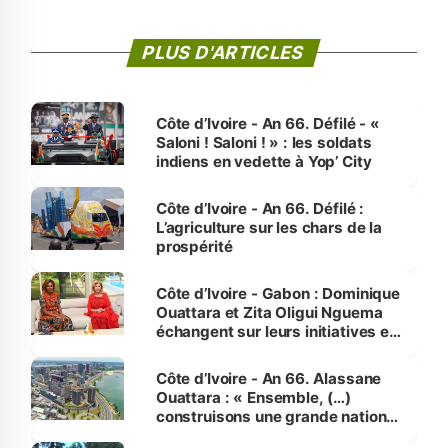
PLUS D'ARTICLES
Côte d’Ivoire - An 66. Défilé - «
Saloni ! Saloni ! » : les soldats
indiens en vedette à Yop’ City
Côte d’Ivoire - An 66. Défilé :
L’agriculture sur les chars de la
prospérité
Côte d’Ivoire - Gabon : Dominique
Ouattara et Zita Oligui Nguema
échangent sur leurs initiatives en
faveur des femmes et des
enfants
Côte d’Ivoire - An 66. Alassane
Ouattara : « Ensemble, (…)
construisons une grande nation
pour nous-mêmes et pour les