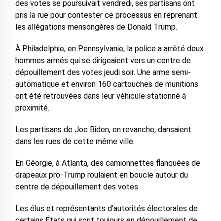
des votes se poursuivait vendredi, ses partisans ont
pris la rue pour contester ce processus en reprenant
les allégations mensongères de Donald Trump.
À Philadelphie, en Pennsylvanie, la police a arrêté deux
hommes armés qui se dirigeaient vers un centre de
dépouillement des votes jeudi soir. Une arme semi-
automatique et environ 160 cartouches de munitions
ont été retrouvées dans leur véhicule stationné à
proximité.
Les partisans de Joe Biden, en revanche, dansaient
dans les rues de cette même ville.
En Géorgie, à Atlanta, des camionnettes flanquées de
drapeaux pro-Trump roulaient en boucle autour du
centre de dépouillement des votes.
Les élus et représentants d’autorités électorales de
certains États qui sont toujours en dépouillement de