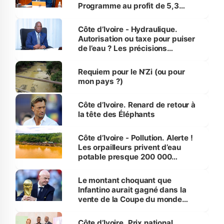
Programme au profit de 5,3
millions de jeunes
Côte d’Ivoire - Hydraulique.
Autorisation ou taxe pour puiser
de l’eau ? Les précisions
d’Assahoré
Requiem pour le N’Zi (ou pour
mon pays ?)
Côte d’Ivoire. Renard de retour à
la tête des Éléphants
Côte d’Ivoire - Pollution. Alerte !
Les orpailleurs privent d’eau
potable presque 200 000
habitants autour d’Agboville
Le montant choquant que
Infantino aurait gagné dans la
vente de la Coupe du monde
révélé
Côte d’Ivoire. Prix national