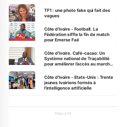
influente, dont l'impact s'affirme
sur la scène internationale »
TF1 : une photo fake qui fait des
vagues
Côte d’Ivoire - Football. La
Fédération siffle la fin de match
pour Emerse Faé
Côte d’Ivoire. Café-cacao: Un
Système national de Traçabilité
pour améliorer l’accès au marché
international
Côte d'Ivoire - Etats-Unis : Trente
jeunes Ivoiriens formés à
l'intelligence artificielle
PUBLICITÉ