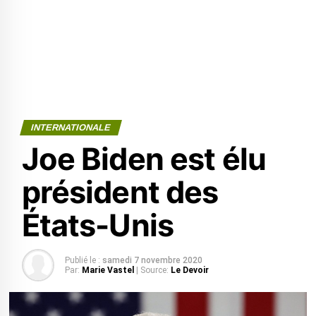
INTERNATIONALE
Joe Biden est élu
président des
États-Unis
Publié le :
samedi 7 novembre 2020
Par:
Marie Vastel
| Source:
Le Devoir