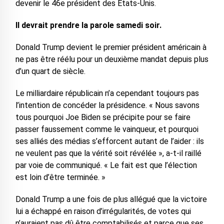
devenir le 46e président des États-Unis.
Il devrait prendre la parole samedi soir.
Donald Trump devient le premier président américain à
ne pas être réélu pour un deuxième mandat depuis plus
d’un quart de siècle.
Le milliardaire républicain n’a cependant toujours pas
l’intention de concéder la présidence. « Nous savons
tous pourquoi Joe Biden se précipite pour se faire
passer faussement comme le vainqueur, et pourquoi
ses alliés des médias s’efforcent autant de l’aider : ils
ne veulent pas que la vérité soit révélée », a-t-il raillé
par voie de communiqué. « Le fait est que l’élection
est loin d’être terminée. »
Donald Trump a une fois de plus allégué que la victoire
lui a échappé en raison d’irrégularités, de votes qui
n’auraient pas dû être comptabilisés et parce que ses