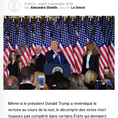
Publié le :
mardi 3 novembre 2020
Par:
Alexandre Shields
| Source:
Le Devoir
Même si le président Donald Trump a revendiqué la
victoire au cours de la nuit, le décompte des votes n’est
toujours pas complété dans certains États qui devraient