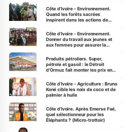
Côte d’Ivoire - Environnement.
Quand les forêts sacrées
inspirent dans les actions de
reboisement
Côte d’Ivoire - Environnement.
Donner du travail aux jeunes et
aux femmes pour assurer la
protection des espèces
menacées
Produits pétroliers. Super,
pétrole et gasoil : le Détroit
d’Ormuz fait monter les prix en
Côte d’Ivoire
Côte d’Ivoire - Agriculture : Bruno
Koné cible les noix de coco et de
palmier à huile
Côte d’Ivoire. Après Emerse Faé,
quel sélectionneur pour les
Éléphants ? (Micro-trottoir)