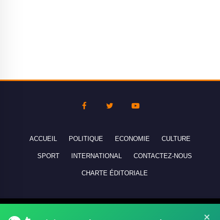
ACCUEIL
POLITIQUE
ECONOMIE
CULTURE
SPORT
INTERNATIONAL
CONTACTEZ-NOUS
CHARTE ÉDITORIALE
Copyright © 2010-2026 lebanco.net - Tous droits de reproduction
×