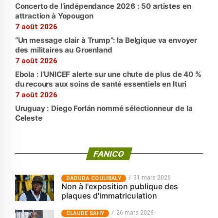
Concerto de l’indépendance 2026 : 50 artistes en
attraction à Yopougon
7 août 2026
“Un message clair à Trump”: la Belgique va envoyer
des militaires au Groenland
7 août 2026
Ebola : l’UNICEF alerte sur une chute de plus de 40 %
du recours aux soins de santé essentiels en Ituri
7 août 2026
Uruguay : Diego Forlán nommé sélectionneur de la
Celeste
FANICO
31 mars 2026
‎DAOUDA COULIBALY
Non à l'exposition publique des
plaques d'immatriculation
26 mars 2026
CLAUDE SAHY