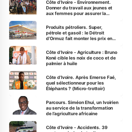
Côte d’Ivoire - Environnement.
Donner du travail aux jeunes et
aux femmes pour assurer la
protection des espèces
menacées
Produits pétroliers. Super,
pétrole et gasoil : le Détroit
d’Ormuz fait monter les prix en
Côte d’Ivoire
Côte d’Ivoire - Agriculture : Bruno
Koné cible les noix de coco et de
palmier à huile
Côte d’Ivoire. Après Emerse Faé,
quel sélectionneur pour les
Éléphants ? (Micro-trottoir)
Parcours. Siméon Ehui, un Ivoirien
au service de la transformation
de l’agriculture africaine
Côte d’Ivoire - Accidents. 39