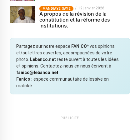
12 janvier 2026
MANDIAYE GAYE
À propos de la révision de la
constitution et la réforme des
institutions.
Partagez sur notre espace
FANICO*
vos opinions
et/ou lettres ouvertes, accompagnées de votre
photo.
Lebanco.net
reste ouvert à toutes les idées
et opinions. Contactez-nous en nous écrivant à
fanico@lebanco.net
.
Fanico :
espace communautaire de lessive en
malinké
PUBLICITÉ