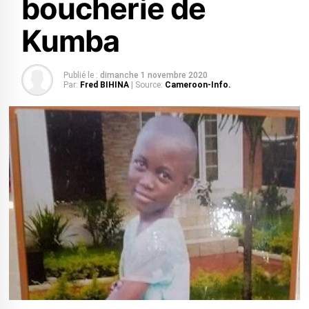
boucherie de
Kumba
Publié le :
dimanche 1 novembre 2020
Par:
Fred BIHINA
| Source:
Cameroon-Info.