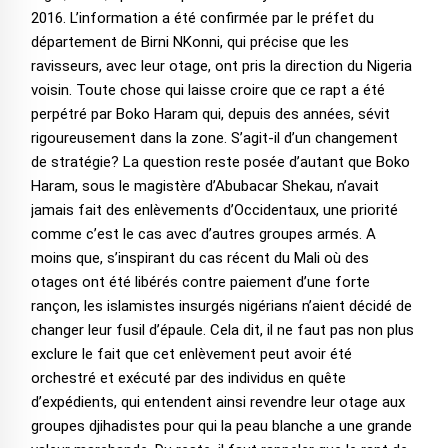
2016. L’information a été confirmée par le préfet du
département de Birni NKonni, qui précise que les
ravisseurs, avec leur otage, ont pris la direction du Nigeria
voisin. Toute chose qui laisse croire que ce rapt a été
perpétré par Boko Haram qui, depuis des années, sévit
rigoureusement dans la zone. S’agit-il d’un changement
de stratégie? La question reste posée d’autant que Boko
Haram, sous le magistère d’Abubacar Shekau, n’avait
jamais fait des enlèvements d’Occidentaux, une priorité
comme c’est le cas avec d’autres groupes armés. A
moins que, s’inspirant du cas récent du Mali où des
otages ont été libérés contre paiement d’une forte
rançon, les islamistes insurgés nigérians n’aient décidé de
changer leur fusil d’épaule. Cela dit, il ne faut pas non plus
exclure le fait que cet enlèvement peut avoir été
orchestré et exécuté par des individus en quête
d’expédients, qui entendent ainsi revendre leur otage aux
groupes djihadistes pour qui la peau blanche a une grande