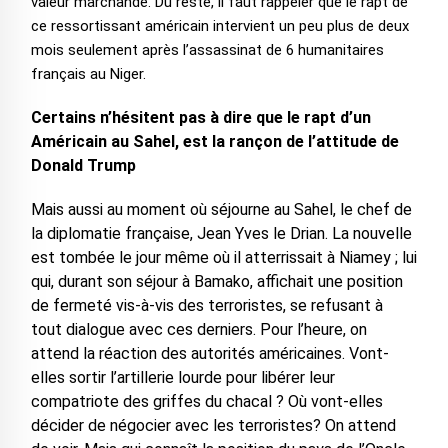
valeur marchande. Du reste, il faut rappeler que le rapt de
ce ressortissant américain intervient un peu plus de deux
mois seulement après l’assassinat de 6 humanitaires
français au Niger.
Certains n’hésitent pas à dire que le rapt d’un
Américain au Sahel, est la rançon de l’attitude de
Donald Trump
Mais aussi au moment où séjourne au Sahel, le chef de
la diplomatie française, Jean Yves le Drian. La nouvelle
est tombée le jour même où il atterrissait à Niamey ; lui
qui, durant son séjour à Bamako, affichait une position
de fermeté vis-à-vis des terroristes, se refusant à
tout dialogue avec ces derniers. Pour l’heure, on
attend la réaction des autorités américaines. Vont-
elles sortir l’artillerie lourde pour libérer leur
compatriote des griffes du chacal ? Où vont-elles
décider de négocier avec les terroristes? On attend