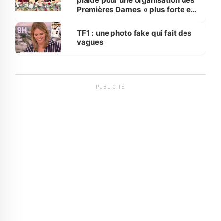
plaide pour une organisation des
Premières Dames « plus forte et
influente, dont l'impact s'affirme
sur la scène internationale »
TF1 : une photo fake qui fait des
vagues
PUBLICITÉ