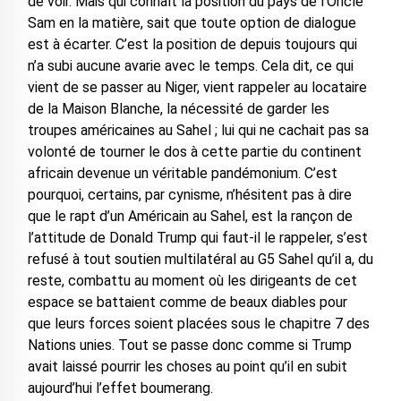
de voir. Mais qui connaît la position du pays de l’Oncle
Sam en la matière, sait que toute option de dialogue
est à écarter. C’est la position de depuis toujours qui
n’a subi aucune avarie avec le temps. Cela dit, ce qui
vient de se passer au Niger, vient rappeler au locataire
de la Maison Blanche, la nécessité de garder les
troupes américaines au Sahel ; lui qui ne cachait pas sa
volonté de tourner le dos à cette partie du continent
africain devenue un véritable pandémonium. C’est
pourquoi, certains, par cynisme, n’hésitent pas à dire
que le rapt d’un Américain au Sahel, est la rançon de
l’attitude de Donald Trump qui faut-il le rappeler, s’est
refusé à tout soutien multilatéral au G5 Sahel qu’il a, du
reste, combattu au moment où les dirigeants de cet
espace se battaient comme de beaux diables pour
que leurs forces soient placées sous le chapitre 7 des
Nations unies. Tout se passe donc comme si Trump
avait laissé pourrir les choses au point qu’il en subit
aujourd’hui l’effet boumerang.