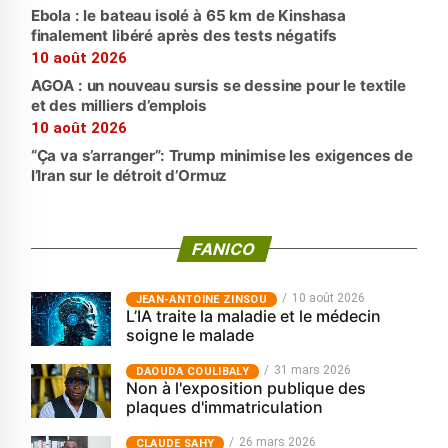
Ebola : le bateau isolé à 65 km de Kinshasa
finalement libéré après des tests négatifs
10 août 2026
AGOA : un nouveau sursis se dessine pour le textile
et des milliers d’emplois
10 août 2026
“Ça va s’arranger”: Trump minimise les exigences de
l’Iran sur le détroit d’Ormuz
FANICO
10 août 2026
JEAN-ANTOINE ZINSOU
L’IA traite la maladie et le médecin
soigne le malade
31 mars 2026
‎DAOUDA COULIBALY
Non à l'exposition publique des
plaques d'immatriculation
26 mars 2026
CLAUDE SAHY