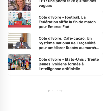
TF1 : une photo fake qui fait des
vagues
Côte d’Ivoire - Football. La
Fédération siffle la fin de match
pour Emerse Faé
Côte d’Ivoire. Café-cacao: Un
Système national de Traçabilité
pour améliorer l’accès au marché
international
Côte d'Ivoire - Etats-Unis : Trente
jeunes Ivoiriens formés à
l'intelligence artificielle
PUBLICITÉ