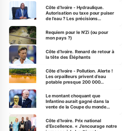
Côte d’Ivoire - Hydraulique.
Autorisation ou taxe pour puiser
de l’eau ? Les précisions
d’Assahoré
Requiem pour le N’Zi (ou pour
mon pays ?)
Côte d’Ivoire. Renard de retour à
la tête des Éléphants
Côte d’Ivoire - Pollution. Alerte !
Les orpailleurs privent d’eau
potable presque 200 000
habitants autour d’Agboville
Le montant choquant que
Infantino aurait gagné dans la
vente de la Coupe du monde
révélé
Côte d’Ivoire. Prix national
d’Excellence. « J’encourage notre