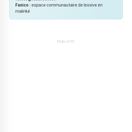
Fanico :
espace communautaire de lessive en
malinké
PUBLICITÉ