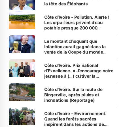
la tête des Éléphants
Côte d’Ivoire - Pollution. Alerte !
Les orpailleurs privent d’eau
potable presque 200 000
habitants autour d’Agboville
Le montant choquant que
Infantino aurait gagné dans la
vente de la Coupe du monde
révélé
Côte d’Ivoire. Prix national
d’Excellence. « J’encourage notre
jeunesse à (…) cultiver la
compétence et l’intégrité »
(Alassane Ouattara
Côte d'Ivoire. Sur la route de
Bingerville, après pluies et
inondations (Reportage)
Côte d’Ivoire - Environnement.
Quand les forêts sacrées
inspirent dans les actions de