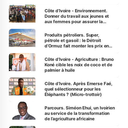
reboisement
Côte d’Ivoire - Environnement.
Donner du travail aux jeunes et
aux femmes pour assurer la
protection des espèces
menacées
Produits pétroliers. Super,
pétrole et gasoil : le Détroit
d’Ormuz fait monter les prix en
Côte d’Ivoire
Côte d’Ivoire - Agriculture : Bruno
Koné cible les noix de coco et de
palmier à huile
Côte d’Ivoire. Après Emerse Faé,
quel sélectionneur pour les
Éléphants ? (Micro-trottoir)
Parcours. Siméon Ehui, un Ivoirien
au service de la transformation
de l’agriculture africaine