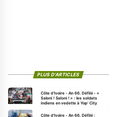
PLUS D'ARTICLES
Côte d’Ivoire - An 66. Défilé - «
Saloni ! Saloni ! » : les soldats
indiens en vedette à Yop’ City
Côte d’Ivoire - An 66. Défilé :